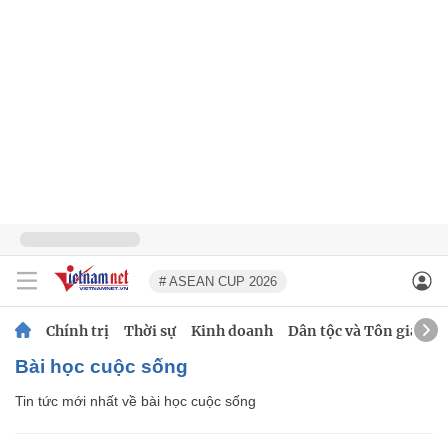
# ASEAN CUP 2026
Chính trị
Thời sự
Kinh doanh
Dân tộc và Tôn giáo
bài học cuộc sống
Tin tức mới nhất về
bài học cuộc sống