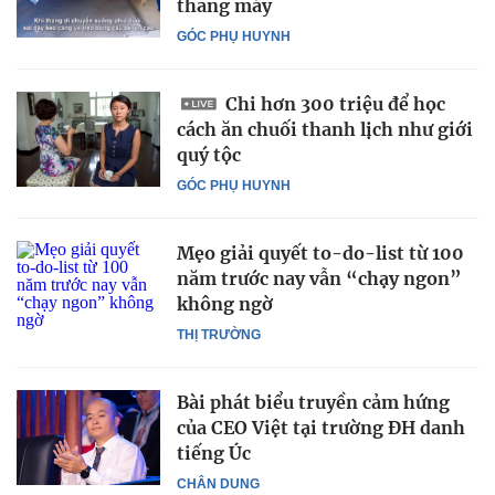
thang máy
GÓC PHỤ HUYNH
Chi hơn 300 triệu để học
cách ăn chuối thanh lịch như giới
quý tộc
GÓC PHỤ HUYNH
Mẹo giải quyết to-do-list từ 100
năm trước nay vẫn “chạy ngon”
không ngờ
THỊ TRƯỜNG
Bài phát biểu truyền cảm hứng
của CEO Việt tại trường ĐH danh
tiếng Úc
CHÂN DUNG