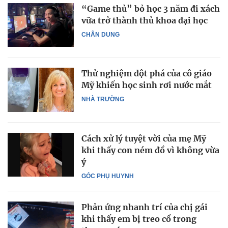
“Game thủ” bỏ học 3 năm đi xách
vữa trở thành thủ khoa đại học
CHÂN DUNG
Thử nghiệm đột phá của cô giáo
Mỹ khiến học sinh rơi nước mắt
NHÀ TRƯỜNG
Cách xử lý tuyệt vời của mẹ Mỹ
khi thấy con ném đồ vì không vừa
ý
GÓC PHỤ HUYNH
Phản ứng nhanh trí của chị gái
khi thấy em bị treo cổ trong