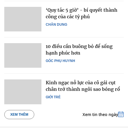
‘Quy tắc 5 giờ’ - bí quyết thành
công của các tỷ phú
CHÂN DUNG
10 điều cần buông bỏ để sống
hạnh phúc hơn
GÓC PHỤ HUYNH
Kinh ngạc nỗ lực của cô gái cụt
chân trở thành ngôi sao bóng rổ
GIỚI TRẺ
Xem tin theo ngày
XEM THÊM