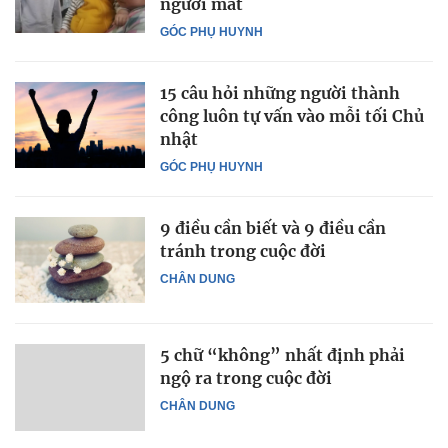
người mất
GÓC PHỤ HUYNH
15 câu hỏi những người thành
công luôn tự vấn vào mỗi tối Chủ
nhật
GÓC PHỤ HUYNH
9 điều cần biết và 9 điều cần
tránh trong cuộc đời
CHÂN DUNG
5 chữ “không” nhất định phải
ngộ ra trong cuộc đời
CHÂN DUNG