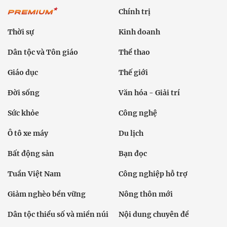
Chính trị
Thời sự
Kinh doanh
Dân tộc và Tôn giáo
Thể thao
Giáo dục
Thế giới
Đời sống
Văn hóa - Giải trí
Sức khỏe
Công nghệ
Ô tô xe máy
Du lịch
Bất động sản
Bạn đọc
Tuần Việt Nam
Công nghiệp hỗ trợ
Giảm nghèo bền vững
Nông thôn mới
Dân tộc thiểu số và miền núi
Nội dung chuyên đề