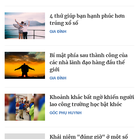
4 thứ giúp bạn hạnh phúc hơn
trúng xổ số
GIA ĐÌNH
Bí mật phía sau thành công của
các nhà lãnh đạo hàng đầu thế
giới
GIA ĐÌNH
Khoảnh khắc bất ngờ khiến người
lao công trường học bật khóc
GÓC PHỤ HUYNH
Khái niệm "đúng giờ" ở một số