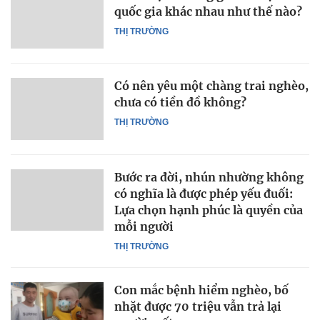
quốc gia khác nhau như thế nào?
THỊ TRƯỜNG
Có nên yêu một chàng trai nghèo,
chưa có tiền đồ không?
THỊ TRƯỜNG
Bước ra đời, nhún nhường không
có nghĩa là được phép yếu đuối:
Lựa chọn hạnh phúc là quyền của
mỗi người
THỊ TRƯỜNG
Con mắc bệnh hiểm nghèo, bố
nhặt được 70 triệu vẫn trả lại