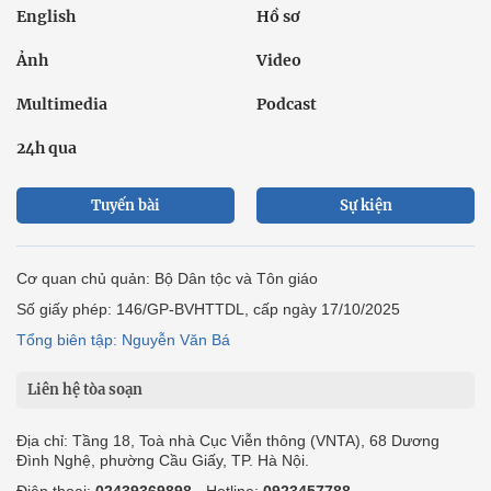
English
Hồ sơ
Ảnh
Video
Multimedia
Podcast
24h qua
Tuyến bài
Sự kiện
Cơ quan chủ quản: Bộ Dân tộc và Tôn giáo
Số giấy phép: 146/GP-BVHTTDL, cấp ngày 17/10/2025
Tổng biên tập: Nguyễn Văn Bá
Liên hệ tòa soạn
Địa chỉ: Tầng 18, Toà nhà Cục Viễn thông (VNTA), 68 Dương
Đình Nghệ, phường Cầu Giấy, TP. Hà Nội.
Điện thoại:
02439369898
- Hotline:
0923457788