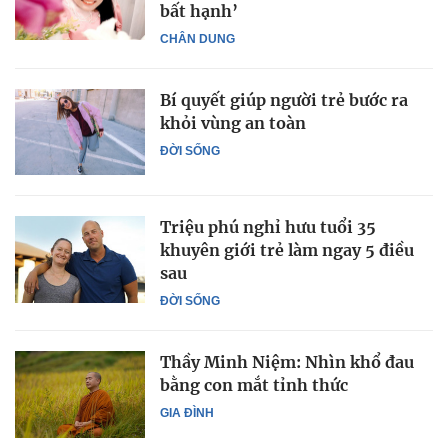
bất hạnh’
CHÂN DUNG
Bí quyết giúp người trẻ bước ra
khỏi vùng an toàn
ĐỜI SỐNG
Triệu phú nghỉ hưu tuổi 35
khuyên giới trẻ làm ngay 5 điều
sau
ĐỜI SỐNG
Thầy Minh Niệm: Nhìn khổ đau
bằng con mắt tỉnh thức
GIA ĐÌNH