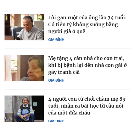
Lời gan ruột của ông lão 74 tuổi:
Có tiền tỷ không sướng bằng
người già ở quê
GIA ĐÌNH
Mẹ tặng 4 căn nhà cho con trai,
khi bị bệnh lại đến nhà con gái ở
gây tranh cãi
GIA ĐÌNH
4 người con từ chối chăm mẹ 89
tuổi, nhận ra bài học từ câu nói
của một đứa cháu
GIA ĐÌNH