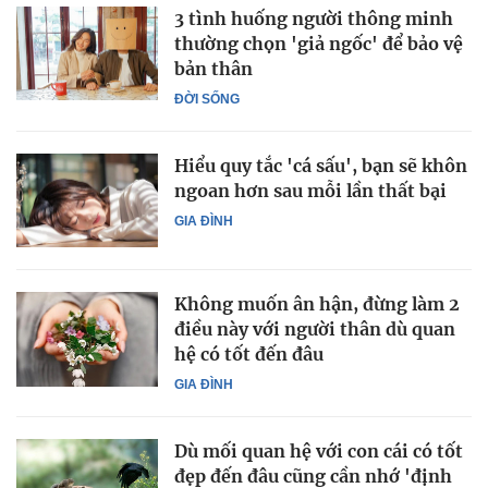
3 tình huống người thông minh
thường chọn 'giả ngốc' để bảo vệ
bản thân
ĐỜI SỐNG
Hiểu quy tắc 'cá sấu', bạn sẽ khôn
ngoan hơn sau mỗi lần thất bại
GIA ĐÌNH
Không muốn ân hận, đừng làm 2
điều này với người thân dù quan
hệ có tốt đến đâu
GIA ĐÌNH
Dù mối quan hệ với con cái có tốt
đẹp đến đâu cũng cần nhớ 'định