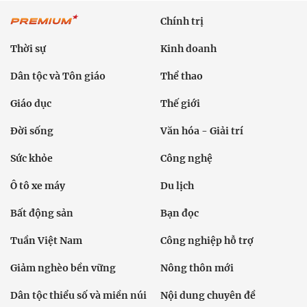
Chính trị
Thời sự
Kinh doanh
Dân tộc và Tôn giáo
Thể thao
Giáo dục
Thế giới
Đời sống
Văn hóa - Giải trí
Sức khỏe
Công nghệ
Ô tô xe máy
Du lịch
Bất động sản
Bạn đọc
Tuần Việt Nam
Công nghiệp hỗ trợ
Giảm nghèo bền vững
Nông thôn mới
Dân tộc thiểu số và miền núi
Nội dung chuyên đề