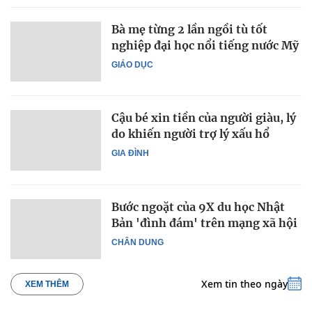
Bà mẹ từng 2 lần ngồi tù tốt
nghiệp đại học nổi tiếng nước Mỹ
GIÁO DỤC
Cậu bé xin tiền của người giàu, lý
do khiến người trợ lý xấu hổ
GIA ĐÌNH
Bước ngoặt của 9X du học Nhật
Bản 'đình đám' trên mạng xã hội
CHÂN DUNG
Xem tin theo ngày
XEM THÊM