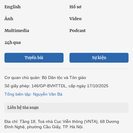
English
Hồ sơ
Ảnh
Video
Multimedia
Podcast
24h qua
Tuyến bài
Sự kiện
Cơ quan chủ quản: Bộ Dân tộc và Tôn giáo
Số giấy phép: 146/GP-BVHTTDL, cấp ngày 17/10/2025
Tổng biên tập: Nguyễn Văn Bá
Liên hệ tòa soạn
Địa chỉ: Tầng 18, Toà nhà Cục Viễn thông (VNTA), 68 Dương
Đình Nghệ, phường Cầu Giấy, TP. Hà Nội.