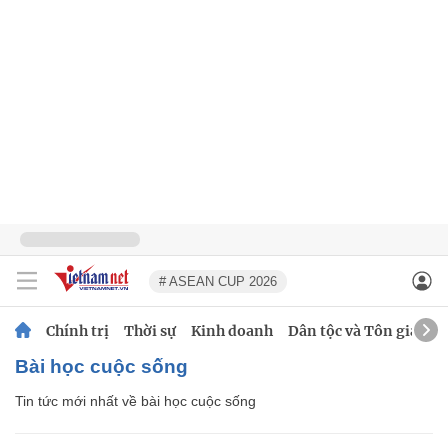
# ASEAN CUP 2026
Chính trị
Thời sự
Kinh doanh
Dân tộc và Tôn giáo
bài học cuộc sống
Tin tức mới nhất về
bài học cuộc sống