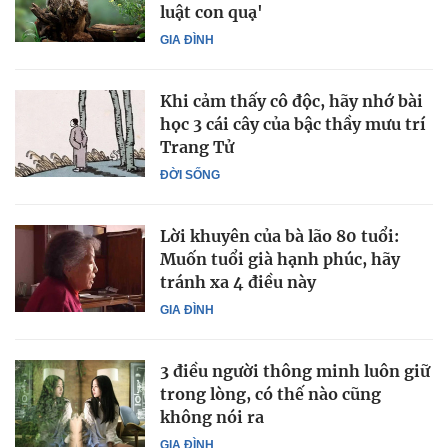
luật con quạ'
GIA ĐÌNH
Khi cảm thấy cô độc, hãy nhớ bài
học 3 cái cây của bậc thầy mưu trí
Trang Tử
ĐỜI SỐNG
Lời khuyên của bà lão 80 tuổi:
Muốn tuổi già hạnh phúc, hãy
tránh xa 4 điều này
GIA ĐÌNH
3 điều người thông minh luôn giữ
trong lòng, có thế nào cũng
không nói ra
GIA ĐÌNH