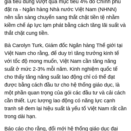
giá tiêu dùng vượt quá mục tiêu 4% do Chính phủ
đặt ra - Ngân hàng Nhà nước Việt Nam (NHNN)
nên sẵn sàng chuyển sang thắt chặt tiền tệ nhằm
kiềm chế áp lực lạm phát bằng cách tăng lãi suất và
thắt chặt cung tiền.
Bà Carolyn Turk, Giám đốc Ngân hàng Thế giới tại
Việt Nam cho rằng, để duy trì tăng trưởng kinh tế
với tốc độ mong muốn, Việt Nam cần tăng năng
suất ở mức 2-3% mỗi năm. Kinh nghiệm quốc tế
cho thấy tăng năng suất lao động chỉ có thể đạt
được bằng cách đầu tư cho hệ thống giáo dục, là
một phần quan trọng của gói các đầu tư và cải cách
cần thiết. Lực lượng lao động có năng lực cạnh
tranh sẽ đem lại hiệu suất là yếu tố Việt Nam rất cần
trong dài hạn.
Báo cáo cho rằng, đổi mới hệ thống giáo dục đại