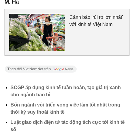
M. Hà
Cảnh báo 'rủi ro lớn nhất'
với kinh tế Việt Nam
SCGP áp dụng kinh tế tuần hoàn, tạo giá trị xanh
cho ngành bao bì
Bốn ngành với triển vọng việc làm tốt nhất trong
thời kỳ suy thoái kinh tế
Luật giao dịch điện tử tác động tích cực tới kinh tế
số