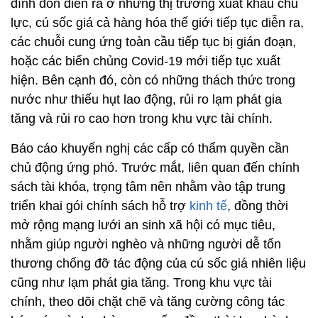
đình đốn diễn ra ở những thị trường xuất khẩu chủ
lực, cú sốc giá cả hàng hóa thế giới tiếp tục diễn ra,
các chuỗi cung ứng toàn cầu tiếp tục bị gián đoạn,
hoặc các biến chủng Covid-19 mới tiếp tục xuất
hiện. Bên cạnh đó, còn có những thách thức trong
nước như thiếu hụt lao động, rủi ro lạm phát gia
tăng và rủi ro cao hơn trong khu vực tài chính.
Báo cáo khuyến nghị các cấp có thẩm quyền cần
chủ động ứng phó. Trước mắt, liên quan đến chính
sách tài khóa, trọng tâm nên nhằm vào tập trung
triển khai gói chính sách hỗ trợ
kinh tế
, đồng thời
mở rộng mạng lưới an sinh xã hội có mục tiêu,
nhằm giúp người nghèo và những người dễ tổn
thương chống đỡ tác động của cú sốc giá nhiên liệu
cũng như lạm phát gia tăng. Trong khu vực tài
chính, theo dõi chặt chẽ và tăng cường công tác