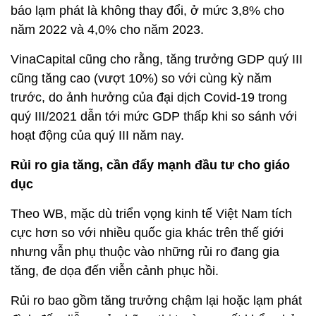
báo lạm phát là không thay đổi, ở mức 3,8% cho
năm 2022 và 4,0% cho năm 2023.
VinaCapital cũng cho rằng, tăng trưởng GDP quý III
cũng tăng cao (vượt 10%) so với cùng kỳ năm
trước, do ảnh hưởng của đại dịch Covid-19 trong
quý III/2021 dẫn tới mức GDP thấp khi so sánh với
hoạt động của quý III năm nay.
Rủi ro gia tăng, cần đẩy mạnh đầu tư cho giáo
dục
Theo WB, mặc dù triển vọng kinh tế Việt Nam tích
cực hơn so với nhiều quốc gia khác trên thế giới
nhưng vẫn phụ thuộc vào những rủi ro đang gia
tăng, đe dọa đến viễn cảnh phục hồi.
Rủi ro bao gồm tăng trưởng chậm lại hoặc lạm phát