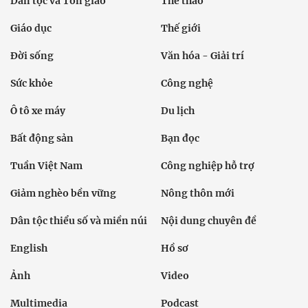
Dân tộc và Tôn giáo
Thể thao
Giáo dục
Thế giới
Đời sống
Văn hóa - Giải trí
Sức khỏe
Công nghệ
Ô tô xe máy
Du lịch
Bất động sản
Bạn đọc
Tuần Việt Nam
Công nghiệp hỗ trợ
Giảm nghèo bền vững
Nông thôn mới
Dân tộc thiểu số và miền núi
Nội dung chuyên đề
English
Hồ sơ
Ảnh
Video
Multimedia
Podcast