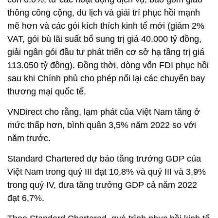
thông công cộng, du lịch và giải trí phục hồi mạnh
mẽ hơn và các gói kích thích kinh tế mới (giảm 2%
VAT, gói bù lãi suất bổ sung trị giá 40.000 tỷ đồng,
giải ngân gói đầu tư phát triển cơ sở hạ tầng trị giá
113.050 tỷ đồng). Đồng thời, dòng vốn FDI phục hồi
sau khi Chính phủ cho phép nối lại các chuyến bay
thương mại quốc tế.
VNDirect cho rằng, lạm phát của Việt Nam tăng ở
mức thấp hơn, bình quân 3,5% năm 2022 so với
năm trước.
Standard Chartered dự báo tăng trưởng GDP của
Việt Nam trong quý III đạt 10,8% và quý III và 3,9%
trong quý IV, đưa tăng trưởng GDP cả năm 2022
đạt 6,7%.