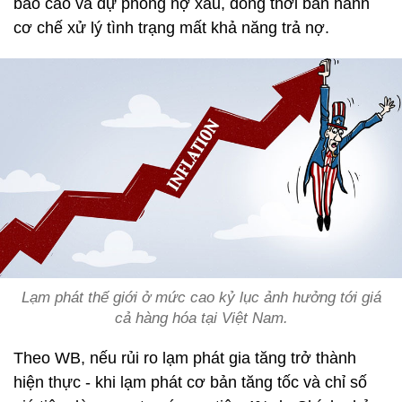
báo cáo và dự phòng nợ xấu, đồng thời ban hành
cơ chế xử lý tình trạng mất khả năng trả nợ.
Lạm phát thế giới ở mức cao kỷ lục ảnh hưởng tới giá
cả hàng hóa tại Việt Nam.
Theo WB, nếu rủi ro lạm phát gia tăng trở thành
hiện thực - khi lạm phát cơ bản tăng tốc và chỉ số