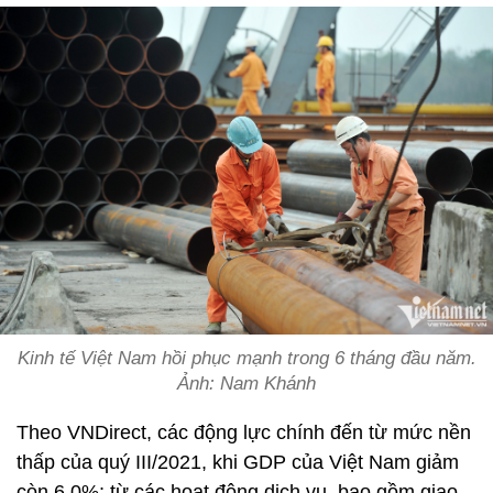
Kinh tế Việt Nam hồi phục mạnh trong 6 tháng đầu năm.
Ảnh: Nam Khánh
Theo VNDirect, các động lực chính đến từ mức nền
thấp của quý III/2021, khi GDP của Việt Nam giảm
còn 6,0%; từ các hoạt động dịch vụ, bao gồm giao