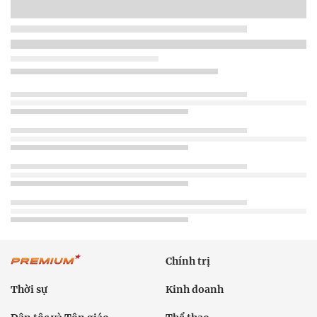
Chính trị
Thời sự
Kinh doanh