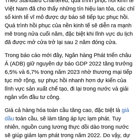
Theo Standard Chartered, quá trình phục hồi kinh tế
Việt Nam đã cho thấy những tín hiệu lan tỏa, các chỉ
số kinh tế vĩ mô được dự báo sẽ tiếp tục phục hồi.
Quá trình hồi phục của nền kinh tế sẽ diễn ra mạnh
mẽ trong nửa cuối năm, đặc biệt khi lĩnh vực du lịch
đã được mở cửa trở lại sau 2 năm đóng cửa.
Trong báo cáo mới đây, Ngân hàng Phát triển châu
Á (ADB) giữ nguyên dự báo GDP 2022 tăng trưởng
6,5% và 6,7% trong năm 2023 nhờ thương mại tiếp
tục mở rộng, sự phục hồi nhanh hơn dự kiến của
lĩnh vực sản xuất chế tạo, đi lại trong nước và giải
ngân vốn đầu tư công.
Giá cả hàng hóa toàn cầu tăng cao, đặc biệt là
giá
dầu
toàn cầu, sẽ làm tăng áp lực lạm phát. Tuy
nhiên, nguồn cung lương thực dồi dào trong nước
sẽ giúp giảm lạm phát trong năm 2022. Do vậy, dự