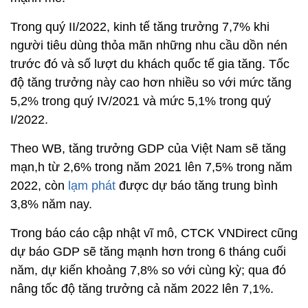
Trong quý II/2022, kinh tế tăng trưởng 7,7% khi
người tiêu dùng thỏa mãn những nhu cầu dồn nén
trước đó và số lượt du khách quốc tế gia tăng. Tốc
độ tăng trưởng này cao hơn nhiều so với mức tăng
5,2% trong quý IV/2021 và mức 5,1% trong quý
I/2022.
Theo WB, tăng trưởng GDP của Việt Nam sẽ tăng
mạn,h từ 2,6% trong năm 2021 lên 7,5% trong năm
2022, còn
lạm phát
được dự báo tăng trung bình
3,8% năm nay.
Trong báo cáo cập nhật vĩ mô, CTCK VNDirect cũng
dự báo GDP sẽ tăng mạnh hơn trong 6 tháng cuối
năm, dự kiến khoảng 7,8% so với cùng kỳ; qua đó
nâng tốc độ tăng trưởng cả năm 2022 lên 7,1%.