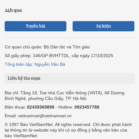
24h qua
Tuyến bài
Sự kiện
Cơ quan chủ quản: Bộ Dân tộc và Tôn giáo
Số giấy phép: 146/GP-BVHTTDL, cấp ngày 17/10/2025
Tổng biên tập: Nguyễn Văn Bá
Liên hệ tòa soạn
Địa chỉ: Tầng 18, Toà nhà Cục Viễn thông (VNTA), 68 Dương
Đình Nghệ, phường Cầu Giấy, TP. Hà Nội.
Điện thoại:
02439369898
- Hotline:
0923457788
Email: vietnamnet@vietnamnet.vn
© 1997 Báo VietNamNet. All rights reserved. Chỉ được phát hành
lại thông tin từ website này khi có sự đồng ý bằng văn bản của
báo VietNamNet.