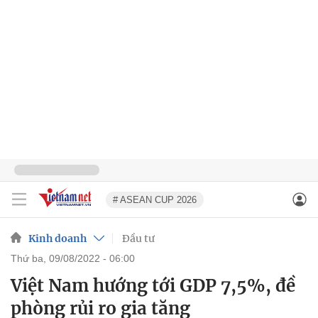
# ASEAN CUP 2026
Kinh doanh
Đầu tư
thứ ba, 09/08/2022 - 06:00
Việt Nam hướng tới GDP 7,5%, đề
phòng rủi ro gia tăng