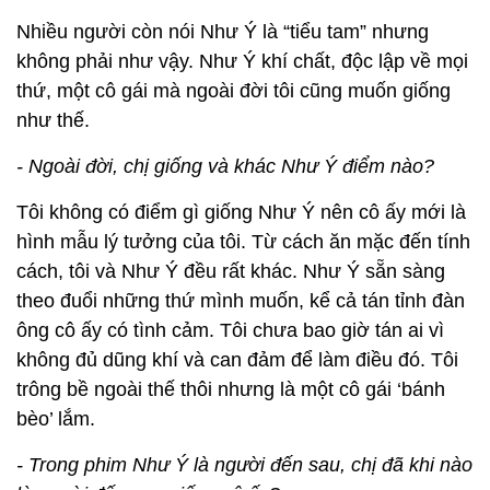
Nhiều người còn nói Như Ý là “tiểu tam” nhưng
không phải như vậy. Như Ý khí chất, độc lập về mọi
thứ, một cô gái mà ngoài đời tôi cũng muốn giống
như thế.
- Ngoài đời, chị giống và khác Như Ý điểm nào?
Tôi không có điểm gì giống Như Ý nên cô ấy mới là
hình mẫu lý tưởng của tôi. Từ cách ăn mặc đến tính
cách, tôi và Như Ý đều rất khác. Như Ý sẵn sàng
theo đuổi những thứ mình muốn, kể cả tán tỉnh đàn
ông cô ấy có tình cảm. Tôi chưa bao giờ tán ai vì
không đủ dũng khí và can đảm để làm điều đó. Tôi
trông bề ngoài thế thôi nhưng là một cô gái ‘bánh
bèo’ lắm.
- Trong phim Như Ý là người đến sau, chị đã khi nào