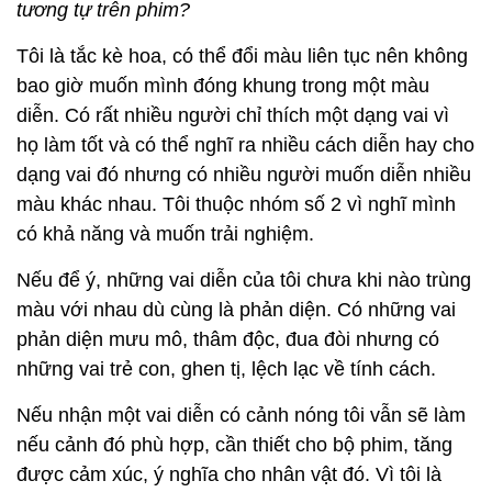
tương tự trên phim?
Tôi là tắc kè hoa, có thể đổi màu liên tục nên không
bao giờ muốn mình đóng khung trong một màu
diễn. Có rất nhiều người chỉ thích một dạng vai vì
họ làm tốt và có thể nghĩ ra nhiều cách diễn hay cho
dạng vai đó nhưng có nhiều người muốn diễn nhiều
màu khác nhau. Tôi thuộc nhóm số 2 vì nghĩ mình
có khả năng và muốn trải nghiệm.
Nếu để ý, những vai diễn của tôi chưa khi nào trùng
màu với nhau dù cùng là phản diện. Có những vai
phản diện mưu mô, thâm độc, đua đòi nhưng có
những vai trẻ con, ghen tị, lệch lạc về tính cách.
Nếu nhận một vai diễn có cảnh nóng tôi vẫn sẽ làm
nếu cảnh đó phù hợp, cần thiết cho bộ phim, tăng
được cảm xúc, ý nghĩa cho nhân vật đó. Vì tôi là