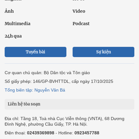
Ảnh
Video
Multimedia
Podcast
24h qua
Tuyến bài
Sự kiện
Cơ quan chủ quản: Bộ Dân tộc và Tôn giáo
Số giấy phép: 146/GP-BVHTTDL, cấp ngày 17/10/2025
Tổng biên tập: Nguyễn Văn Bá
Liên hệ tòa soạn
Địa chỉ: Tầng 18, Toà nhà Cục Viễn thông (VNTA), 68 Dương
Đình Nghệ, phường Cầu Giấy, TP. Hà Nội.
Điện thoại:
02439369898
- Hotline:
0923457788