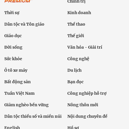
Chính trị
Thời sự
Kinh doanh
Dân tộc và Tôn giáo
Thể thao
Giáo dục
Thế giới
Đời sống
Văn hóa - Giải trí
Sức khỏe
Công nghệ
Ô tô xe máy
Du lịch
Bất động sản
Bạn đọc
Tuần Việt Nam
Công nghiệp hỗ trợ
Giảm nghèo bền vững
Nông thôn mới
Dân tộc thiểu số và miền núi
Nội dung chuyên đề
English
Hồ sơ