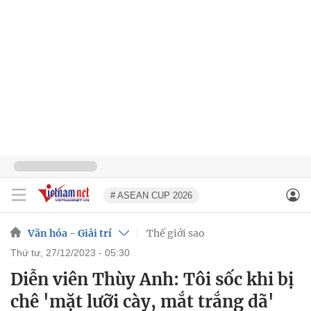
# ASEAN CUP 2026
Văn hóa - Giải trí
Thế giới sao
thứ tư, 27/12/2023 - 05:30
Diễn viên Thùy Anh: Tôi sốc khi bị
chê 'mặt lưỡi cày, mắt trắng dã'