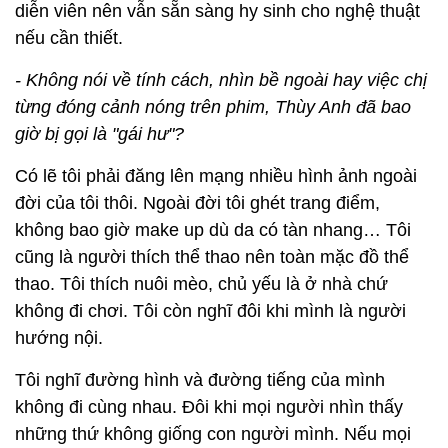
diễn viên nên vẫn sẵn sàng hy sinh cho nghệ thuật
nếu cần thiết.
- Không nói về tính cách, nhìn bề ngoài hay việc chị
từng đóng cảnh nóng trên phim, Thùy Anh đã bao
giờ bị gọi là "gái hư"?
Có lẽ tôi phải đăng lên mạng nhiều hình ảnh ngoài
đời của tôi thôi. Ngoài đời tôi ghét trang điểm,
không bao giờ make up dù da có tàn nhang… Tôi
cũng là người thích thể thao nên toàn mặc đồ thể
thao. Tôi thích nuôi mèo, chủ yếu là ở nhà chứ
không đi chơi. Tôi còn nghĩ đôi khi mình là người
hướng nội.
Tôi nghĩ đường hình và đường tiếng của mình
không đi cùng nhau. Đôi khi mọi người nhìn thấy
những thứ không giống con người mình. Nếu mọi