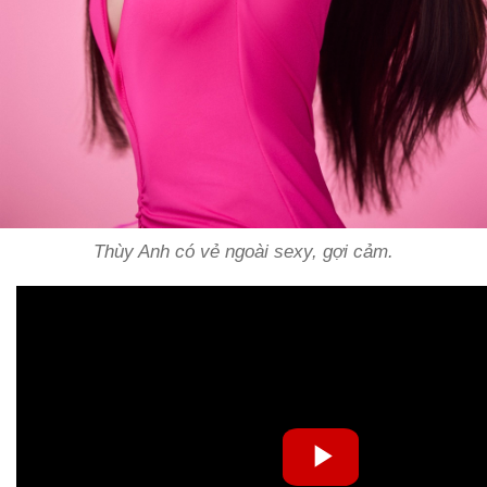
Thùy Anh có vẻ ngoài sexy, gợi cảm.