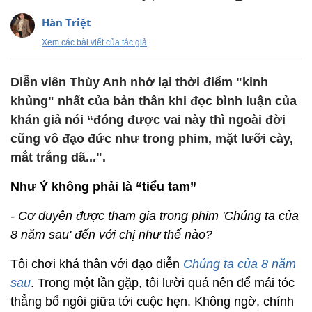
Hàn Triệt
Xem các bài viết của tác giả
Diễn viên Thùy Anh nhớ lại thời điểm "kinh
khủng" nhất của bản thân khi đọc bình luận của
khán giả nói “đóng được vai này thì ngoài đời
cũng vô đạo đức như trong phim, mặt lưỡi cày,
mắt trắng dã...".
Như Ý không phải là “tiểu tam”
- Cơ duyên được tham gia trong phim 'Chúng ta của
8 năm sau' đến với chị như thế nào?
Tôi chơi khá thân với đạo diễn
Chúng ta của 8 năm
sau
. Trong một lần gặp, tôi lười quá nên để mái tóc
thẳng bổ ngôi giữa tới cuộc hẹn. Không ngờ, chính