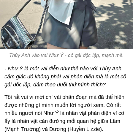
Thùy Anh vào vai Như Ý - cô gái độc lập, mạnh mẽ.
- Như Ý là một vai diễn như thế nào với Thùy Anh,
cảm giác đó không phải vai phản diện mà là một cô
gái độc lập, dám theo đuổi thứ mình thích?
Tôi rất vui vì mới chỉ vài phân đoạn mà đã thể hiện
được những gì mình muốn tới người xem. Có rất
nhiều người nói Như Ý là nhân vật phản diện vì cô
ấy là nhân vật cản đường mối quan hệ giữa Lâm
(Mạnh Trường) và Dương (Huyền Lizzie).