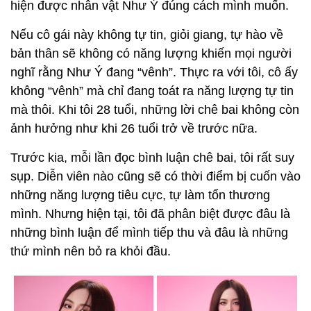
hiện được nhân vật Như Ý đúng cách mình muốn.
Nếu cô gái này không tự tin, giỏi giang, tự hào về
bản thân sẽ không có năng lượng khiến mọi người
nghĩ rằng Như Ý đang “vênh”. Thực ra với tôi, cô ấy
không “vênh” mà chỉ đang toát ra năng lượng tự tin
mà thôi. Khi tôi 28 tuổi, những lời chê bai không còn
ảnh hưởng như khi 26 tuổi trở về trước nữa.
Trước kia, mỗi lần đọc bình luận chê bai, tôi rất suy
sụp. Diễn viên nào cũng sẽ có thời điểm bị cuốn vào
những năng lượng tiêu cực, tự làm tổn thương
mình. Nhưng hiện tại, tôi đã phân biệt được đâu là
những bình luận để mình tiếp thu và đâu là những
thứ mình nên bỏ ra khỏi đầu.