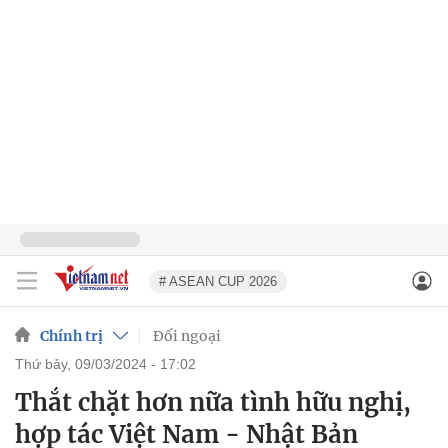
# ASEAN CUP 2026
Chính trị
Đối ngoại
thứ bảy, 09/03/2024 - 17:02
Thắt chặt hơn nữa tình hữu nghị,
hợp tác Việt Nam - Nhật Bản