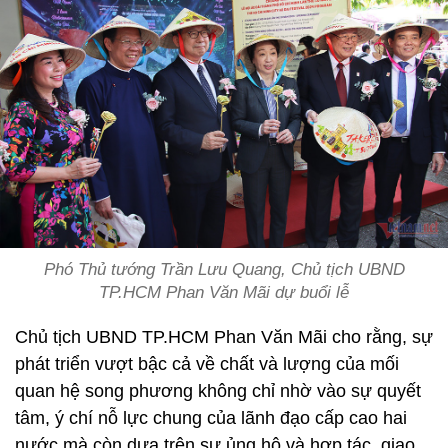
Phó Thủ tướng Trần Lưu Quang, Chủ tịch UBND
TP.HCM Phan Văn Mãi dự buổi lễ
Chủ tịch UBND TP.HCM Phan Văn Mãi cho rằng, sự
phát triển vượt bậc cả về chất và lượng của mối
quan hệ song phương không chỉ nhờ vào sự quyết
tâm, ý chí nỗ lực chung của lãnh đạo cấp cao hai
nước mà còn dựa trên sự ủng hộ và hợp tác, giao