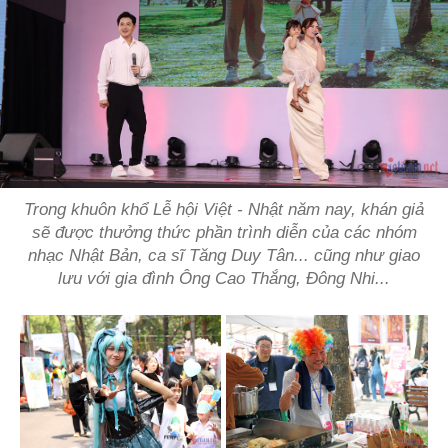
Trong khuôn khổ Lễ hội Việt - Nhật năm nay, khán giả
sẽ được thưởng thức phần trình diễn của các nhóm
nhạc Nhật Bản, ca sĩ Tăng Duy Tân... cũng như giao
lưu với gia đình Ông Cao Thắng, Đông Nhi...