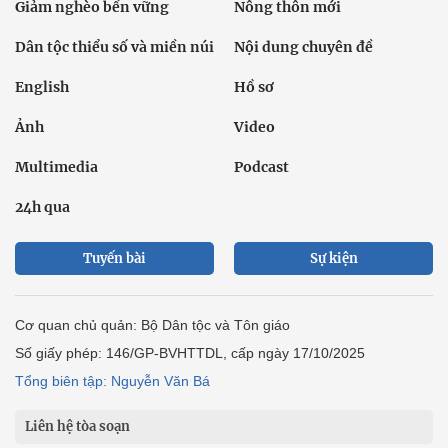
Giảm nghèo bền vững
Nông thôn mới
Dân tộc thiểu số và miền núi
Nội dung chuyên đề
English
Hồ sơ
Ảnh
Video
Multimedia
Podcast
24h qua
Tuyến bài
Sự kiện
Cơ quan chủ quản: Bộ Dân tộc và Tôn giáo
Số giấy phép: 146/GP-BVHTTDL, cấp ngày 17/10/2025
Tổng biên tập: Nguyễn Văn Bá
Liên hệ tòa soạn