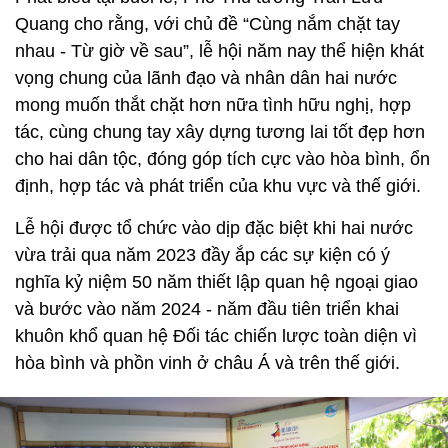
Quang cho rằng, với chủ đề “Cùng nắm chặt tay
nhau - Từ giờ về sau”, lễ hội năm nay thể hiện khát
vọng chung của lãnh đạo và nhân dân hai nước
mong muốn thắt chặt hơn nữa tình hữu nghị, hợp
tác, cùng chung tay xây dựng tương lai tốt đẹp hơn
cho hai dân tộc, đóng góp tích cực vào hòa bình, ổn
định, hợp tác và phát triển của khu vực và thế giới.
Lễ hội được tổ chức vào dịp đặc biệt khi hai nước
vừa trải qua năm 2023 đầy ắp các sự kiện có ý
nghĩa kỷ niệm 50 năm thiết lập quan hệ ngoại giao
và bước vào năm 2024 - năm đầu tiên triển khai
khuôn khổ quan hệ Đối tác chiến lược toàn diện vì
hòa bình và phồn vinh ở châu Á và trên thế giới.