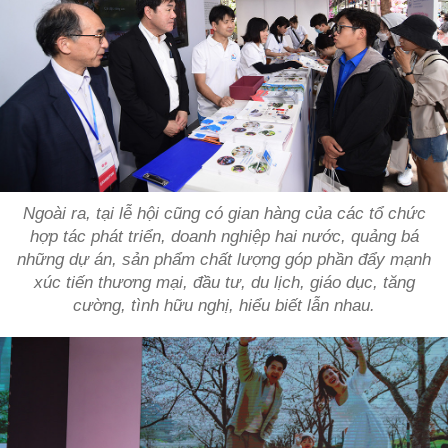
Ngoài ra, tại lễ hội cũng có gian hàng của các tổ chức
hợp tác phát triển, doanh nghiệp hai nước, quảng bá
những dự án, sản phẩm chất lượng góp phần đẩy mạnh
xúc tiến thương mại, đầu tư, du lịch, giáo dục, tăng
cường, tình hữu nghị, hiểu biết lẫn nhau.