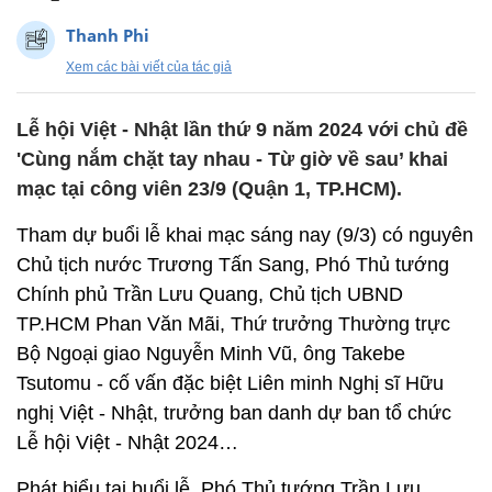
Thanh Phi
Xem các bài viết của tác giả
Lễ hội Việt - Nhật lần thứ 9 năm 2024 với chủ đề
'Cùng nắm chặt tay nhau - Từ giờ về sau’ khai
mạc tại công viên 23/9 (Quận 1, TP.HCM).
Tham dự buổi lễ khai mạc sáng nay (9/3) có nguyên
Chủ tịch nước Trương Tấn Sang, Phó Thủ tướng
Chính phủ Trần Lưu Quang, Chủ tịch UBND
TP.HCM Phan Văn Mãi, Thứ trưởng Thường trực
Bộ Ngoại giao Nguyễn Minh Vũ, ông Takebe
Tsutomu - cố vấn đặc biệt Liên minh Nghị sĩ Hữu
nghị Việt - Nhật, trưởng ban danh dự ban tổ chức
Lễ hội Việt - Nhật 2024…
Phát biểu tại buổi lễ, Phó Thủ tướng Trần Lưu