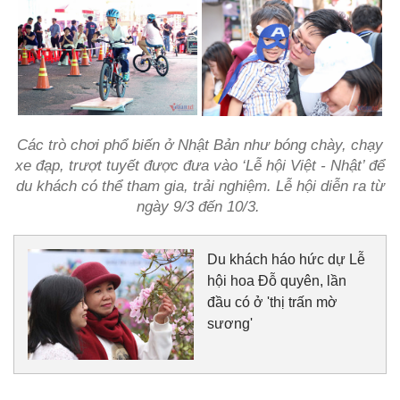
Các trò chơi phổ biến ở Nhật Bản như bóng chày, chạy
xe đạp, trượt tuyết được đưa vào ‘Lễ hội Việt - Nhật’ để
du khách có thể tham gia, trải nghiệm.
Lễ hội diễn ra từ
ngày 9/3 đến 10/3.
Du khách háo hức dự Lễ
hội hoa Đỗ quyên, lần
đầu có ở 'thị trấn mờ
sương'