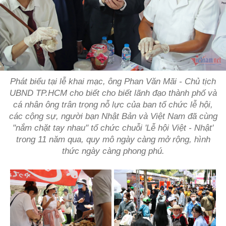
Phát biểu tại lễ khai mạc, ông Phan Văn Mãi - Chủ tịch
UBND TP.HCM cho biết cho biết lãnh đạo thành phố và
cá nhân ông trân trọng nỗ lực của ban tổ chức lễ hội,
các cộng sự, người bạn Nhật Bản và Việt Nam đã cùng
"nắm chặt tay nhau" tổ chức chuỗi 'Lễ hội Việt - Nhật'
trong 11 năm qua, quy mô ngày càng mở rộng, hình
thức ngày càng phong phú.