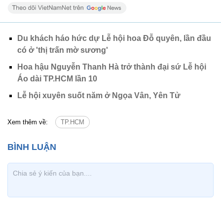
Du khách háo hức dự Lễ hội hoa Đỗ quyên, lần đầu
có ở 'thị trấn mờ sương'
Hoa hậu Nguyễn Thanh Hà trở thành đại sứ Lễ hội
Áo dài TP.HCM lần 10
Lễ hội xuyên suốt năm ở Ngọa Vân, Yên Tử
Xem thêm về:
TP.HCM