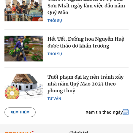
Sơn Nhất ngày làm việc đầu năm
Quý Mão
THỜI SỰ
Hết Tết, Đường hoa Nguyễn Huệ
được tháo dỡ khẩn trương
THỜI SỰ
Tuổi phạm đại kỵ nên tránh xây
nhà năm Quý Mão 2023 theo
phong thuỷ
TƯ VẤN
Xem tin theo ngày
XEM THÊM