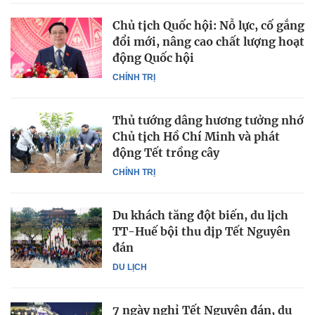
Chủ tịch Quốc hội: Nỗ lực, cố gắng
đổi mới, nâng cao chất lượng hoạt
động Quốc hội
CHÍNH TRỊ
Thủ tướng dâng hương tưởng nhớ
Chủ tịch Hồ Chí Minh và phát
động Tết trồng cây
CHÍNH TRỊ
Du khách tăng đột biến, du lịch
TT-Huế bội thu dịp Tết Nguyên
đán
DU LỊCH
7 ngày nghỉ Tết Nguyên đán, du