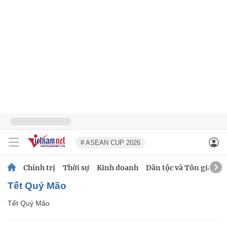
# ASEAN CUP 2026
Chính trị
Thời sự
Kinh doanh
Dân tộc và Tôn giáo
Tết Quý Mão
Tết Quý Mão