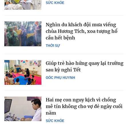
SỨC KHỎE
Nghìn du khách đội mưa viếng
chùa Hương Tích, xoa tượng hổ
cầu hết bệnh
THỜI SỰ
Giúp trẻ hào hứng quay lại trường
sau kỳ nghỉ Tết
GÓC PHỤ HUYNH
Hai mẹ con nguy kịch vì chồng
mê tín không cho vợ đẻ ngày cuối
năm
SỨC KHỎE