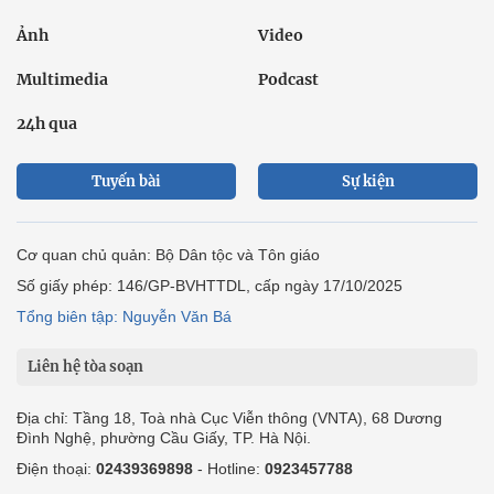
Ảnh
Video
Multimedia
Podcast
24h qua
Tuyến bài
Sự kiện
Cơ quan chủ quản: Bộ Dân tộc và Tôn giáo
Số giấy phép: 146/GP-BVHTTDL, cấp ngày 17/10/2025
Tổng biên tập: Nguyễn Văn Bá
Liên hệ tòa soạn
Địa chỉ: Tầng 18, Toà nhà Cục Viễn thông (VNTA), 68 Dương
Đình Nghệ, phường Cầu Giấy, TP. Hà Nội.
Điện thoại:
02439369898
- Hotline:
0923457788