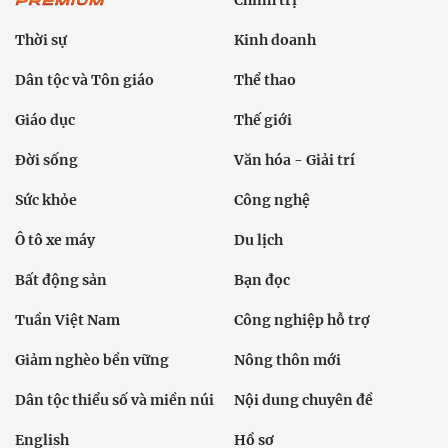
Chính trị
Thời sự
Kinh doanh
Dân tộc và Tôn giáo
Thể thao
Giáo dục
Thế giới
Đời sống
Văn hóa - Giải trí
Sức khỏe
Công nghệ
Ô tô xe máy
Du lịch
Bất động sản
Bạn đọc
Tuần Việt Nam
Công nghiệp hỗ trợ
Giảm nghèo bền vững
Nông thôn mới
Dân tộc thiểu số và miền núi
Nội dung chuyên đề
English
Hồ sơ