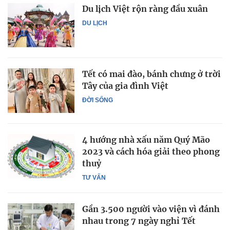
Du lịch Việt rộn ràng đầu xuân
DU LỊCH
Tết có mai đào, bánh chưng ở trời
Tây của gia đình Việt
ĐỜI SỐNG
4 hướng nhà xấu năm Quý Mão
2023 và cách hóa giải theo phong
thuỷ
TƯ VẤN
Gần 3.500 người vào viện vì đánh
nhau trong 7 ngày nghỉ Tết