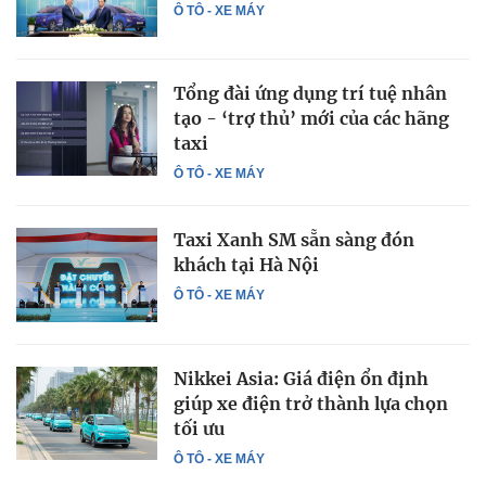
Ô TÔ - XE MÁY
Tổng đài ứng dụng trí tuệ nhân
tạo - ‘trợ thủ’ mới của các hãng
taxi
Ô TÔ - XE MÁY
Taxi Xanh SM sẵn sàng đón
khách tại Hà Nội
Ô TÔ - XE MÁY
Nikkei Asia: Giá điện ổn định
giúp xe điện trở thành lựa chọn
tối ưu
Ô TÔ - XE MÁY