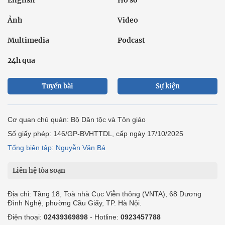
Ảnh
Video
Multimedia
Podcast
24h qua
Tuyến bài
Sự kiện
Cơ quan chủ quản: Bộ Dân tộc và Tôn giáo
Số giấy phép: 146/GP-BVHTTDL, cấp ngày 17/10/2025
Tổng biên tập: Nguyễn Văn Bá
Liên hệ tòa soạn
Địa chỉ: Tầng 18, Toà nhà Cục Viễn thông (VNTA), 68 Dương
Đình Nghệ, phường Cầu Giấy, TP. Hà Nội.
Điện thoại:
02439369898
- Hotline:
0923457788