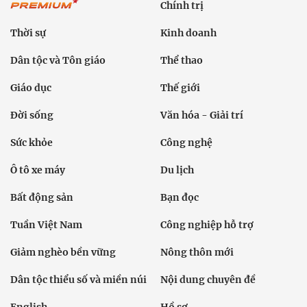
Chính trị
Thời sự
Kinh doanh
Dân tộc và Tôn giáo
Thể thao
Giáo dục
Thế giới
Đời sống
Văn hóa - Giải trí
Sức khỏe
Công nghệ
Ô tô xe máy
Du lịch
Bất động sản
Bạn đọc
Tuần Việt Nam
Công nghiệp hỗ trợ
Giảm nghèo bền vững
Nông thôn mới
Dân tộc thiểu số và miền núi
Nội dung chuyên đề
English
Hồ sơ