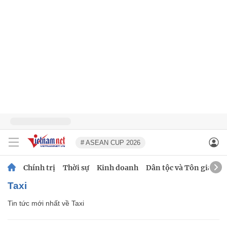
# ASEAN CUP 2026
Chính trị
Thời sự
Kinh doanh
Dân tộc và Tôn giáo
Taxi
Tin tức mới nhất về
Taxi