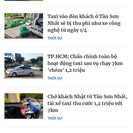
Taxi vào đón khách ở Tân Sơn
Nhất sẽ bị thu phí như xe công
nghệ từ ngày 1/4
THỜI SỰ
TP.HCM: Chấn chỉnh toàn bộ
hoạt động taxi sau vụ chạy 7km
'chém' 1,2 triệu
THỜI SỰ
Chở khách Nhật từ Tân Sơn Nhất,
tài xế taxi thu cước 1,2 triệu với
7km
THỜI SỰ