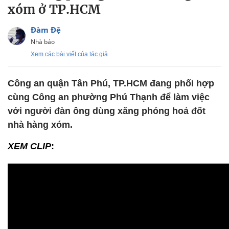
xóm ở TP.HCM
Đàm Đệ
Nhà báo
Xem các bài viết của tác giả
Công an quận Tân Phú, TP.HCM đang phối hợp
cùng Công an phường Phú Thạnh để làm việc
với người đàn ông dùng xăng phóng hoả đốt
nhà hàng xóm.
XEM CLIP
: