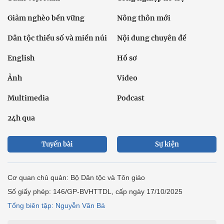
Giảm nghèo bền vững
Nông thôn mới
Dân tộc thiểu số và miền núi
Nội dung chuyên đề
English
Hồ sơ
Ảnh
Video
Multimedia
Podcast
24h qua
Tuyến bài
Sự kiện
Cơ quan chủ quản: Bộ Dân tộc và Tôn giáo
Số giấy phép: 146/GP-BVHTTDL, cấp ngày 17/10/2025
Tổng biên tập: Nguyễn Văn Bá