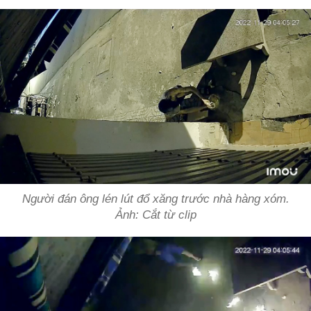
Người đán ông lén lút đổ xăng trước nhà hàng xóm.
Ảnh: Cắt từ clip