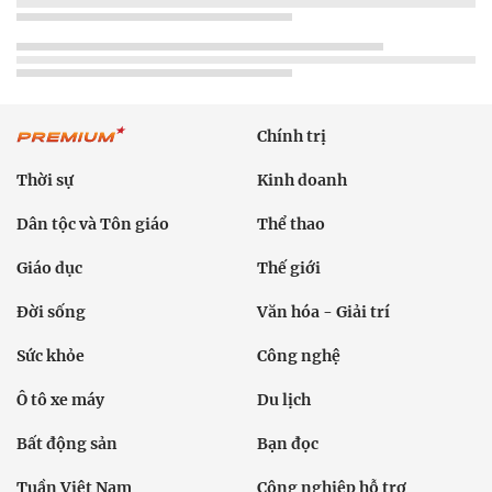
Chính trị
Thời sự
Kinh doanh
Dân tộc và Tôn giáo
Thể thao
Giáo dục
Thế giới
Đời sống
Văn hóa - Giải trí
Sức khỏe
Công nghệ
Ô tô xe máy
Du lịch
Bất động sản
Bạn đọc
Tuần Việt Nam
Công nghiệp hỗ trợ