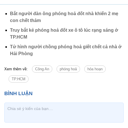
Bắt người đàn ông phóng hoả đốt nhà khiến 2 mẹ
con chết thảm
Truy bắt kẻ phóng hoả đốt xe ô tô lúc rạng sáng ở
TP.HCM
Tử hình người chồng phóng hoả giết chết cả nhà ở
Hải Phòng
Xem thêm về:
Công An
phóng hoả
hỏa hoạn
TP.HCM