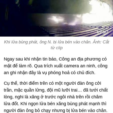
Khi lửa bùng phát, ông N. bị lửa bén vào chân. Ảnh: Cắt
từ clip
Ngay sau khi nhận tin báo, Công an địa phương có
mặt để làm rõ. Qua trích xuất camera an ninh, công
an ghi nhận đây là vụ phóng hoả có chủ đích.
Cụ thể, thời điểm trên có một người đàn ông cởi
trần, mặc quần lửng, đội mũ lưỡi trai… đã tưới chất
lòng, nghi là xăng ở trước ngôi nhà trên rồi châm
lửa đốt. Khi ngọn lửa bén xăng bùng phát mạnh thì
người đàn ông bỏ chạy nhưng bị lửa bén vào chân.