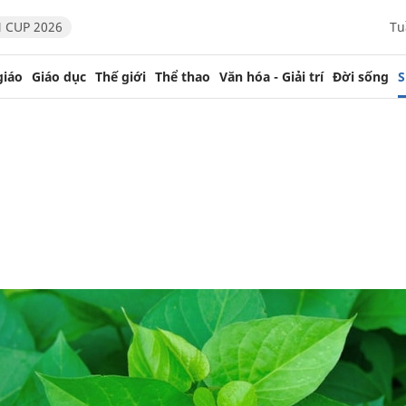
 CUP 2026
Tu
giáo
Giáo dục
Thế giới
Thể thao
Văn hóa - Giải trí
Đời sống
S