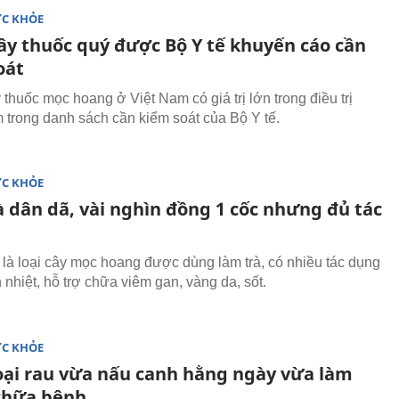
ỨC KHỎE
cây thuốc quý được Bộ Y tế khuyến cáo cần
oát
thuốc mọc hoang ở Việt Nam có giá trị lớn trong điều trị
 trong danh sách cần kiểm soát của Bộ Y tế.
ỨC KHỎE
à dân dã, vài nghìn đồng 1 cốc nhưng đủ tác
 là loại cây mọc hoang được dùng làm trà, có nhiều tác dụng
 nhiệt, hỗ trợ chữa viêm gan, vàng da, sốt.
ỨC KHỎE
loại rau vừa nấu canh hằng ngày vừa làm
chữa bệnh