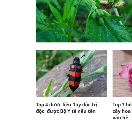
Top 4 dược liệu 'lấy độc trị
Top 7 b
độc' được Bộ Y tế nêu tên
cây hoa
vào hè