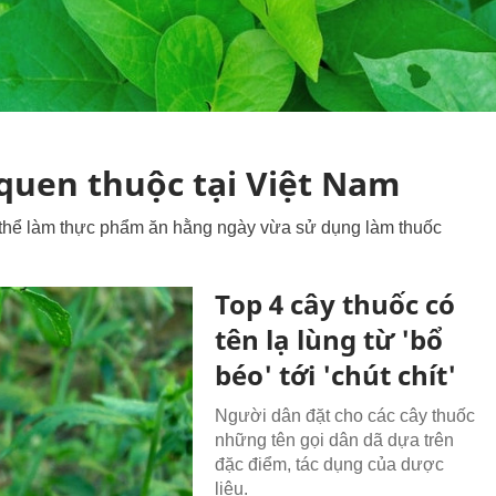
 quen thuộc tại Việt Nam
 thể làm thực phẩm ăn hằng ngày vừa sử dụng làm thuốc
Top 4 cây thuốc có
tên lạ lùng từ 'bổ
béo' tới 'chút chít'
Người dân đặt cho các cây thuốc
những tên gọi dân dã dựa trên
đặc điểm, tác dụng của dược
liệu.