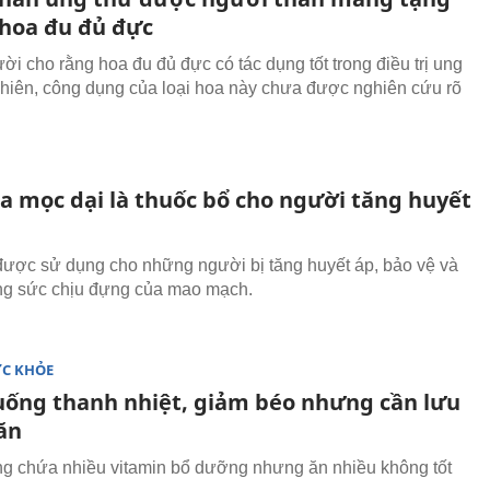
 hoa đu đủ đực
ời cho rằng hoa đu đủ đực có tác dụng tốt trong điều trị ung
nhiên, công dụng của loại hoa này chưa được nghiên cứu rõ
oa mọc dại là thuốc bổ cho người tăng huyết
ược sử dụng cho những người bị tăng huyết áp, bảo vệ và
ng sức chịu đựng của mao mạch.
ỨC KHỎE
ống thanh nhiệt, giảm béo nhưng cần lưu
ăn
 chứa nhiều vitamin bổ dưỡng nhưng ăn nhiều không tốt