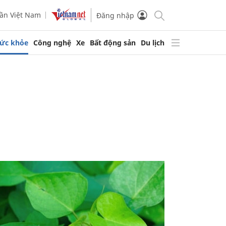
ần Việt Nam
Đăng nhập
ức khỏe
Công nghệ
Xe
Bất động sản
Du lịch