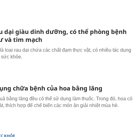
au dại giàu dinh dưỡng, có thể phòng bệnh
ư và tim mạch
à loại rau dại chứa các chất đạm thực vật, có nhiều tác dụng
i sức khỏe.
ụng chữa bệnh của hoa bằng lăng
quả bằng lăng đều có thể sử dụng làm thuốc. Trong đó, hoa có
át, thích hợp để chế biến các món ăn giải nhiệt mùa hè.
ỨC KHỎE