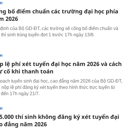
NH
ông bố điểm chuẩn các trường đại học phía
m 2026
định của Bộ GD-ĐT, các trường sẽ công bố điểm chuẩn và
thí sinh trúng tuyển đợt 1 trước 17h ngày 13/8.
NH
p lệ phí xét tuyển đại học năm 2026 và cách
ự cố khi thanh toán
oạch tuyển sinh đại học, cao đẳng năm 2026 của Bộ GD-ĐT,
ẽ nộp lệ phí đăng ký xét tuyển theo hình thức trực tuyến từ
 đến 17h ngày 21/7.
NH
5.000 thí sinh không đăng ký xét tuyển đại
ao đẳng năm 2026