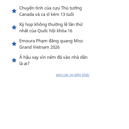
Chuyện tình của cựu Thủ tướng
Canada và ca sĩ kém 13 tuổi
Kỳ họp không thường lệ lần thứ
nhất của Quốc hội khóa 16
Emoura Phạm đăng quang Miss
Grand Vietnam 2026
Á hậu say xỉn ném đá vào nhà dân
là ai?
xem các sự kiện khác