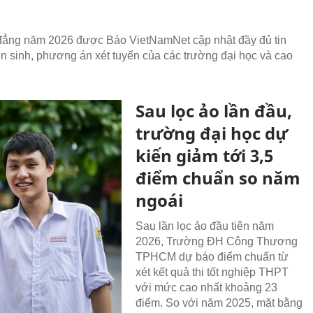
o đẳng năm 2026 được Báo VietNamNet cập nhật đầy đủ tin
ển sinh, phương án xét tuyển của các trường đại học và cao
Sau lọc ảo lần đầu,
trường đại học dự
kiến giảm tới 3,5
điểm chuẩn so năm
ngoái
Sau lần lọc ảo đầu tiên năm
2026, Trường ĐH Công Thương
TPHCM dự báo điểm chuẩn từ
xét kết quả thi tốt nghiệp THPT
với mức cao nhất khoảng 23
điểm. So với năm 2025, mặt bằng