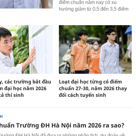
điểm chuẩn năm nay có xu
hướng giảm từ 0,5 đến 3,5 điểm
, các trường bắt đầu
Loạt đại học từng có điểm
ển đại học năm 2026
chuẩn 27-30, năm 2026 thay
cả thí sinh
đổi cách tuyển sinh
NH
huẩn Trường ĐH Hà Nội năm 2026 ra sao?
Trường ĐH Hà Nội đã đưa ra những phân tích, dự đoán về