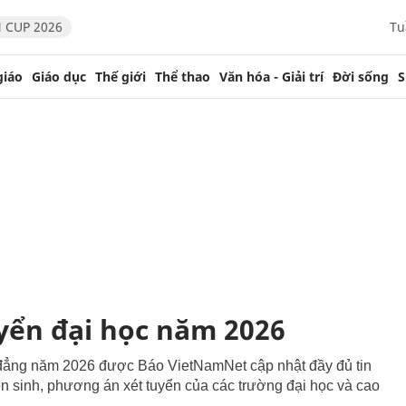
 CUP 2026
Tu
giáo
Giáo dục
Thế giới
Thể thao
Văn hóa - Giải trí
Đời sống
S
yển đại học năm 2026
o đẳng năm 2026 được Báo VietNamNet cập nhật đầy đủ tin
ển sinh, phương án xét tuyển của các trường đại học và cao