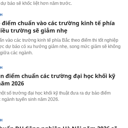
dự báo sẽ khốc liệt hơn năm trước.
NH
 điểm chuẩn vào các trường kinh tế phía
hiều trường sẽ giảm nhẹ
n vào các trường kinh tế phía Bắc theo điểm thi tốt nghiệp
c dự báo có xu hướng giảm nhẹ, song mức giảm sẽ không
giữa các ngành.
NH
n điểm chuẩn các trường đại học khối kỹ
năm 2026
một số trường đại học khối kỹ thuật đưa ra dự báo điểm
 ngành tuyển sinh năm 2026.
NH