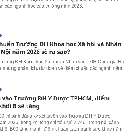
n các ngành học của trường năm 2026.
NH
huẩn Trường ĐH Khoa học Xã hội và Nhân
 Nội năm 2026 sẽ ra sao?
Trường ĐH Khoa học Xã hội và Nhân văn - ĐH Quốc gia Hà
a những phân tích, dự đoán về điểm chuẩn các ngành năm
NH
 6 vào Trường ĐH Y Dược TPHCM, điểm
khối B sẽ tăng
0 thí sinh đăng ký xét tuyển vào Trường ĐH Y Dược
 2026, trong khi tổng chỉ tiêu chỉ 2.746. Trong bối cảnh
khối B00 tăng mạnh, điểm chuẩn các ngành sức khỏe năm