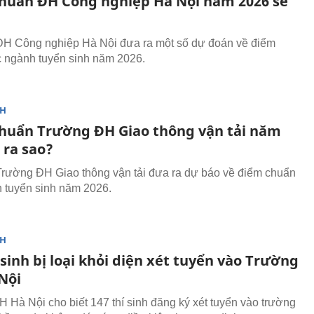
huẩn ĐH Công nghiệp Hà Nội năm 2026 sẽ
ĐH Công nghiệp Hà Nội đưa ra một số dự đoán về điểm
 ngành tuyển sinh năm 2026.
NH
huẩn Trường ĐH Giao thông vận tải năm
 ra sao?
Trường ĐH Giao thông vận tải đưa ra dự báo về điểm chuẩn
 tuyển sinh năm 2026.
NH
 sinh bị loại khỏi diện xét tuyển vào Trường
Nội
 Hà Nội cho biết 147 thí sinh đăng ký xét tuyển vào trường