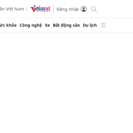
ần Việt Nam
Đăng nhập
ức khỏe
Công nghệ
Xe
Bất động sản
Du lịch