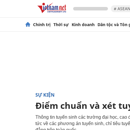
# ASEAN
Chính trị
Thời sự
Kinh doanh
Dân tộc và Tôn 
SỰ KIỆN
Điểm chuẩn và xét tu
Thông tin tuyển sinh các trường đại học, ca
tức về các phương án tuyển sinh, chỉ tiêu tuy
đẳng trên toàn quốc.