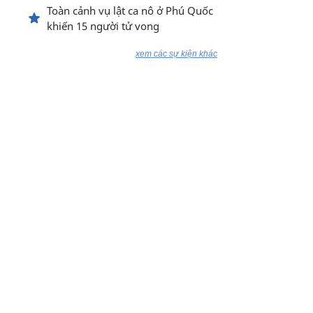
Toàn cảnh vụ lật ca nô ở Phú Quốc
khiến 15 người tử vong
xem các sự kiện khác