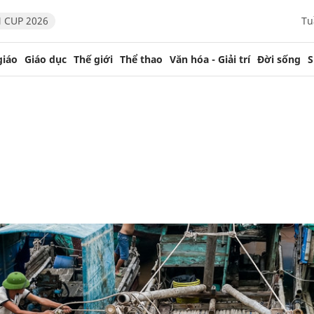
 CUP 2026
Tu
giáo
Giáo dục
Thế giới
Thể thao
Văn hóa - Giải trí
Đời sống
S