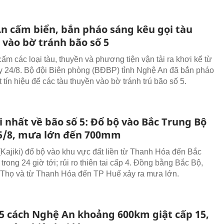
n cấm biển, bắn pháo sáng kêu gọi tàu
 vào bờ tránh bão số 5
ấm các loại tàu, thuyền và phương tiện vận tải ra khơi kể từ
y 24/8. Bộ đội Biên phòng (BĐBP) tỉnh Nghệ An đã bắn pháo
 tín hiệu để các tàu thuyền vào bờ tránh trú bão số 5.
 nhất về bão số 5: Đổ bộ vào Bắc Trung Bộ
5/8, mưa lớn đến 700mm
(Kajiki) đổ bộ vào khu vực đất liền từ Thanh Hóa đến Bắc
trong 24 giờ tới; rủi ro thiên tai cấp 4. Đồng bằng Bắc Bộ,
Thọ và từ Thanh Hóa đến TP Huế xảy ra mưa lớn.
 5 cách Nghệ An khoảng 600km giật cấp 15,