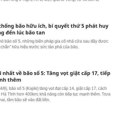
chống bão hữu ích, bí quyết thứ 5 phát huy
ng đến lúc bão tan
ó bão số 5, những biện pháp gia cố nhà cửa sau đây được
á chắn” hữu hiệu trước sức tàn phá của bão.
 nhất về bão số 5: Tăng vọt giật cấp 17, tiếp
ạnh thêm
4/8), bão số 5 (Kajiki) tăng vọt đạt cấp 14, giật cấp 17, cách
 Hà Tĩnh hơn 400km; khả năng còn tiếp tục mạnh thêm. Trưa
ai, tâm bão sẽ vào đất liền.