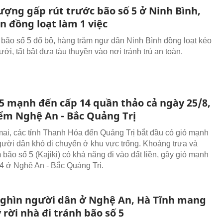
ượng gấp rút trước bão số 5 ở Ninh Bình,
n đồng loạt làm 1 việc
 bão số 5 đổ bộ, hàng trăm ngư dân Ninh Bình đồng loạt kéo
lưới, tất bật đưa tàu thuyền vào nơi tránh trú an toàn.
 5 mạnh đến cấp 14 quần thảo cả ngày 25/8,
ểm Nghệ An - Bắc Quảng Trị
ai, các tỉnh Thanh Hóa đến Quảng Trị bắt đầu có gió mạnh
gười dân khó di chuyển ở khu vực trống. Khoảng trưa và
 bão số 5 (Kajiki) có khả năng đi vào đất liền, gây gió mạnh
4 ở Nghệ An - Bắc Quảng Trị.
ghìn người dân ở Nghệ An, Hà Tĩnh mang
 rời nhà đi tránh bão số 5