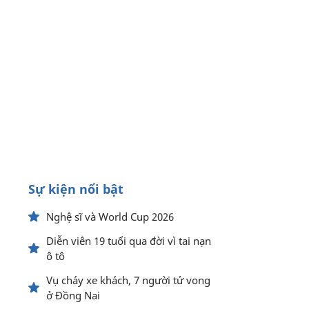
Sự kiện nổi bật
Nghệ sĩ và World Cup 2026
Diễn viên 19 tuổi qua đời vì tai nạn
ô tô
Vụ cháy xe khách, 7 người tử vong
ở Đồng Nai