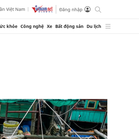
ần Việt Nam
Đăng nhập
ức khỏe
Công nghệ
Xe
Bất động sản
Du lịch