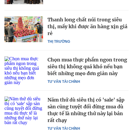
Thanh long chất núi trong siêu
thị, mấy khi được ăn hàng xịn giá
rẻ
THỊ TRƯỜNG
Chọn mua thực phẩm ngon trong
siêu thị không quá khó nếu bạn
biết những mẹo đơn giản này
TƯ VẤN TÀI CHÍNH
Năm thứ dù siêu thị có 'sale' sập
sàn cũng tuyệt đối đừng mua dù
thực tế là những thứ này lại bán
rất chạy
TƯ VẤN TÀI CHÍNH