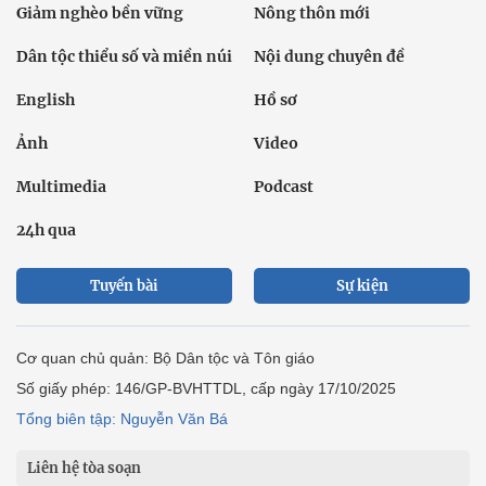
Giảm nghèo bền vững
Nông thôn mới
Dân tộc thiểu số và miền núi
Nội dung chuyên đề
English
Hồ sơ
Ảnh
Video
Multimedia
Podcast
24h qua
Tuyến bài
Sự kiện
Cơ quan chủ quản: Bộ Dân tộc và Tôn giáo
Số giấy phép: 146/GP-BVHTTDL, cấp ngày 17/10/2025
Tổng biên tập: Nguyễn Văn Bá
Liên hệ tòa soạn