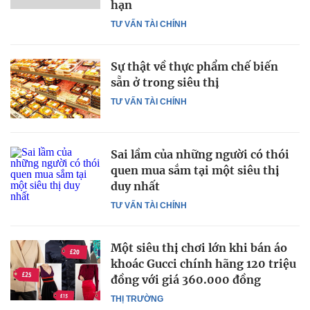
hạn
TƯ VẤN TÀI CHÍNH
Sự thật về thực phẩm chế biến
sẵn ở trong siêu thị
TƯ VẤN TÀI CHÍNH
Sai lầm của những người có thói
quen mua sắm tại một siêu thị
duy nhất
TƯ VẤN TÀI CHÍNH
Một siêu thị chơi lớn khi bán áo
khoác Gucci chính hãng 120 triệu
đồng với giá 360.000 đồng
THỊ TRƯỜNG