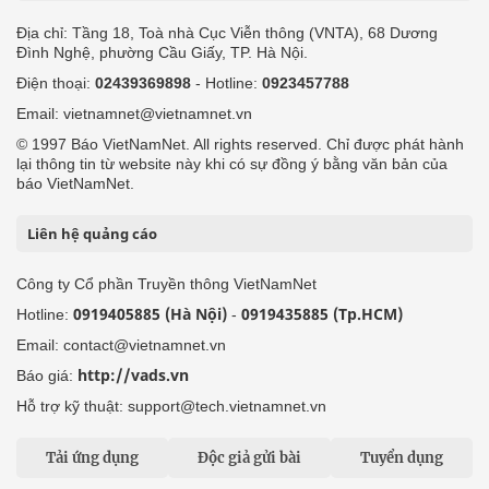
Địa chỉ: Tầng 18, Toà nhà Cục Viễn thông (VNTA), 68 Dương
Đình Nghệ, phường Cầu Giấy, TP. Hà Nội.
Điện thoại:
02439369898
- Hotline:
0923457788
Email: vietnamnet@vietnamnet.vn
© 1997 Báo VietNamNet. All rights reserved. Chỉ được phát hành
lại thông tin từ website này khi có sự đồng ý bằng văn bản của
báo VietNamNet.
Liên hệ quảng cáo
Công ty Cổ phần Truyền thông VietNamNet
0919405885 (Hà Nội)
0919435885 (Tp.HCM)
Hotline:
-
Email: contact@vietnamnet.vn
http://vads.vn
Báo giá:
Hỗ trợ kỹ thuật: support@tech.vietnamnet.vn
Tải ứng dụng
Độc giả gửi bài
Tuyển dụng