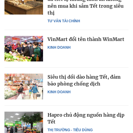
nên mua khi sắm Tết trong siêu
thị
TƯ VẤN TÀI CHÍNH
VinMart đổi tên thành WinMart
KINH DOANH
Siêu thị dồi dào hàng Tết, đảm
bảo phòng chống dịch
KINH DOANH
Hapro chủ động nguồn hàng dịp
Tết
THỊ TRƯỜNG - TIÊU DÙNG