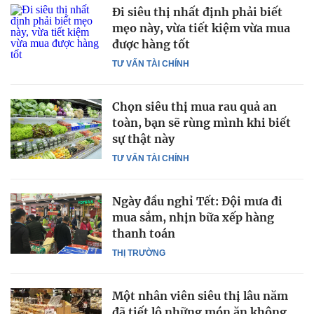
Đi siêu thị nhất định phải biết
mẹo này, vừa tiết kiệm vừa mua
được hàng tốt
TƯ VẤN TÀI CHÍNH
Chọn siêu thị mua rau quả an
toàn, bạn sẽ rùng mình khi biết
sự thật này
TƯ VẤN TÀI CHÍNH
Ngày đầu nghỉ Tết: Đội mưa đi
mua sắm, nhịn bữa xếp hàng
thanh toán
THỊ TRƯỜNG
Một nhân viên siêu thị lâu năm
đã tiết lộ những món ăn không