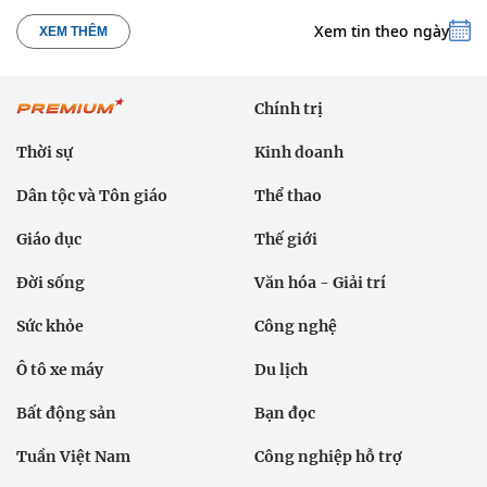
Xem tin theo ngày
XEM THÊM
Chính trị
Thời sự
Kinh doanh
Dân tộc và Tôn giáo
Thể thao
Giáo dục
Thế giới
Đời sống
Văn hóa - Giải trí
Sức khỏe
Công nghệ
Ô tô xe máy
Du lịch
Bất động sản
Bạn đọc
Tuần Việt Nam
Công nghiệp hỗ trợ