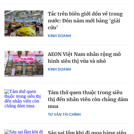
Tắc trên biên giới dồn về trong
nước: Đón năm mới bằng 'giải
cứu'
KINH DOANH
AEON Việt Nam nhân rộng mô
hình siêu thị vừa và nhỏ
KINH DOANH
Tám thứ quen thuộc trong siêu
thị đến nhân viên còn chẳng dám
mua
TƯ VẤN TÀI CHÍNH
Sáu sai lầm khi đi mua hàng siêu