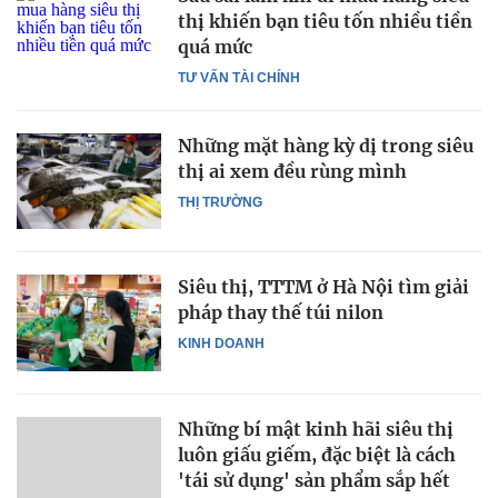
thị khiến bạn tiêu tốn nhiều tiền
quá mức
TƯ VẤN TÀI CHÍNH
Những mặt hàng kỳ dị trong siêu
thị ai xem đều rùng mình
THỊ TRƯỜNG
Siêu thị, TTTM ở Hà Nội tìm giải
pháp thay thế túi nilon
KINH DOANH
Những bí mật kinh hãi siêu thị
luôn giấu giếm, đặc biệt là cách
'tái sử dụng' sản phẩm sắp hết