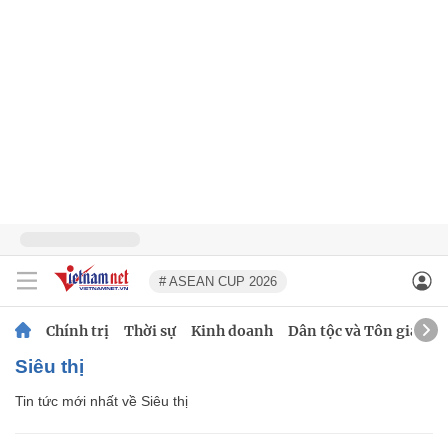
# ASEAN CUP 2026
Chính trị
Thời sự
Kinh doanh
Dân tộc và Tôn giáo
Siêu thị
Tin tức mới nhất về
Siêu thị