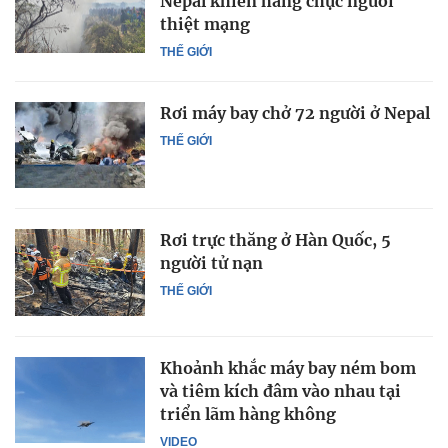
Nepal khiến hàng chục người
thiệt mạng
THẾ GIỚI
Rơi máy bay chở 72 người ở Nepal
THẾ GIỚI
Rơi trực thăng ở Hàn Quốc, 5
người tử nạn
THẾ GIỚI
Khoảnh khắc máy bay ném bom
và tiêm kích đâm vào nhau tại
triển lãm hàng không
VIDEO