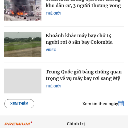
khu dân cư, 3 người thương vong
THẾ GIỚI
Khoảnh khắc máy bay chở 14
người rơi ở sân bay Colombia
VIDEO
Trung Quốc gửi bằng chứng quan
trọng về vụ máy bay rơi sang Mỹ
THẾ GIỚI
Xem tin theo ngày
XEM THÊM
Chính trị