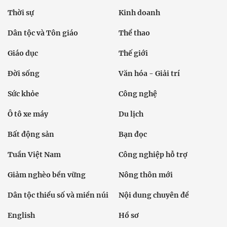
Thời sự
Kinh doanh
Dân tộc và Tôn giáo
Thể thao
Giáo dục
Thế giới
Đời sống
Văn hóa - Giải trí
Sức khỏe
Công nghệ
Ô tô xe máy
Du lịch
Bất động sản
Bạn đọc
Tuần Việt Nam
Công nghiệp hỗ trợ
Giảm nghèo bền vững
Nông thôn mới
Dân tộc thiểu số và miền núi
Nội dung chuyên đề
English
Hồ sơ