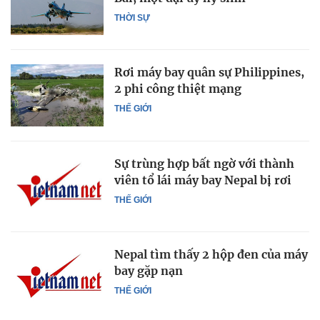
THỜI SỰ
Rơi máy bay quân sự Philippines,
2 phi công thiệt mạng
THẾ GIỚI
Sự trùng hợp bất ngờ với thành
viên tổ lái máy bay Nepal bị rơi
THẾ GIỚI
Nepal tìm thấy 2 hộp đen của máy
bay gặp nạn
THẾ GIỚI