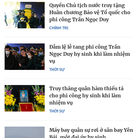
Quyền Chủ tịch nước truy tặng
Huân chương Bảo vệ Tổ quốc cho
phi công Trần Ngọc Duy
CHÍNH TRỊ
Đẫm lệ lễ tang phi công Trần
Ngọc Duy hy sinh khi làm nhiệm
vụ
THỜI SỰ
Truy thăng quân hàm thiếu tá
cho phi công hy sinh khi làm
nhiệm vụ
THỜI SỰ
Máy bay quân sự rơi ở sân bay Yên
Bái, một đại úy hy sinh