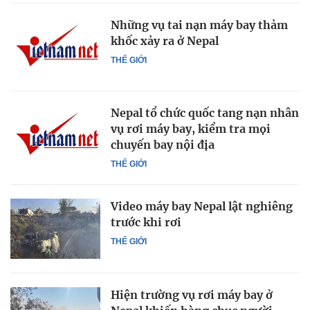
Những vụ tai nạn máy bay thảm
khốc xảy ra ở Nepal
THẾ GIỚI
Nepal tổ chức quốc tang nạn nhân
vụ rơi máy bay, kiểm tra mọi
chuyến bay nội địa
THẾ GIỚI
Video máy bay Nepal lật nghiêng
trước khi rơi
THẾ GIỚI
Hiện trường vụ rơi máy bay ở