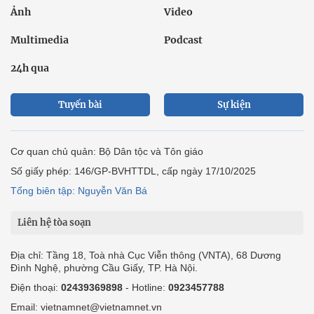
Ảnh
Video
Multimedia
Podcast
24h qua
Tuyến bài
Sự kiện
Cơ quan chủ quản: Bộ Dân tộc và Tôn giáo
Số giấy phép: 146/GP-BVHTTDL, cấp ngày 17/10/2025
Tổng biên tập: Nguyễn Văn Bá
Liên hệ tòa soạn
Địa chỉ: Tầng 18, Toà nhà Cục Viễn thông (VNTA), 68 Dương
Đình Nghệ, phường Cầu Giấy, TP. Hà Nội.
Điện thoại:
02439369898
- Hotline:
0923457788
Email: vietnamnet@vietnamnet.vn