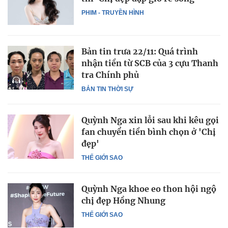
PHIM - TRUYỀN HÌNH
Bản tin trưa 22/11: Quá trình
nhận tiền từ SCB của 3 cựu Thanh
tra Chính phủ
BẢN TIN THỜI SỰ
Quỳnh Nga xin lỗi sau khi kêu gọi
fan chuyển tiền bình chọn ở 'Chị
đẹp'
THẾ GIỚI SAO
Quỳnh Nga khoe eo thon hội ngộ
chị đẹp Hồng Nhung
THẾ GIỚI SAO