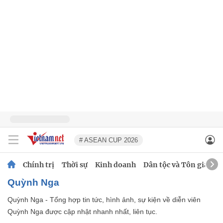
# ASEAN CUP 2026
Chính trị
Thời sự
Kinh doanh
Dân tộc và Tôn giáo
Quỳnh Nga
Quỳnh Nga - Tổng hợp tin tức, hình ảnh, sự kiện về diễn viên
Quỳnh Nga được cập nhật nhanh nhất, liên tục.