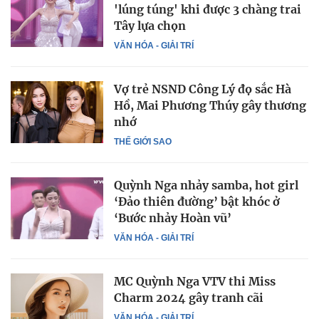
'lúng túng' khi được 3 chàng trai
Tây lựa chọn
VĂN HÓA - GIẢI TRÍ
Vợ trẻ NSND Công Lý đọ sắc Hà
Hồ, Mai Phương Thúy gây thương
nhớ
THẾ GIỚI SAO
Quỳnh Nga nhảy samba, hot girl
‘Đảo thiên đường’ bật khóc ở
‘Bước nhảy Hoàn vũ’
VĂN HÓA - GIẢI TRÍ
MC Quỳnh Nga VTV thi Miss
Charm 2024 gây tranh cãi
VĂN HÓA - GIẢI TRÍ