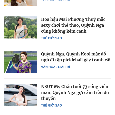
Hoa hậu Mai Phương Thuý mặc
sexy chơi thể thao, Quỳnh Nga
cũng không kém cạnh
THẾ GIỚI SAO
Quỳnh Nga, Quỳnh Kool mặc đồ
ngủ đi tập pickleball gây tranh cãi
VĂN HÓA - GIẢI TRÍ
NSƯT Mỹ Châu tuổi 73 sống viên
mãn, Quỳnh Nga gợi cảm trên du
thuyền
THẾ GIỚI SAO