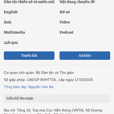
Dân tộc thiểu số và miền núi
Nội dung chuyên đề
English
Hồ sơ
Ảnh
Video
Multimedia
Podcast
24h qua
Tuyến bài
Sự kiện
Cơ quan chủ quản: Bộ Dân tộc và Tôn giáo
Số giấy phép: 146/GP-BVHTTDL, cấp ngày 17/10/2025
Tổng biên tập: Nguyễn Văn Bá
Liên hệ tòa soạn
Địa chỉ: Tầng 18, Toà nhà Cục Viễn thông (VNTA), 68 Dương