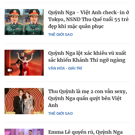
Quỳnh Nga - Việt Anh check-in ở
Tokyo, NSND Thu Quế tuổi 55 trẻ
đẹp khi mặc quân phục
THẾ GIỚI SAO
Quỳnh Nga lột xác khiêu vũ xuất
sắc khiến Khánh Thi ngỡ ngàng
VĂN HÓA - GIẢI TRÍ
Thu Quỳnh là mẹ 2 con vẫn sexy,
Quỳnh Nga quấn quýt bên Việt
Anh
THẾ GIỚI SAO
Emma Lê quyến rũ, Quỳnh Nga