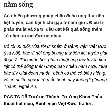
năm sống
Có nhiều phương pháp chẩn đoán ung thư tiền
liệt tuyến, căn bệnh chỉ gặp ở nam giới. Điều trị
phẫu thuật và xạ trị đều đạt kết quả sống thêm
10 năm tương đương nhau.
Bố tôi 60 tuổi, vừa rồi đi khám ở Bệnh viện Việt Đức
(Hà Nội), bác sĩ nói ông bị ung thư tiền liệt tuyến giai
đoạn 2. Tôi muốn hỏi, phẫu thuật ung thư tuyến tiền
liệt có thể sống thêm được bao nhiêu năm nữa, thưa
bác sĩ? Giai đoạn muộn, bệnh có thể có biểu hiện gì
và có nhiều người trẻ mắc bệnh này không? (Quang
Thành, Nghệ An).
PGS.TS Đỗ Trường Thành, Trưởng Khoa Phẫu
thuật tiết niệu, Bệnh viện Việt Đức, trả lời: