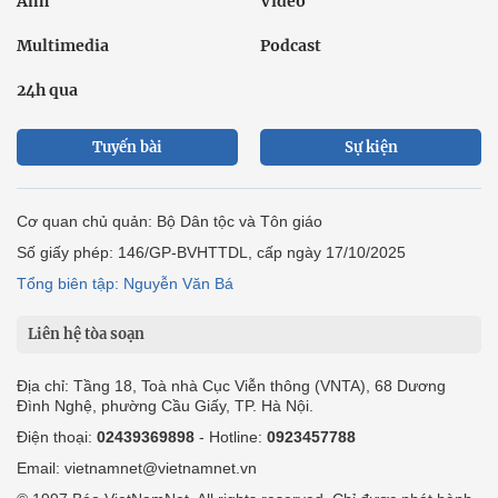
Ảnh
Video
Multimedia
Podcast
24h qua
Tuyến bài
Sự kiện
Cơ quan chủ quản: Bộ Dân tộc và Tôn giáo
Số giấy phép: 146/GP-BVHTTDL, cấp ngày 17/10/2025
Tổng biên tập: Nguyễn Văn Bá
Liên hệ tòa soạn
Địa chỉ: Tầng 18, Toà nhà Cục Viễn thông (VNTA), 68 Dương
Đình Nghệ, phường Cầu Giấy, TP. Hà Nội.
Điện thoại:
02439369898
- Hotline:
0923457788
Email: vietnamnet@vietnamnet.vn