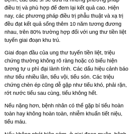
điều trị và phù hợp để đem lại kết quả cao. Hiện
nay, các phương pháp điều trị phẫu thuật và xạ trị
đều đạt kết quả sống thêm 10 năm tương đương
nhau, trên 80% trường hợp đối với ung thư tiền liệt
tuyến giai đoạn khu trú.
Giai đoạn đầu của ung thư tuyến tiền liệt, triệu
chứng thường không rõ ràng hoặc có biểu hiện
tương tự u phì đại lành tính. Các dấu hiệu cảnh báo
như tiểu nhiều lần, tiểu vội, tiểu són. Các triệu
chứng chèn ép cũng dễ gặp như tiểu khó, phải rặn,
rớt nước tiểu sau cùng, tiểu không hết.
Nếu nặng hơn, bệnh nhân có thể gặp bí tiểu hoàn
toàn hay không hoàn toàn, nhiễm khuẩn tiết niệu,
tiểu máu.