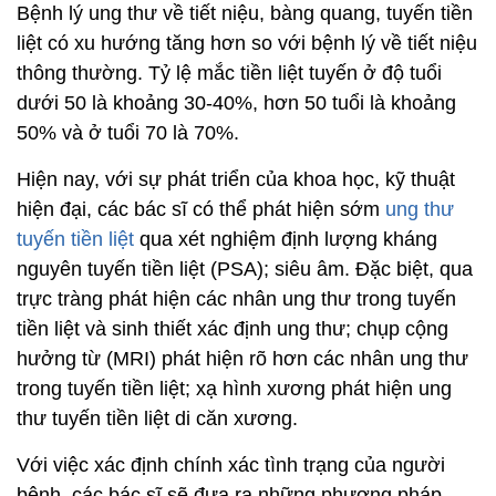
Bệnh lý ung thư về tiết niệu, bàng quang, tuyến tiền
liệt có xu hướng tăng hơn so với bệnh lý về tiết niệu
thông thường. Tỷ lệ mắc tiền liệt tuyến ở độ tuổi
dưới 50 là khoảng 30-40%, hơn 50 tuổi là khoảng
50% và ở tuổi 70 là 70%.
Hiện nay, với sự phát triển của khoa học, kỹ thuật
hiện đại, các bác sĩ có thể phát hiện sớm
ung thư
tuyến tiền liệt
qua xét nghiệm định lượng kháng
nguyên tuyến tiền liệt (PSA); siêu âm. Đặc biệt, qua
trực tràng phát hiện các nhân ung thư trong tuyến
tiền liệt và sinh thiết xác định ung thư; chụp cộng
hưởng từ (MRI) phát hiện rõ hơn các nhân ung thư
trong tuyến tiền liệt; xạ hình xương phát hiện ung
thư tuyến tiền liệt di căn xương.
Với việc xác định chính xác tình trạng của người
bệnh, các bác sĩ sẽ đưa ra những phương pháp