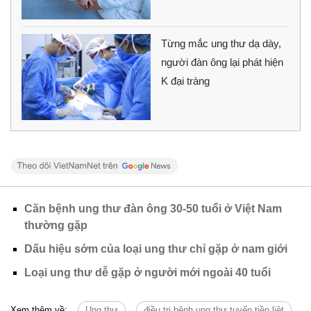
Từng mắc ung thư dạ dày,
người đàn ông lại phát hiện
K đại tràng
Căn bệnh ung thư đàn ông 30-50 tuổi ở Việt Nam
thường gặp
Dấu hiệu sớm của loại ung thư chỉ gặp ở nam giới
Loại ung thư dễ gặp ở người mới ngoài 40 tuổi
Xem thêm về:
Ung thư
điều trị bệnh ung thư tuyến tiền liệt