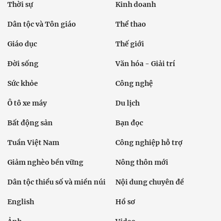
Thời sự
Kinh doanh
Dân tộc và Tôn giáo
Thể thao
Giáo dục
Thế giới
Đời sống
Văn hóa - Giải trí
Sức khỏe
Công nghệ
Ô tô xe máy
Du lịch
Bất động sản
Bạn đọc
Tuần Việt Nam
Công nghiệp hỗ trợ
Giảm nghèo bền vững
Nông thôn mới
Dân tộc thiểu số và miền núi
Nội dung chuyên đề
English
Hồ sơ