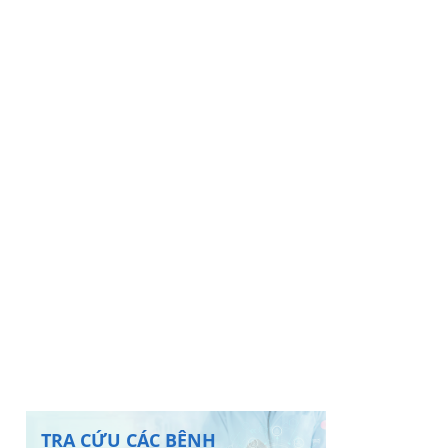
TRA CỨU CÁC BỆNH