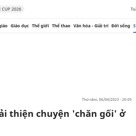
 CUP 2026
Tu
giáo
Giáo dục
Thế giới
Thể thao
Văn hóa - Giải trí
Đời sống
S
thứ năm, 06/04/2023 - 20:05
i thiện chuyện 'chăn gối' ở