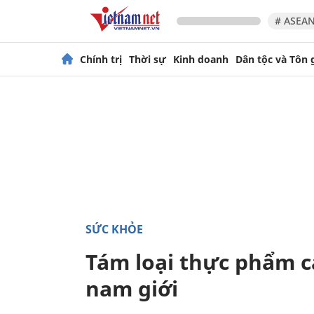
# ASEAN
Chính trị
Thời sự
Kinh doanh
Dân tộc và Tôn 
SỨC KHỎE
Tám loại thực phẩm cả
nam giới