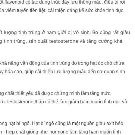
t flavonoid có tác dụng thúc đẩy lưu thông máu, điều trị rối
viêm tuyến tiền liệt, cải thiện đáng kể sức khỏe tình dục
ất lượng tinh trùng ở nam giới bị vô sinh. Bơ cũng rất giàu
g tinh trùng, sản xuất testosterone và tăng cường khả
khả năng vận động của tinh trùng do trong hạt óc chó chứa
y hóa cao, giúp cải thiện lưu lượng máu đến cơ quan sinh
áng chất thiết yếu đã được chứng minh làm tăng mức
 Mức testosterone thấp có thể làm giảm ham muốn tình dục và
ng hạt bí ngô. Hạt bí ngô cũng là một nguồn giàu axit béo
in - hợp chất giống như hormone làm tăng ham muốn tình