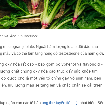
n vịt. Ảnh: Shutterstock
 (microgram) folate. Ngoài hàm lượng folate dồi dào, rau
ng máu và có thể làm tăng nồng độ testosterone của nam giới.
g oxy hóa rất cao - bao gồm polyphenol và flavonoid -
 lượng chất chống oxy hóa cao thúc đẩy sức khỏe tim
 do được cho là một yếu tố chính gây vô sinh nam, bên
ện, lưu lượng máu sẽ tăng lên và chắc chắn sẽ cải thiện
giúp ngăn cản các tế bào
ung thư tuyến tiền liệt
phát triển. Bên