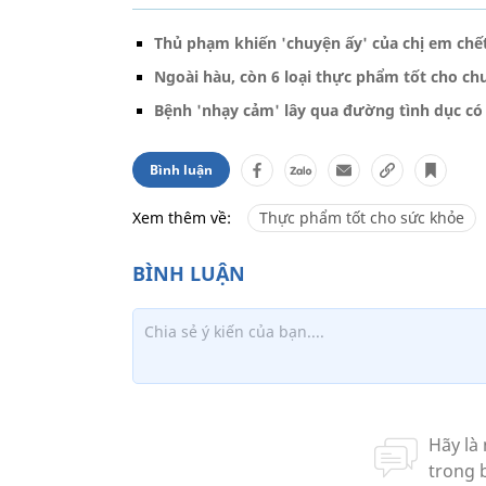
Thủ phạm khiến 'chuyện ấy' của chị em chế
Ngoài hàu, còn 6 loại thực phẩm tốt cho c
Bệnh 'nhạy cảm' lây qua đường tình dục có
Bình luận
Xem thêm về:
Thực phẩm tốt cho sức khỏe