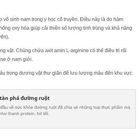
 vô sinh nam trong y học cổ truyền. Điều này là do hàm
chống oxy hóa giúp cải thiện số lượng tinh trùng và khả năng
yển).
 vật. Chúng chứa axit amin L-arginine có thể điều trị rối
ne ở nam giới.
áu trong dương vật thư giãn để lưu lượng máu đến khu vực
tàn phá đường ruột
 đầu về sức khỏe đường ruột đã chia sẻ những loại thực phẩm mà
hư thanh protein, bít tết.