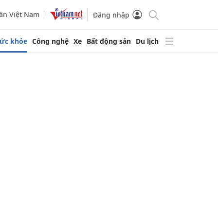
ần Việt Nam
Đăng nhập
ức khỏe
Công nghệ
Xe
Bất động sản
Du lịch