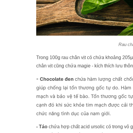
Rau châ
Trong 100g rau chân vịt có chứa khoảng 205µg
chân vịt cũng chứa magie - kích thích lưu thô
- Chocolate đen
chứa hàm lượng chất chốn
giúp chống lại tổn thương gốc tự do. Hàm
mạch và bảo vệ tế bào. Tổn thương gốc tự
cạnh đó khi sức khỏe tim mạch được cải thi
chức năng tình dục của nam giới.
- Táo
chứa hợp chất acid ursolic có trong vỏ 