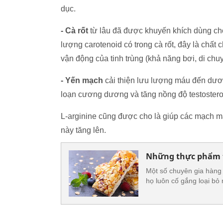
dục.
- Cà rốt
từ lâu đã được khuyến khích dùng cho
lượng carotenoid có trong cà rốt, đây là chất 
vận động của tinh trùng (khả năng bơi, di chu
- Yến mạch
cải thiện lưu lượng máu đến dương
loạn cương dương và tăng nồng độ testostero
L-arginine cũng được cho là giúp các mạch m
này tăng lên.
Những thực phẩm 
Một số chuyên gia hàng
họ luôn cố gắng loại bỏ n