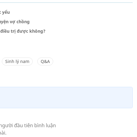
t yểu
huyện vợ chồng
 điều trị được không?
Sinh lý nam
Q&A