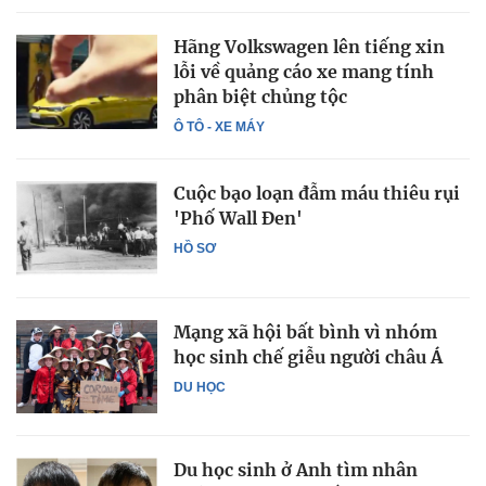
Hãng Volkswagen lên tiếng xin
lỗi về quảng cáo xe mang tính
phân biệt chủng tộc
Ô TÔ - XE MÁY
Cuộc bạo loạn đẫm máu thiêu rụi
'Phố Wall Đen'
HỒ SƠ
Mạng xã hội bất bình vì nhóm
học sinh chế giễu người châu Á
DU HỌC
Du học sinh ở Anh tìm nhân