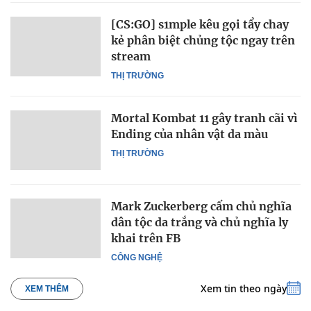
[CS:GO] s1mple kêu gọi tẩy chay
kẻ phân biệt chủng tộc ngay trên
stream
THỊ TRƯỜNG
Mortal Kombat 11 gây tranh cãi vì
Ending của nhân vật da màu
THỊ TRƯỜNG
Mark Zuckerberg cấm chủ nghĩa
dân tộc da trắng và chủ nghĩa ly
khai trên FB
CÔNG NGHỆ
Xem tin theo ngày
XEM THÊM