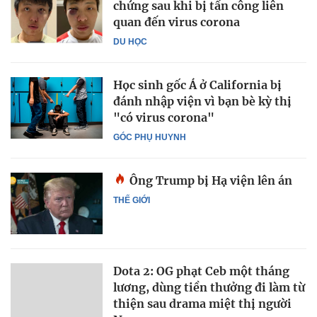
chứng sau khi bị tấn công liên
quan đến virus corona
DU HỌC
Học sinh gốc Á ở California bị
đánh nhập viện vì bạn bè kỳ thị
"có virus corona"
GÓC PHỤ HUYNH
Ông Trump bị Hạ viện lên án
THẾ GIỚI
Dota 2: OG phạt Ceb một tháng
lương, dùng tiền thưởng đi làm từ
thiện sau drama miệt thị người