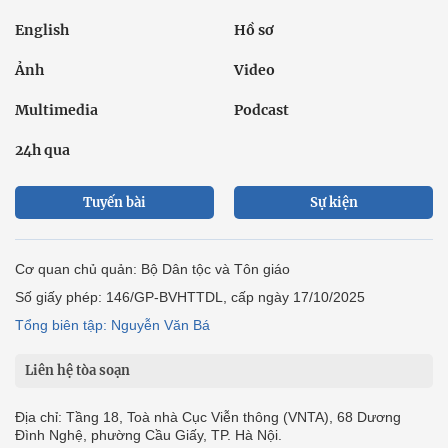
English
Hồ sơ
Ảnh
Video
Multimedia
Podcast
24h qua
Tuyến bài
Sự kiện
Cơ quan chủ quản: Bộ Dân tộc và Tôn giáo
Số giấy phép: 146/GP-BVHTTDL, cấp ngày 17/10/2025
Tổng biên tập: Nguyễn Văn Bá
Liên hệ tòa soạn
Địa chỉ: Tầng 18, Toà nhà Cục Viễn thông (VNTA), 68 Dương
Đình Nghệ, phường Cầu Giấy, TP. Hà Nội.