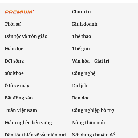
Chính trị
Thời sự
Kinh doanh
Dân tộc và Tôn giáo
Thể thao
Giáo dục
Thế giới
Đời sống
Văn hóa - Giải trí
Sức khỏe
Công nghệ
Ô tô xe máy
Du lịch
Bất động sản
Bạn đọc
Tuần Việt Nam
Công nghiệp hỗ trợ
Giảm nghèo bền vững
Nông thôn mới
Dân tộc thiểu số và miền núi
Nội dung chuyên đề