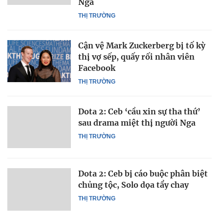
Nga
THỊ TRƯỜNG
Cận vệ Mark Zuckerberg bị tố kỳ
thị vợ sếp, quấy rối nhân viên
Facebook
THỊ TRƯỜNG
Dota 2: Ceb ‘cầu xin sự tha thứ’
sau drama miệt thị người Nga
THỊ TRƯỜNG
Dota 2: Ceb bị cáo buộc phân biệt
chủng tộc, Solo dọa tẩy chay
THỊ TRƯỜNG