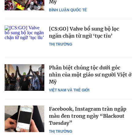
Mỹ
BÌNH LUẬN QUỐC TẾ
[CS:GO] Valve bổ sung bộ lọc
ngăn chặn từ ngữ ‘tục tĩu’
THỊ TRƯỜNG
Phân biệt chủng tộc dưới góc
nhìn của một giáo sư người Việt ở
Mỹ
VIỆT NAM VÀ THẾ GIỚI
Facebook, Instagram tràn ngập
màu đen trong ngày “Blackout
Tuesday”
THỊ TRƯỜNG