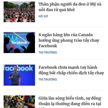
Thân phận người da đen ở Mỹ và
nỗi đau từ quá khứ
HỒ SƠ
8 ngân hàng lớn của Canada
hưởng ứng phong trào tẩy chay
Facebook
THỊ TRƯỜNG
Facebook chưa mạnh tay hành
động bất chấp chiến dịch tẩy chay
THỊ TRƯỜNG
Giữa làn sóng biểu tình, sự đồng
thuận lạ thường đang diễn ra tại