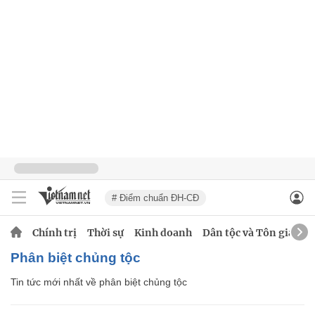
# Điểm chuẩn ĐH-CĐ
Chính trị
Thời sự
Kinh doanh
Dân tộc và Tôn giáo
phân biệt chủng tộc
Tin tức mới nhất về
phân biệt chủng tộc