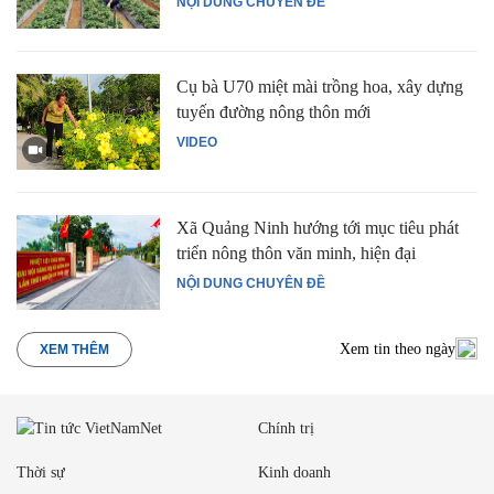
NỘI DUNG CHUYÊN ĐỀ
Cụ bà U70 miệt mài trồng hoa, xây dựng
tuyến đường nông thôn mới
VIDEO
Xã Quảng Ninh hướng tới mục tiêu phát
triển nông thôn văn minh, hiện đại
NỘI DUNG CHUYÊN ĐỀ
Xem tin theo ngày
XEM THÊM
Chính trị
Thời sự
Kinh doanh