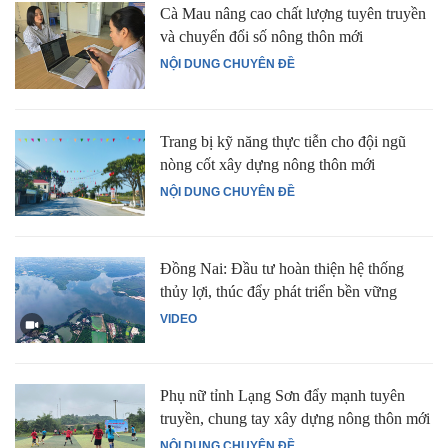
Cà Mau nâng cao chất lượng tuyên truyền
và chuyển đổi số nông thôn mới
NỘI DUNG CHUYÊN ĐỀ
Trang bị kỹ năng thực tiễn cho đội ngũ
nòng cốt xây dựng nông thôn mới
NỘI DUNG CHUYÊN ĐỀ
Đồng Nai: Đầu tư hoàn thiện hệ thống
thủy lợi, thúc đẩy phát triển bền vững
VIDEO
Phụ nữ tỉnh Lạng Sơn đẩy mạnh tuyên
truyền, chung tay xây dựng nông thôn mới
NỘI DUNG CHUYÊN ĐỀ