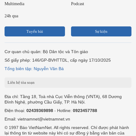
Multimedia
Podcast
24h qua
Tuyến bài
Sự kiện
Cơ quan chủ quản: Bộ Dân tộc và Tôn giáo
Số giấy phép: 146/GP-BVHTTDL, cấp ngày 17/10/2025
Tổng biên tập: Nguyễn Văn Bá
Liên hệ tòa soạn
Địa chỉ: Tầng 18, Toà nhà Cục Viễn thông (VNTA), 68 Dương
Đình Nghệ, phường Cầu Giấy, TP. Hà Nội.
Điện thoại:
02439369898
- Hotline:
0923457788
Email: vietnamnet@vietnamnet.vn
© 1997 Báo VietNamNet. All rights reserved. Chỉ được phát hành
lại thông tin từ website này khi có sự đồng ý bằng văn bản của