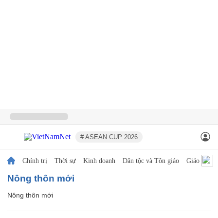
# ASEAN CUP 2026
Chính trị
Thời sự
Kinh doanh
Dân tộc và Tôn giáo
Giáo dục
Nông thôn mới
Nông thôn mới