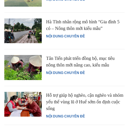
Hà Tĩnh nhân rộng mô hình “Gia đình 5
có – Nông thôn mới kiểu mẫu”
NỘI DUNG CHUYÊN ĐỀ
Tân Tiến phát triển đồng bộ, mục tiêu
nông thôn mới nâng cao, kiểu mẫu
NỘI DUNG CHUYÊN ĐỀ
Hỗ trợ giúp hộ nghèo, cận nghèo và nhóm
yếu thế vùng lũ ở Huế sớm ổn định cuộc
sống
NỘI DUNG CHUYÊN ĐỀ