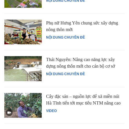
NỘI DUNG CHUYÊN ĐỀ
Phụ nữ Hưng Yên chung sức xây dựng
nông thôn mới
NỘI DUNG CHUYÊN ĐỀ
Thái Nguyên: Nâng cao năng lực xây
dựng nông thôn mới cho cán bộ cơ sở
NỘI DUNG CHUYÊN ĐỀ
Cây đặc sản – nguồn lực để xã miền núi
Hà Tĩnh tiến tới mục tiêu NTM nâng cao
VIDEO