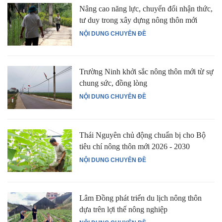
Nâng cao năng lực, chuyển đổi nhận thức,
tư duy trong xây dựng nông thôn mới
NỘI DUNG CHUYÊN ĐỀ
Trường Ninh khởi sắc nông thôn mới từ sự
chung sức, đồng lòng
NỘI DUNG CHUYÊN ĐỀ
Thái Nguyên chủ động chuẩn bị cho Bộ
tiêu chí nông thôn mới 2026 - 2030
NỘI DUNG CHUYÊN ĐỀ
Lâm Đồng phát triển du lịch nông thôn
dựa trên lợi thế nông nghiệp