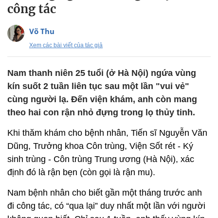
công tác
Võ Thu
Xem các bài viết của tác giả
Nam thanh niên 25 tuổi (ở Hà Nội) ngứa vùng
kín suốt 2 tuần liên tục sau một lần "vui vẻ"
cùng người lạ. Đến viện khám, anh còn mang
theo hai con rận nhỏ đựng trong lọ thủy tinh.
Khi thăm khám cho bệnh nhân, Tiến sĩ Nguyễn Văn
Dũng, Trưởng khoa Côn trùng, Viện Sốt rét - Ký
sinh trùng - Côn trùng Trung ương (Hà Nội), xác
định đó là rận bẹn (còn gọi là rận mu).
Nam bệnh nhân cho biết gần một tháng trước anh
đi công tác, có “qua lại” duy nhất một lần với người