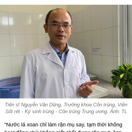
Tiến sĩ Nguyễn Văn Dũng, Trưởng khoa Côn trùng, Viện
Sốt rét - Ký sinh trùng - Côn trùng Trung ương. Ảnh: TL
"Nước lá xoan chỉ làm rận mụ say, tạm thời không