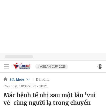
# ASEAN CUP 2026
Sức khỏe
Đàn ông
chủ nhật, 18/06/2023 - 10:21
Mắc bệnh tế nhị sau một lần 'vui
vẻ' cùng người lạ trong chuyến