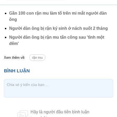
Gần 100 con rận mu làm tổ trên mi mắt người đàn
ông
Người đàn ông bị rận ký sinh ở nách suốt 2 tháng
Người đàn ông bị rận mu tấn công sau 'tình một
đêm'
Xem thêm về:
rận mu