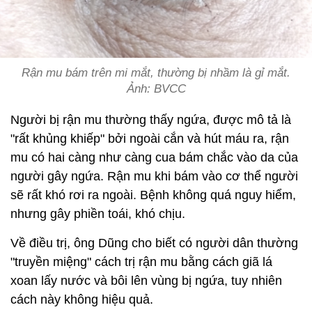
Rận mu bám trên mi mắt, thường bị nhầm là gỉ mắt.
Ảnh: BVCC
Người bị rận mu thường thấy ngứa, được mô tả là
"rất khủng khiếp" bởi ngoài cắn và hút máu ra, rận
mu có hai càng như càng cua bám chắc vào da của
người gây ngứa. Rận mu khi bám vào cơ thể người
sẽ rất khó rơi ra ngoài. Bệnh không quá nguy hiểm,
nhưng gây phiền toái, khó chịu.
Về điều trị, ông Dũng cho biết có người dân thường
"truyền miệng" cách trị rận mu bằng cách giã lá
xoan lấy nước và bôi lên vùng bị ngứa, tuy nhiên
cách này không hiệu quả.