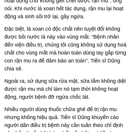
hoạt động chứ không giết chết được rận mu", ông
nói. Khi nước lá xoan hết tác dụng, rận mu lại hoạt
động và sinh sôi trở lại, gây ngứa.
Đặc biệt, lá xoan có độc chất nên tuyệt đối không
được bôi nước lá này vào vùng mắt. "Bệnh nhân
đến viện điều trị, chúng tôi cũng không sử dụng hoá
chất cho vùng mắt mà hoàn toàn dùng tay gắp từng
con rận mu ra để đảm bảo an toàn", Tiến sĩ Dũng
chia sẻ.
Ngoài ra, sử dụng sữa rửa mặt, sữa tắm không diệt
được rận mu mà chỉ làm nó tạm thời không hoạt
động, người bệnh đỡ ngứa chốc lát.
Nhiều người dùng thuốc chữa ghẻ để trị rận mu
nhưng không hiệu quả. Tiến sĩ Dũng khuyến cáo
người dân điều trị bệnh này cần tuân theo chỉ định