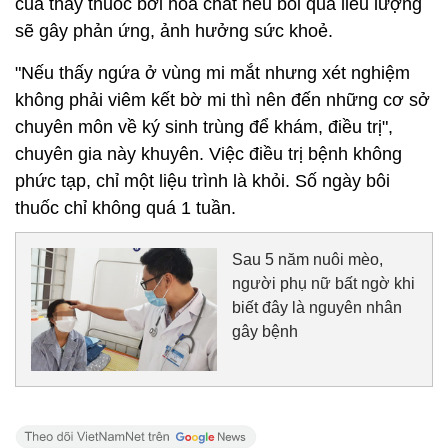
của thầy thuốc bởi hóa chất nếu bôi quá liều lượng
sẽ gây phản ứng, ảnh hưởng sức khoẻ.
"Nếu thấy ngứa ở vùng mi mắt nhưng xét nghiệm
không phải viêm kết bờ mi thì nên đến những cơ sở
chuyên môn về ký sinh trùng để khám, điều trị",
chuyên gia này khuyên. Việc điều trị bệnh không
phức tạp, chỉ một liệu trình là khỏi. Số ngày bôi
thuốc chỉ không quá 1 tuần.
Sau 5 năm nuôi mèo,
người phụ nữ bất ngờ khi
biết đây là nguyên nhân
gây bệnh