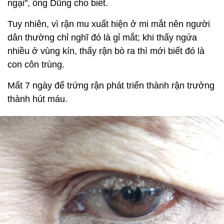
ngại", ông Dũng cho biết.
Tuy nhiên, vì rận mu xuất hiện ở mi mắt nên người
dân thường chỉ nghĩ đó là gỉ mắt; khi thấy ngứa
nhiều ở vùng kín, thấy rận bò ra thì mới biết đó là
con côn trùng.
Mất 7 ngày để trứng rận phát triển thành rận trưởng
thành hút máu.