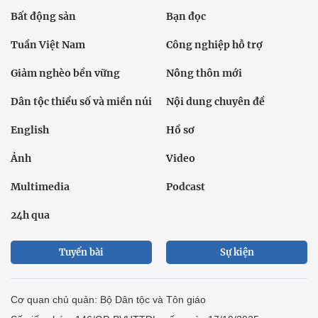
Bất động sản
Bạn đọc
Tuần Việt Nam
Công nghiệp hỗ trợ
Giảm nghèo bền vững
Nông thôn mới
Dân tộc thiểu số và miền núi
Nội dung chuyên đề
English
Hồ sơ
Ảnh
Video
Multimedia
Podcast
24h qua
Tuyến bài
Sự kiện
Cơ quan chủ quản: Bộ Dân tộc và Tôn giáo