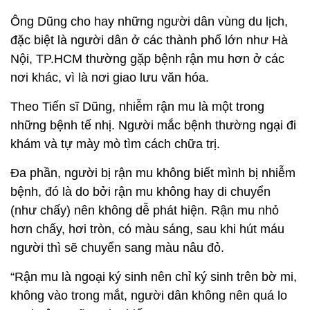
Ông Dũng cho hay những người dân vùng du lịch,
đặc biệt là người dân ở các thành phố lớn như Hà
Nội, TP.HCM thường gặp bệnh rận mu hơn ở các
nơi khác, vì là nơi giao lưu văn hóa.
Theo Tiến sĩ Dũng, nhiễm rận mu là một trong
những bệnh tế nhị. Người mắc bệnh thường ngại đi
khám và tự mày mò tìm cách chữa trị.
Đa phần, người bị rận mu không biết mình bị nhiễm
bệnh, đó là do bởi rận mu không hay di chuyển
(như chấy) nên không dễ phát hiện. Rận mu nhỏ
hơn chấy, hơi tròn, có màu sáng, sau khi hút máu
người thì sẽ chuyển sang màu nâu đỏ.
“Rận mu là ngoại ký sinh nên chỉ ký sinh trên bờ mi,
không vào trong mắt, người dân không nên quá lo