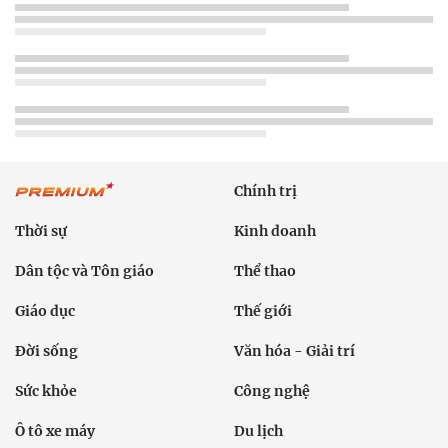
Chính trị
Thời sự
Kinh doanh
Dân tộc và Tôn giáo
Thể thao
Giáo dục
Thế giới
Đời sống
Văn hóa - Giải trí
Sức khỏe
Công nghệ
Ô tô xe máy
Du lịch