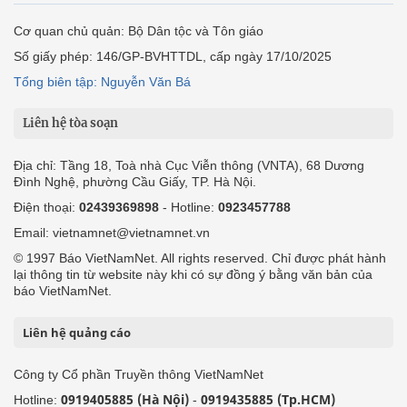
Cơ quan chủ quản: Bộ Dân tộc và Tôn giáo
Số giấy phép: 146/GP-BVHTTDL, cấp ngày 17/10/2025
Tổng biên tập: Nguyễn Văn Bá
Liên hệ tòa soạn
Địa chỉ: Tầng 18, Toà nhà Cục Viễn thông (VNTA), 68 Dương
Đình Nghệ, phường Cầu Giấy, TP. Hà Nội.
Điện thoại:
02439369898
- Hotline:
0923457788
Email: vietnamnet@vietnamnet.vn
© 1997 Báo VietNamNet. All rights reserved. Chỉ được phát hành
lại thông tin từ website này khi có sự đồng ý bằng văn bản của
báo VietNamNet.
Liên hệ quảng cáo
Công ty Cổ phần Truyền thông VietNamNet
0919405885 (Hà Nội)
0919435885 (Tp.HCM)
Hotline:
-