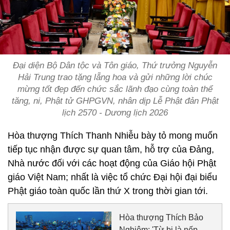
Đại diện Bộ Dân tộc và Tôn giáo, Thứ trưởng Nguyễn
Hải Trung trao tặng lẵng hoa và gửi những lời chúc
mừng tốt đẹp đến chức sắc lãnh đạo cùng toàn thể
tăng, ni, Phật tử GHPGVN, nhân dịp Lễ Phật đản Phật
lịch 2570 - Dương lịch 2026
Hòa thượng Thích Thanh Nhiễu bày tỏ mong muốn
tiếp tục nhận được sự quan tâm, hỗ trợ của Đảng,
Nhà nước đối với các hoạt động của Giáo hội Phật
giáo Việt Nam; nhất là việc tổ chức Đại hội đại biểu
Phật giáo toàn quốc lần thứ X trong thời gian tới.
Hòa thượng Thích Bảo
Nghiêm: 'Từ bi là nếp