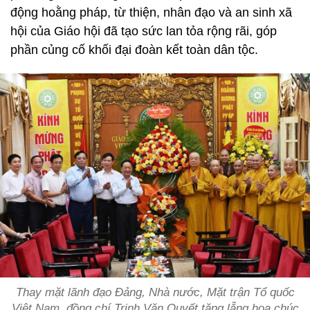
động hoằng pháp, từ thiện, nhân đạo và an sinh xã
hội của Giáo hội đã tạo sức lan tỏa rộng rãi, góp
phần củng cố khối đại đoàn kết toàn dân tộc.
Thay mặt lãnh đạo Đảng, Nhà nước, Mặt trận Tổ quốc
Việt Nam, đồng chí Trịnh Văn Quyết tặng lẵng hoa chúc