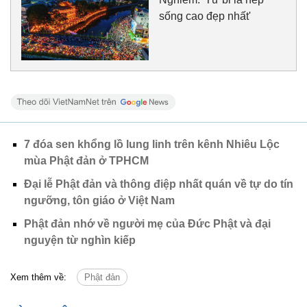
sống cao đẹp nhất'
7 đóa sen khổng lồ lung linh trên kênh Nhiêu Lộc
mùa Phật đản ở TPHCM
Đại lễ Phật đản và thông điệp nhất quán về tự do tín
ngưỡng, tôn giáo ở Việt Nam
Phật đản nhớ về người mẹ của Đức Phật và đại
nguyện từ nghìn kiếp
Xem thêm về:
Phật đản