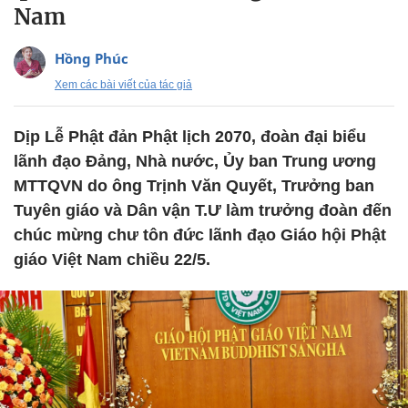
Nam
Hồng Phúc
Xem các bài viết của tác giả
Dịp Lễ Phật đản Phật lịch 2070, đoàn đại biểu
lãnh đạo Đảng, Nhà nước, Ủy ban Trung ương
MTTQVN do ông Trịnh Văn Quyết, Trưởng ban
Tuyên giáo và Dân vận T.Ư làm trưởng đoàn đến
chúc mừng chư tôn đức lãnh đạo Giáo hội Phật
giáo Việt Nam chiều 22/5.