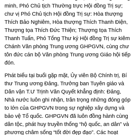
minh, Phó Chủ tịch Thường trực Hội đồng Trị sự;
chư vị Phó Chủ tịch Hội đồng Trị sự: Hòa thượng
Thích Bảo Nghiêm, Hòa thượng Thích Thanh Điện,
Thượng tọa Thích Đức Thiện; Thượng tọa Thích
Thanh Tuấn, Phó Tổng Thư ký Hội đồng Trị sự kiêm
Chánh Văn phòng Trung ương GHPGVN, cùng chư
tôn đức cán bộ Văn phòng Trung ương Giáo hội tiếp
đón.
Phát biểu tại buổi gặp mặt, Ủy viên Bộ Chính trị, Bí
thư Trung ương Đảng, Trưởng ban Tuyên giáo và
Dân vận T.Ư Trịnh Văn Quyết khẳng định: Đảng,
Nhà nước luôn ghi nhận, trân trọng những đóng góp
to lớn của GHPGVN trong sự nghiệp xây dựng và
bảo vệ Tổ quốc. GHPGVN đã luôn đồng hành cùng
dân tộc, phát huy truyền thống “hộ quốc, an dân” và
phương châm sống “tốt đời đẹp đạo”. Các hoạt