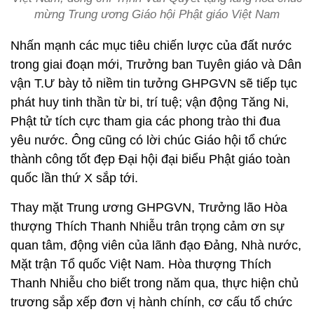
mừng Trung ương Giáo hội Phật giáo Việt Nam
Nhấn mạnh các mục tiêu chiến lược của đất nước
trong giai đoạn mới, Trưởng ban Tuyên giáo và Dân
vận T.Ư bày tỏ niềm tin tưởng GHPGVN sẽ tiếp tục
phát huy tinh thần từ bi, trí tuệ; vận động Tăng Ni,
Phật tử tích cực tham gia các phong trào thi đua
yêu nước. Ông cũng có lời chúc Giáo hội tổ chức
thành công tốt đẹp Đại hội đại biểu Phật giáo toàn
quốc lần thứ X sắp tới.
Thay mặt Trung ương GHPGVN, Trưởng lão Hòa
thượng Thích Thanh Nhiễu trân trọng cảm ơn sự
quan tâm, động viên của lãnh đạo Đảng, Nhà nước,
Mặt trận Tổ quốc Việt Nam. Hòa thượng Thích
Thanh Nhiễu cho biết trong năm qua, thực hiện chủ
trương sắp xếp đơn vị hành chính, cơ cấu tổ chức