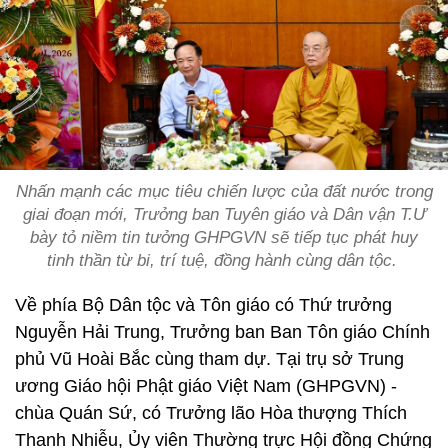
Nhấn mạnh các mục tiêu chiến lược của đất nước trong
giai đoạn mới, Trưởng ban Tuyên giáo và Dân vận T.Ư
bày tỏ niềm tin tưởng GHPGVN sẽ tiếp tục phát huy
tinh thần từ bi, trí tuệ, đồng hành cùng dân tộc.
Về phía Bộ Dân tộc và Tôn giáo có Thứ trưởng
Nguyễn Hải Trung, Trưởng ban Ban Tôn giáo Chính
phủ Vũ Hoài Bắc cùng tham dự. Tại trụ sở Trung
ương Giáo hội Phật giáo Việt Nam (GHPGVN) -
chùa Quán Sứ, có Trưởng lão Hòa thượng Thích
Thanh Nhiễu, Ủy viên Thường trực Hội đồng Chứng