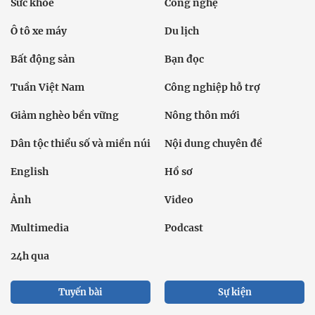
Sức khỏe
Công nghệ
Ô tô xe máy
Du lịch
Bất động sản
Bạn đọc
Tuần Việt Nam
Công nghiệp hỗ trợ
Giảm nghèo bền vững
Nông thôn mới
Dân tộc thiểu số và miền núi
Nội dung chuyên đề
English
Hồ sơ
Ảnh
Video
Multimedia
Podcast
24h qua
Tuyến bài
Sự kiện