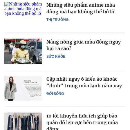
Những siêu phẩm anime mùa
đông mà bạn không thể bỏ lỡ
THỊ TRƯỜNG
Nắng nóng giữa mùa đông nguy
hại ra sao?
SỨC KHỎE
Cập nhật ngay 6 kiểu áo khoác
"đinh" trong mùa lạnh năm nay
ĐỜI SỐNG
10 lời khuyên hữu ích giúp bảo
quản đồ len cực bền trong mùa
đông