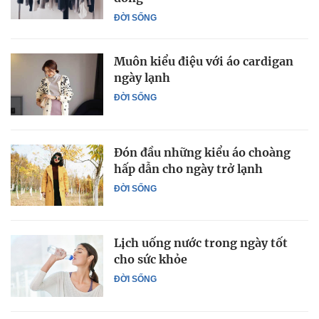
ĐỜI SỐNG
Muôn kiểu điệu với áo cardigan
ngày lạnh
ĐỜI SỐNG
Đón đầu những kiểu áo choàng
hấp dẫn cho ngày trở lạnh
ĐỜI SỐNG
Lịch uống nước trong ngày tốt
cho sức khỏe
ĐỜI SỐNG