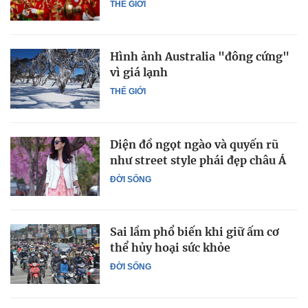
THẾ GIỚI
Hình ảnh Australia "đông cứng"
vì giá lạnh
THẾ GIỚI
Diện đồ ngọt ngào và quyến rũ
như street style phái đẹp châu Á
ĐỜI SỐNG
Sai lầm phổ biến khi giữ ấm cơ
thể hủy hoại sức khỏe
ĐỜI SỐNG