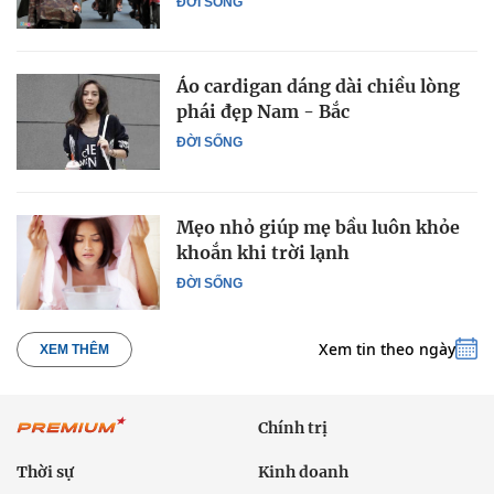
ĐỜI SỐNG
Áo cardigan dáng dài chiều lòng
phái đẹp Nam - Bắc
ĐỜI SỐNG
Mẹo nhỏ giúp mẹ bầu luôn khỏe
khoắn khi trời lạnh
ĐỜI SỐNG
Xem tin theo ngày
XEM THÊM
Chính trị
Thời sự
Kinh doanh