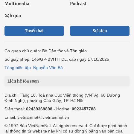
Multimedia
Podcast
24h qua
Tuyến bài
Sự kiện
Cơ quan chủ quản: Bộ Dân tộc và Tôn giáo
Số giấy phép: 146/GP-BVHTTDL, cấp ngày 17/10/2025
Tổng biên tập: Nguyễn Văn Bá
Liên hệ tòa soạn
Địa chỉ: Tầng 18, Toà nhà Cục Viễn thông (VNTA), 68 Dương
Đình Nghệ, phường Cầu Giấy, TP. Hà Nội.
Điện thoại:
02439369898
- Hotline:
0923457788
Email: vietnamnet@vietnamnet.vn
© 1997 Báo VietNamNet. All rights reserved. Chỉ được phát hành
lại thông tin từ website này khi có sự đồng ý bằng văn bản của