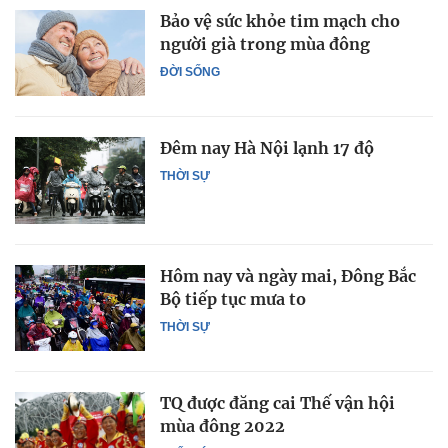
Bảo vệ sức khỏe tim mạch cho
người già trong mùa đông
ĐỜI SỐNG
Đêm nay Hà Nội lạnh 17 độ
THỜI SỰ
Hôm nay và ngày mai, Đông Bắc
Bộ tiếp tục mưa to
THỜI SỰ
TQ được đăng cai Thế vận hội
mùa đông 2022