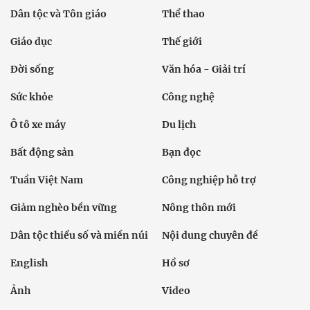
Dân tộc và Tôn giáo
Thể thao
Giáo dục
Thế giới
Đời sống
Văn hóa - Giải trí
Sức khỏe
Công nghệ
Ô tô xe máy
Du lịch
Bất động sản
Bạn đọc
Tuần Việt Nam
Công nghiệp hỗ trợ
Giảm nghèo bền vững
Nông thôn mới
Dân tộc thiểu số và miền núi
Nội dung chuyên đề
English
Hồ sơ
Ảnh
Video