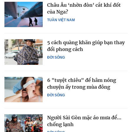
Châu Âu ‘nhờn đòn’ cắt khí đốt
của Nga?
TUẦN VIỆT NAM
5 cách quàng khăn giúp bạn thay
đổi phong cách
ĐỜI SỐNG
6 "tuyệt chiêu" để hâm nóng
chuyện ấy trong mùa đông
ĐỜI SỐNG
Người Sài Gòn mặc áo mưa để...
chống lạnh