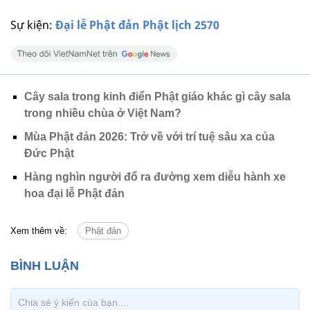
Sự kiện:
Đại lễ Phật đản Phật lịch 2570
Cây sala trong kinh điển Phật giáo khác gì cây sala
trong nhiều chùa ở Việt Nam?
Mùa Phật đản 2026: Trở về với trí tuệ sâu xa của
Đức Phật
Hàng nghìn người đổ ra đường xem diễu hành xe
hoa đại lễ Phật đản
Xem thêm về:
Phật đản