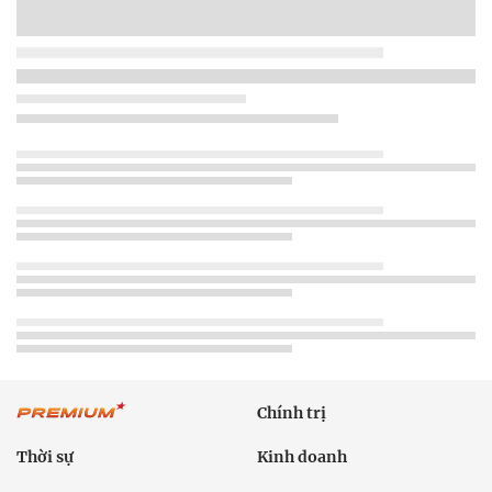
Chính trị
Thời sự
Kinh doanh