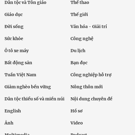
Dân tộc và Tôn giáo
Thể thao
Giáo dục
Thế giới
Đời sống
Văn hóa - Giải trí
Sức khỏe
Công nghệ
Ô tô xe máy
Du lịch
Bất động sản
Bạn đọc
Tuần Việt Nam
Công nghiệp hỗ trợ
Giảm nghèo bền vững
Nông thôn mới
Dân tộc thiểu số và miền núi
Nội dung chuyên đề
English
Hồ sơ
Ảnh
Video
Multimedia
Podcast