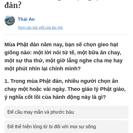
đản?
Thái An
Xem các bài viết của tác giả
Mùa Phật đản năm nay, bạn sẽ chọn gieo hạt
giống nào: một lời nói tử tế, một bữa ăn chay,
một sự tha thứ, một giờ lắng nghe cha mẹ hay
một phút nhìn lại chính mình?
1. Trong mùa Phật đản, nhiều người chọn ăn
chay một hoặc vài ngày. Theo giáo lý Phật giáo,
ý nghĩa cốt lõi của hành động này là gì?
Để cầu may mắn và phước báu
Để thể hiện lòng từ bi đối với mọi sự sống