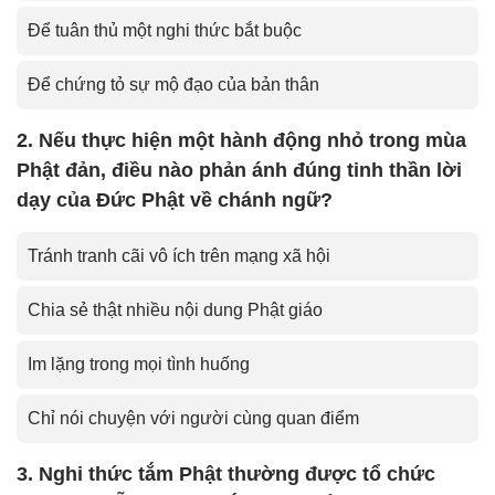
Để tuân thủ một nghi thức bắt buộc
Để chứng tỏ sự mộ đạo của bản thân
2. Nếu thực hiện một hành động nhỏ trong mùa
Phật đản, điều nào phản ánh đúng tinh thần lời
dạy của Đức Phật về chánh ngữ?
Tránh tranh cãi vô ích trên mạng xã hội
Chia sẻ thật nhiều nội dung Phật giáo
Im lặng trong mọi tình huống
Chỉ nói chuyện với người cùng quan điểm
3. Nghi thức tắm Phật thường được tổ chức