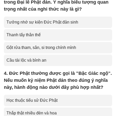
trong Đại lễ Phật đản. Ý nghĩa biểu tượng quan
trọng nhất của nghi thức này là gì?
Tưởng nhớ sự kiện Đức Phật đản sinh
Thanh tẩy thân thể
Gột rửa tham, sân, si trong chính mình
Cầu tài lộc và bình an
4. Đức Phật thường được gọi là "Bậc Giác ngộ".
Nếu muốn kỷ niệm Phật đản theo đúng ý nghĩa
này, hành động nào dưới đây phù hợp nhất?
Học thuộc tiểu sử Đức Phật
Thắp thật nhiều đèn và hoa