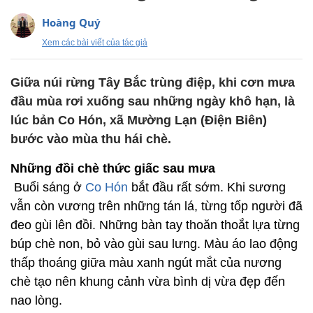
Hoàng Quý
Xem các bài viết của tác giả
Giữa núi rừng Tây Bắc trùng điệp, khi cơn mưa
đầu mùa rơi xuống sau những ngày khô hạn, là
lúc bản Co Hón, xã Mường Lạn (Điện Biên)
bước vào mùa thu hái chè.
Những đồi chè thức giấc sau mưa
Buổi sáng ở
Co Hón
bắt đầu rất sớm. Khi sương
vẫn còn vương trên những tán lá, từng tốp người đã
đeo gùi lên đồi. Những bàn tay thoăn thoắt lựa từng
búp chè non, bỏ vào gùi sau lưng. Màu áo lao động
thấp thoáng giữa màu xanh ngút mắt của nương
chè tạo nên khung cảnh vừa bình dị vừa đẹp đến
nao lòng.