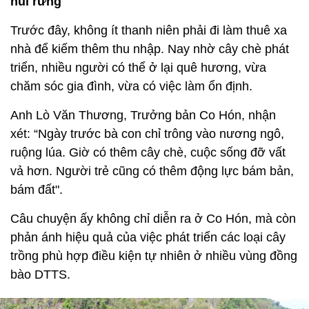
núi rừng
Trước đây, không ít thanh niên phải đi làm thuê xa
nhà để kiếm thêm thu nhập. Nay nhờ cây chè phát
triển, nhiều người có thể ở lại quê hương, vừa
chăm sóc gia đình, vừa có việc làm ổn định.
Anh Lò Văn Thương, Trưởng bản Co Hón, nhận
xét: “Ngày trước bà con chỉ trông vào nương ngô,
ruộng lúa. Giờ có thêm cây chè, cuộc sống đỡ vất
vả hơn. Người trẻ cũng có thêm động lực bám bản,
bám đất".
Câu chuyện ấy không chỉ diễn ra ở Co Hón, mà còn
phản ánh hiệu quả của việc phát triển các loại cây
trồng phù hợp điều kiện tự nhiên ở nhiều vùng đồng
bào DTTS.