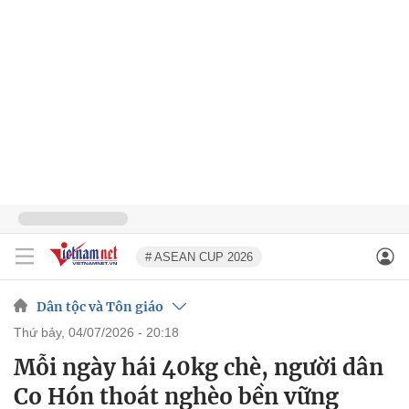
# ASEAN CUP 2026
Dân tộc và Tôn giáo
thứ bảy, 04/07/2026 - 20:18
Mỗi ngày hái 40kg chè, người dân
Co Hón thoát nghèo bền vững