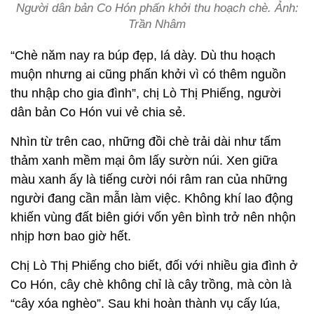
Người dân bản Co Hón phấn khởi thu hoạch chè. Ảnh:
Trần Nhâm
“Chè năm nay ra búp đẹp, lá dày. Dù thu hoạch
muộn nhưng ai cũng phấn khởi vì có thêm nguồn
thu nhập cho gia đình”, chị Lò Thị Phiếng, người
dân bản Co Hón vui vẻ chia sẻ.
Nhìn từ trên cao, những đồi chè trải dài như tấm
thảm xanh mềm mại ôm lấy sườn núi. Xen giữa
màu xanh ấy là tiếng cười nói râm ran của những
người đang cần mẫn làm việc. Không khí lao động
khiến vùng đất biên giới vốn yên bình trở nên nhộn
nhịp hơn bao giờ hết.
Chị Lò Thị Phiếng cho biết, đối với nhiều gia đình ở
Co Hón, cây chè không chỉ là cây trồng, mà còn là
“cây xóa nghèo”. Sau khi hoàn thành vụ cấy lúa,