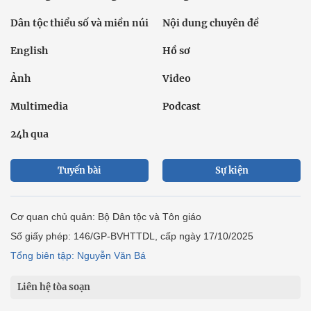
Dân tộc thiểu số và miền núi
Nội dung chuyên đề
English
Hồ sơ
Ảnh
Video
Multimedia
Podcast
24h qua
Tuyến bài
Sự kiện
Cơ quan chủ quản: Bộ Dân tộc và Tôn giáo
Số giấy phép: 146/GP-BVHTTDL, cấp ngày 17/10/2025
Tổng biên tập: Nguyễn Văn Bá
Liên hệ tòa soạn