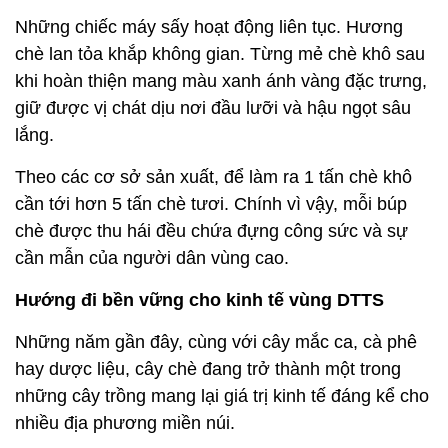
Những chiếc máy sấy hoạt động liên tục. Hương
chè lan tỏa khắp không gian. Từng mẻ chè khô sau
khi hoàn thiện mang màu xanh ánh vàng đặc trưng,
giữ được vị chát dịu nơi đầu lưỡi và hậu ngọt sâu
lắng.
Theo các cơ sở sản xuất, để làm ra 1 tấn chè khô
cần tới hơn 5 tấn chè tươi. Chính vì vậy, mỗi búp
chè được thu hái đều chứa đựng công sức và sự
cần mẫn của người dân vùng cao.
Hướng đi bền vững cho kinh tế vùng DTTS
Những năm gần đây, cùng với cây mắc ca, cà phê
hay dược liệu, cây chè đang trở thành một trong
những cây trồng mang lại giá trị kinh tế đáng kể cho
nhiều địa phương miền núi.