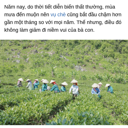
Năm nay, do thời tiết diễn biến thất thường, mùa
mưa đến muộn nên
vụ chè
cũng bắt đầu chậm hơn
gần một tháng so với mọi năm. Thế nhưng, điều đó
không làm giảm đi niềm vui của bà con.