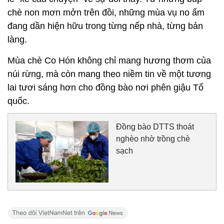
chè non mơn mởn trên đồi, những mùa vụ no ấm
đang dần hiện hữu trong từng nếp nhà, từng bản
làng.
Mùa chè Co Hón không chỉ mang hương thơm của
núi rừng, mà còn mang theo niềm tin về một tương
lai tươi sáng hơn cho đồng bào nơi phên giậu Tổ
quốc.
Đồng bào DTTS thoát
nghèo nhờ trồng chè
sạch