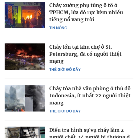
Cháy xưởng phụ tùng ô tô ở
TPHCM, lửa đỏ rực kèm nhiều
tiếng nổ vang trời
TIN NÓNG
Cháy lớn tại khu chợ ở St.
Petersburg, đã có người thiệt
mạng
THẾ GIỚI ĐÓ ĐÂY
Cháy tòa nhà văn phòng ở thủ đô
Indonesia, ít nhất 22 người thiệt
mạng
THẾ GIỚI ĐÓ ĐÂY
Điều tra hình sự vụ cháy làm 2
người chết, 14 người bị thương ở