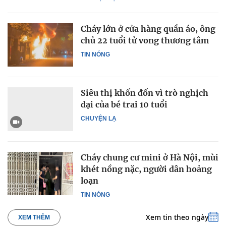
Cháy lớn ở cửa hàng quần áo, ông
chủ 22 tuổi tử vong thương tâm
TIN NÓNG
Siêu thị khốn đốn vì trò nghịch
dại của bé trai 10 tuổi
CHUYỆN LẠ
Cháy chung cư mini ở Hà Nội, mùi
khét nồng nặc, người dân hoảng
loạn
TIN NÓNG
Xem tin theo ngày
XEM THÊM