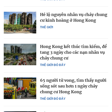
Hé lộ nguyên nhân vụ cháy chung
cư kinh hoàng ở Hong Kong
THẾ GIỚI
Hong Kong kết thúc tìm kiếm, để
tang 3 ngày cho các nạn nhân vụ
cháy chung cư
THẾ GIỚI ĐÓ ĐÂY
65 người tử vong, tìm thấy người
sống sót sau hơn 1 ngày cháy
chung cư Hong Kong
THẾ GIỚI ĐÓ ĐÂY