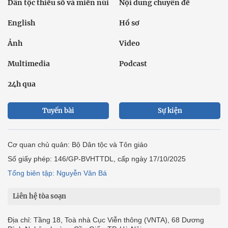
Dân tộc thiểu số và miền núi
Nội dung chuyên đề
English
Hồ sơ
Ảnh
Video
Multimedia
Podcast
24h qua
Tuyến bài
Sự kiện
Cơ quan chủ quản: Bộ Dân tộc và Tôn giáo
Số giấy phép: 146/GP-BVHTTDL, cấp ngày 17/10/2025
Tổng biên tập: Nguyễn Văn Bá
Liên hệ tòa soạn
Địa chỉ: Tầng 18, Toà nhà Cục Viễn thông (VNTA), 68 Dương