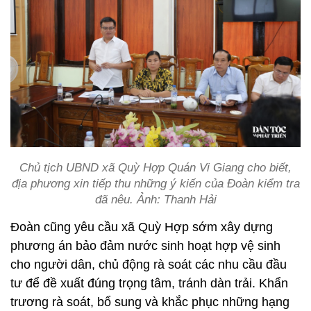
Chủ tịch UBND xã Quỳ Hợp Quán Vi Giang cho biết,
địa phương xin tiếp thu những ý kiến của Đoàn kiểm tra
đã nêu. Ảnh: Thanh Hải
Đoàn cũng yêu cầu xã Quỳ Hợp sớm xây dựng
phương án bảo đảm nước sinh hoạt hợp vệ sinh
cho người dân, chủ động rà soát các nhu cầu đầu
tư để đề xuất đúng trọng tâm, tránh dàn trải. Khẩn
trương rà soát, bổ sung và khắc phục những hạng