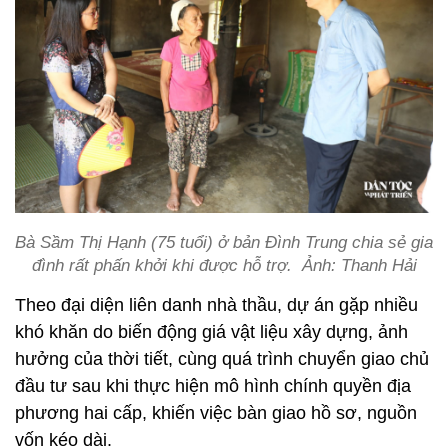
Bà Sầm Thị Hạnh (75 tuổi) ở bản Đình Trung chia sẻ gia
đình rất phấn khởi khi được hỗ trợ. Ảnh: Thanh Hải
Theo đại diện liên danh nhà thầu, dự án gặp nhiều
khó khăn do biến động giá vật liệu xây dựng, ảnh
hưởng của thời tiết, cùng quá trình chuyển giao chủ
đầu tư sau khi thực hiện mô hình chính quyền địa
phương hai cấp, khiến việc bàn giao hồ sơ, nguồn
vốn kéo dài.