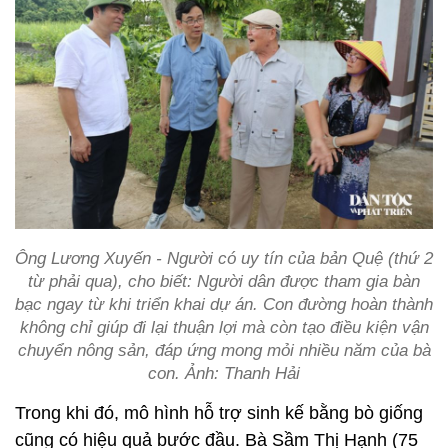
Ông Lương Xuyến - Người có uy tín của bản Quệ (thứ 2
từ phải qua), cho biết: Người dân được tham gia bàn
bạc ngay từ khi triển khai dự án. Con đường hoàn thành
không chỉ giúp đi lại thuận lợi mà còn tạo điều kiện vận
chuyển nông sản, đáp ứng mong mỏi nhiều năm của bà
con. Ảnh: Thanh Hải
Trong khi đó, mô hình hỗ trợ sinh kế bằng bò giống
cũng có hiệu quả bước đầu. Bà Sầm Thị Hạnh (75