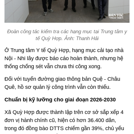
Đoàn công tác kiểm tra các hạng mục tại Trung tâm y
tế Quỳ Hợp. Ảnh: Thanh Hải
Ở Trung tâm Y tế Quỳ Hợp, hạng mục cải tạo nhà
Nội - Nhi lây được báo cáo hoàn thành, nhưng hệ
thống chống sét vẫn chưa thi công xong.
Đối với tuyến đường giao thông bản Quệ - Châu
Quê, hồ sơ quản lý công trình vẫn còn thiếu.
Chuẩn bị kỹ lưỡng cho giai đoạn 2026-2030
Xã Quỳ Hợp được thành lập trên cơ sở sắp xếp 4
đơn vị hành chính cũ, hiện có hơn 36.400 dân,
trong đó đồng bào DTTS chiếm gần 39%, chủ yếu