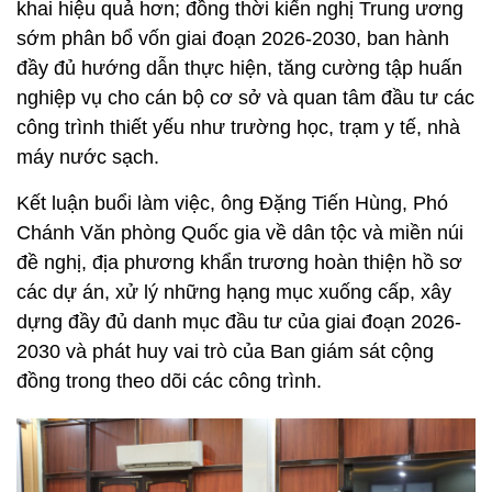
khai hiệu quả hơn; đồng thời kiến nghị Trung ương
sớm phân bổ vốn giai đoạn 2026-2030, ban hành
đầy đủ hướng dẫn thực hiện, tăng cường tập huấn
nghiệp vụ cho cán bộ cơ sở và quan tâm đầu tư các
công trình thiết yếu như trường học, trạm y tế, nhà
máy nước sạch.
Kết luận buổi làm việc, ông Đặng Tiến Hùng, Phó
Chánh Văn phòng Quốc gia về dân tộc và miền núi
đề nghị, địa phương khẩn trương hoàn thiện hồ sơ
các dự án, xử lý những hạng mục xuống cấp, xây
dựng đầy đủ danh mục đầu tư của giai đoạn 2026-
2030 và phát huy vai trò của Ban giám sát cộng
đồng trong theo dõi các công trình.