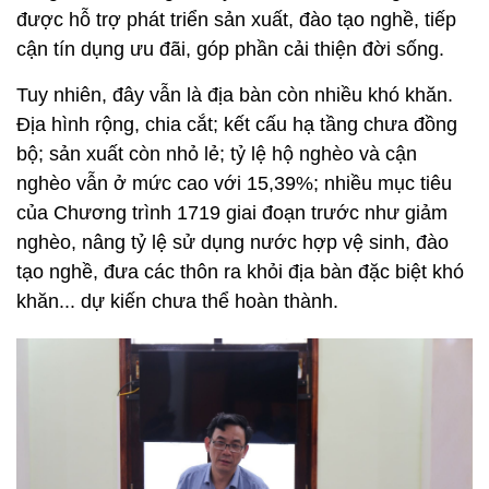
được hỗ trợ phát triển sản xuất, đào tạo nghề, tiếp
cận tín dụng ưu đãi, góp phần cải thiện đời sống.
Tuy nhiên, đây vẫn là địa bàn còn nhiều khó khăn.
Địa hình rộng, chia cắt; kết cấu hạ tầng chưa đồng
bộ; sản xuất còn nhỏ lẻ; tỷ lệ hộ nghèo và cận
nghèo vẫn ở mức cao với 15,39%; nhiều mục tiêu
của Chương trình 1719 giai đoạn trước như giảm
nghèo, nâng tỷ lệ sử dụng nước hợp vệ sinh, đào
tạo nghề, đưa các thôn ra khỏi địa bàn đặc biệt khó
khăn... dự kiến chưa thể hoàn thành.