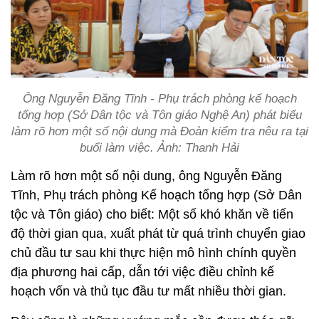
Ông Nguyễn Đăng Tĩnh - Phụ trách phòng kế hoạch
tổng hợp (Sở Dân tộc và Tôn giáo Nghệ An) phát biểu
làm rõ hơn một số nội dung mà Đoàn kiểm tra nêu ra tại
buổi làm việc. Ảnh: Thanh Hải
Làm rõ hơn một số nội dung, ông Nguyễn Đăng
Tĩnh, Phụ trách phòng Kế hoạch tổng hợp (Sở Dân
tộc và Tôn giáo) cho biết: Một số khó khăn về tiến
độ thời gian qua, xuất phát từ quá trình chuyển giao
chủ đầu tư sau khi thực hiện mô hình chính quyền
địa phương hai cấp, dẫn tới việc điều chỉnh kế
hoạch vốn và thủ tục đầu tư mất nhiều thời gian.