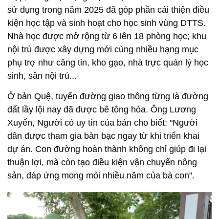
sử dụng trong năm 2025 đã góp phần cải thiện điều
kiện học tập và sinh hoạt cho học sinh vùng DTTS.
Nhà học được mở rộng từ 6 lên 18 phòng học; khu
nội trú được xây dựng mới cùng nhiều hạng mục
phụ trợ như căng tin, kho gạo, nhà trực quản lý học
sinh, sân nội trú...
Ở bản Quệ, tuyến đường giao thông từng là đường
đất lầy lội nay đã được bê tông hóa. Ông Lương
Xuyến, Người có uy tín của bản cho biết: "Người
dân được tham gia bàn bạc ngay từ khi triển khai
dự án. Con đường hoàn thành không chỉ giúp đi lại
thuận lợi, mà còn tạo điều kiện vận chuyển nông
sản, đáp ứng mong mỏi nhiều năm của bà con".