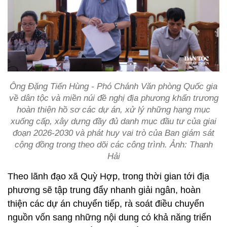
Ông Đặng Tiến Hùng - Phó Chánh Văn phòng Quốc gia
về dân tộc và miền núi đề nghị địa phương khẩn trương
hoàn thiện hồ sơ các dự án, xử lý những hạng mục
xuống cấp, xây dựng đầy đủ danh mục đầu tư của giai
đoạn 2026-2030 và phát huy vai trò của Ban giám sát
cộng đồng trong theo dõi các công trình. Ảnh: Thanh
Hải
Theo lãnh đạo xã Quỳ Hợp, trong thời gian tới địa
phương sẽ tập trung đẩy nhanh giải ngân, hoàn
thiện các dự án chuyển tiếp, rà soát điều chuyển
nguồn vốn sang những nội dung có khả năng triển