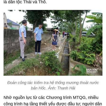
là dân tộc Thái và Thổ.
Đoàn công tác kiểm tra hệ thống mương thoát nước
bản Hốc. Ảnh: Thanh Hải
Nhờ nguồn lực từ các Chương trình MTQG, nhiều
công trình hạ tầng thiết yếu được đầu tư; người dân