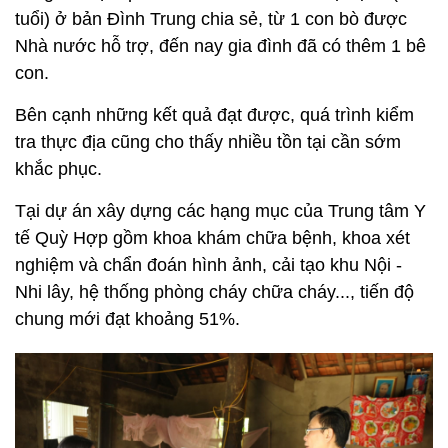
tuổi) ở bản Đình Trung chia sẻ, từ 1 con bò được
Nhà nước hỗ trợ, đến nay gia đình đã có thêm 1 bê
con.
Bên cạnh những kết quả đạt được, quá trình kiểm
tra thực địa cũng cho thấy nhiều tồn tại cần sớm
khắc phục.
Tại dự án xây dựng các hạng mục của Trung tâm Y
tế Quỳ Hợp gồm khoa khám chữa bệnh, khoa xét
nghiệm và chẩn đoán hình ảnh, cải tạo khu Nội -
Nhi lây, hệ thống phòng cháy chữa cháy..., tiến độ
chung mới đạt khoảng 51%.