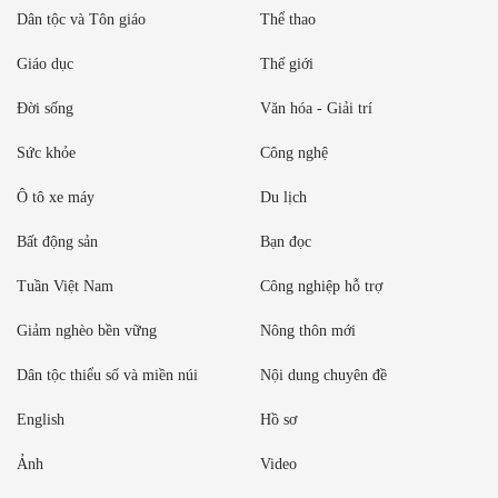
Dân tộc và Tôn giáo
Thể thao
Giáo dục
Thế giới
Đời sống
Văn hóa - Giải trí
Sức khỏe
Công nghệ
Ô tô xe máy
Du lịch
Bất động sản
Bạn đọc
Tuần Việt Nam
Công nghiệp hỗ trợ
Giảm nghèo bền vững
Nông thôn mới
Dân tộc thiểu số và miền núi
Nội dung chuyên đề
English
Hồ sơ
Ảnh
Video