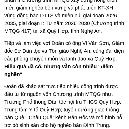
mới, giảm nghèo bền vững và phát triển KT-XH
vùng đồng bào DTTS và miền núi giai đoạn 2026-
2035, giai đoạn I: Từ năm 2026-2030 (Chương trình
MTQG 417) tại xã Quỳ Hợp, tỉnh Nghệ An.
Tiếp và làm việc với Đoàn có ông Vi Văn Sơn, Giám
đốc Sở Dân tộc và Tôn giáo Nghệ An, cùng đại diện
các phòng chuyên môn và lãnh đạo xã Quỳ Hợp.
Hiệu quả đã có, nhưng vẫn còn nhiều "điểm
nghẽn"
Đoàn đã khảo sát trực tiếp nhiều công trình được
đầu tư từ nguồn vốn Chương trình MTQG như,
Trường Phổ thông Dân tộc nội trú THCS Quỳ Hợp;
Trung tâm Y tế Quỳ Hợp; tuyến đường giao thông
bản Quệ - Châu Quê; kênh Bản Hốc và mô hình hỗ
trợ bò sinh sản cho hộ nghèo bản Đình Trung.