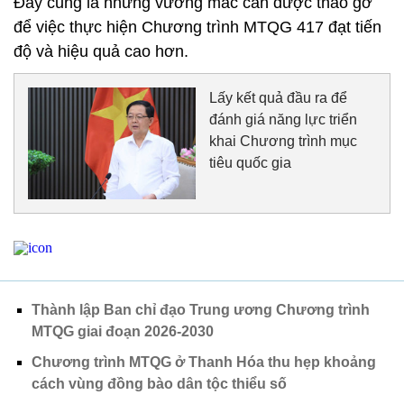
Đây cũng là những vướng mắc cần được tháo gỡ
để việc thực hiện Chương trình MTQG 417 đạt tiến
độ và hiệu quả cao hơn.
Lấy kết quả đầu ra để
đánh giá năng lực triển
khai Chương trình mục
tiêu quốc gia
Thành lập Ban chỉ đạo Trung ương Chương trình
MTQG giai đoạn 2026-2030
Chương trình MTQG ở Thanh Hóa thu hẹp khoảng
cách vùng đồng bào dân tộc thiểu số