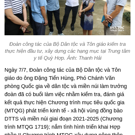
Đoàn công tác của Bộ Dân tộc và Tôn giáo kiểm tra
thực hiện đầu tư, xây dựng các hạng mục tại Trung tâm
y tế Quỳ Hợp. Ảnh: Thanh Hải
Ngày 7/7, Đoàn công tác của Bộ Dân tộc và Tôn
giáo do ông Đặng Tiến Hùng, Phó Chánh Văn
phòng Quốc gia về dân tộc và miền núi làm trưởng
đoàn đã có buổi làm việc nhằm kiểm tra, đánh giá
kết quả thực hiện Chương trình mục tiêu quốc gia
(MTQG) phát triển kinh tế - xã hội vùng đồng bào
DTTS và miền núi giai đoạn 2021-2025 (Chương
trình MTQG 1719); nắm tình hình triển khai Hợp
phần II Chương trình MTQG xây dựng nông thôn