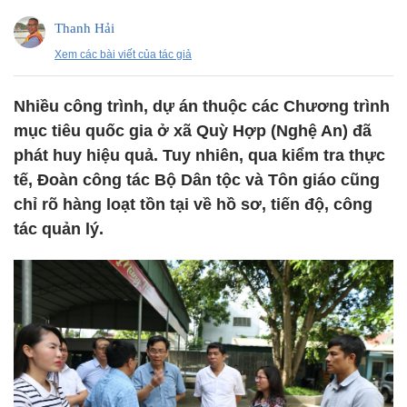
Thanh Hải
Xem các bài viết của tác giả
Nhiều công trình, dự án thuộc các Chương trình
mục tiêu quốc gia ở xã Quỳ Hợp (Nghệ An) đã
phát huy hiệu quả. Tuy nhiên, qua kiểm tra thực
tế, Đoàn công tác Bộ Dân tộc và Tôn giáo cũng
chỉ rõ hàng loạt tồn tại về hồ sơ, tiến độ, công
tác quản lý.