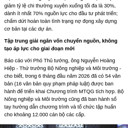
giảm tỷ lệ chi thường xuyên xuống tối đa là 30%,
dành ít nhất 70% nguồn lực cho đầu tư phát triển;
chấm dứt hoàn toàn tình trạng nợ đọng xây dựng
cơ bản tại các dự án.
Tập trung giải ngân vốn chuyển nguồn, không
tạo áp lực cho giai đoạn mới
Báo cáo với Phó Thủ tướng, ông Nguyễn Hoàng
Hiệp - Thứ trưởng Bộ Nông nghiệp và Môi trường -
cho biết, trong 6 tháng đầu năm 2026 đã có 54 văn
bản (16 văn bản quy phạm pháp luật) được ban
hành để triển khai Chương trình MTQG tích hợp. Bộ
Nông nghiệp và Môi trường cũng đã ban hành sổ
tay hướng dẫn chương trình và tổ chức tập huấn
cho khoảng 12.000 cán bộ các cấp.