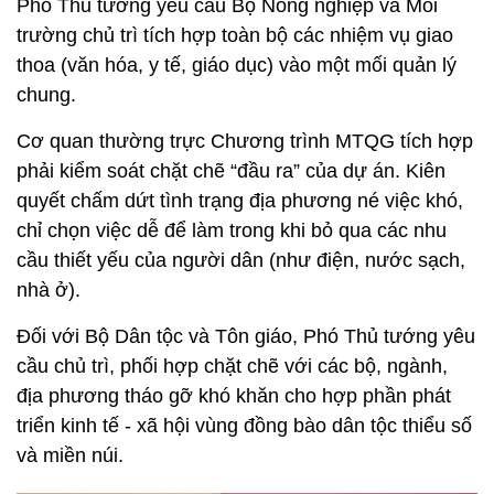
Phó Thủ tướng yêu cầu Bộ Nông nghiệp và Môi
trường chủ trì tích hợp toàn bộ các nhiệm vụ giao
thoa (văn hóa, y tế, giáo dục) vào một mối quản lý
chung.
Cơ quan thường trực Chương trình MTQG tích hợp
phải kiểm soát chặt chẽ “đầu ra” của dự án. Kiên
quyết chấm dứt tình trạng địa phương né việc khó,
chỉ chọn việc dễ để làm trong khi bỏ qua các nhu
cầu thiết yếu của người dân (như điện, nước sạch,
nhà ở).
Đối với Bộ Dân tộc và Tôn giáo, Phó Thủ tướng yêu
cầu chủ trì, phối hợp chặt chẽ với các bộ, ngành,
địa phương tháo gỡ khó khăn cho hợp phần phát
triển kinh tế - xã hội vùng đồng bào dân tộc thiểu số
và miền núi.