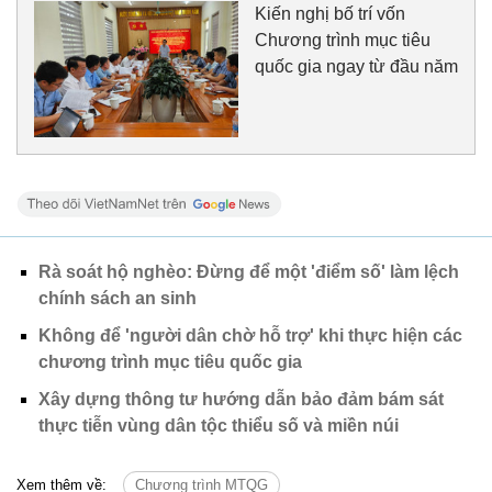
Kiến nghị bố trí vốn
Chương trình mục tiêu
quốc gia ngay từ đầu năm
Rà soát hộ nghèo: Đừng để một 'điểm số' làm lệch
chính sách an sinh
Không để 'người dân chờ hỗ trợ' khi thực hiện các
chương trình mục tiêu quốc gia
Xây dựng thông tư hướng dẫn bảo đảm bám sát
thực tiễn vùng dân tộc thiểu số và miền núi
Xem thêm về:
Chương trình MTQG