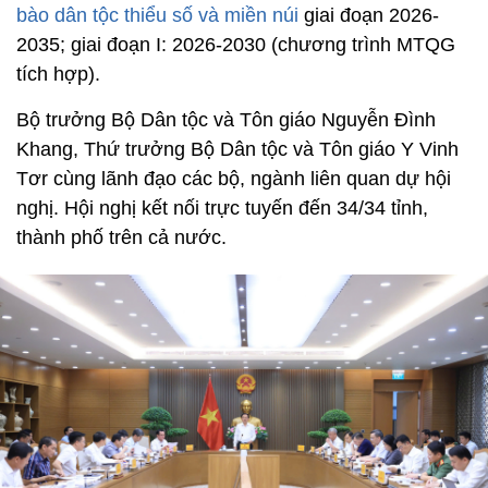
bào dân tộc thiểu số và miền núi
giai đoạn 2026-
2035; giai đoạn I: 2026-2030 (chương trình MTQG
tích hợp).
Bộ trưởng Bộ Dân tộc và Tôn giáo Nguyễn Đình
Khang, Thứ trưởng Bộ Dân tộc và Tôn giáo Y Vinh
Tơr cùng lãnh đạo các bộ, ngành liên quan dự hội
nghị. Hội nghị kết nối trực tuyến đến 34/34 tỉnh,
thành phố trên cả nước.