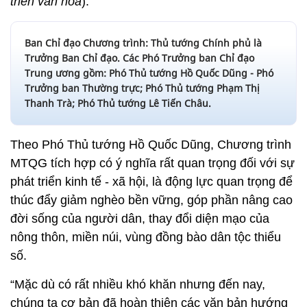
triển văn hóa
).
Ban Chỉ đạo Chương trình: Thủ tướng Chính phủ là
Trưởng Ban Chỉ đạo. Các Phó Trưởng ban Chỉ đạo
Trung ương gồm: Phó Thủ tướng Hồ Quốc Dũng - Phó
Trưởng ban Thường trực; Phó Thủ tướng Phạm Thị
Thanh Trà; Phó Thủ tướng Lê Tiến Châu.
Theo Phó Thủ tướng Hồ Quốc Dũng, Chương trình
MTQG tích hợp có ý nghĩa rất quan trọng đối với sự
phát triển kinh tế - xã hội, là động lực quan trọng để
thúc đẩy giảm nghèo bền vững, góp phần nâng cao
đời sống của người dân, thay đổi diện mạo của
nông thôn, miền núi, vùng đồng bào dân tộc thiểu
số.
“Mặc dù có rất nhiều khó khăn nhưng đến nay,
chúng ta cơ bản đã hoàn thiện các văn bản hướng