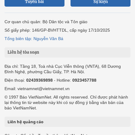
Tuyến bài
Sự kiện
Cơ quan chủ quản: Bộ Dân tộc và Tôn giáo
Số giấy phép: 146/GP-BVHTTDL, cấp ngày 17/10/2025
Tổng biên tập: Nguyễn Văn Bá
Liên hệ tòa soạn
Địa chỉ: Tầng 18, Toà nhà Cục Viễn thông (VNTA), 68 Dương
Đình Nghệ, phường Cầu Giấy, TP. Hà Nội.
Điện thoại:
02439369898
- Hotline:
0923457788
Email: vietnamnet@vietnamnet.vn
© 1997 Báo VietNamNet. All rights reserved. Chỉ được phát hành
lại thông tin từ website này khi có sự đồng ý bằng văn bản của
báo VietNamNet.
Liên hệ quảng cáo