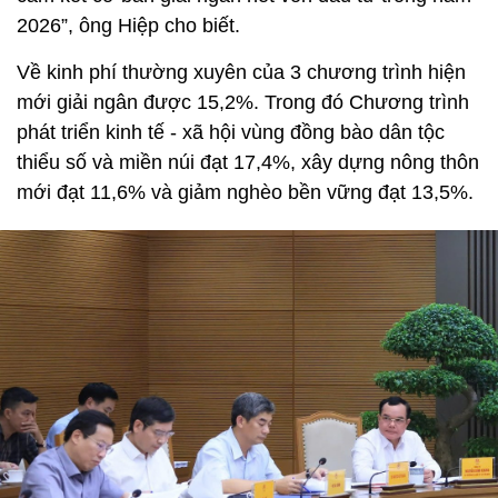
2026”, ông Hiệp cho biết.
Về kinh phí thường xuyên của 3 chương trình hiện
mới giải ngân được 15,2%. Trong đó Chương trình
phát triển kinh tế - xã hội vùng đồng bào dân tộc
thiểu số và miền núi đạt 17,4%, xây dựng nông thôn
mới đạt 11,6% và giảm nghèo bền vững đạt 13,5%.