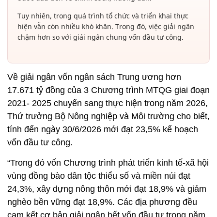
Tuy nhiên, trong quá trình tổ chức và triển khai thực
hiện vẫn còn nhiều khó khăn. Trong đó, việc giải ngân
chậm hơn so với giải ngân chung vốn đầu tư công.
Về giải ngân vốn ngân sách Trung ương hơn
17.671 tỷ đồng của 3 Chương trình MTQG giai đoạn
2021- 2025 chuyển sang thực hiện trong năm 2026,
Thứ trưởng Bộ Nông nghiệp và Môi trường cho biết,
tính đến ngày 30/6/2026 mới đạt 23,5% kế hoạch
vốn đầu tư công.
“Trong đó vốn Chương trình phát triển kinh tế-xã hội
vùng đồng bào dân tộc thiểu số và miền núi đạt
24,3%, xây dựng nông thôn mới đạt 18,9% và giảm
nghèo bền vững đạt 18,9%. Các địa phương đều
cam kết cơ bản giải ngân hết vốn đầu tư trong năm