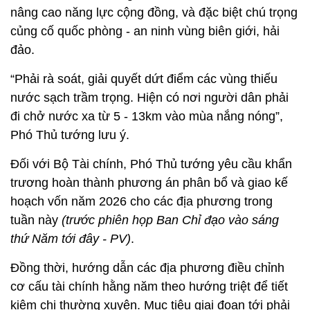
nâng cao năng lực cộng đồng, và đặc biệt chú trọng
củng cố quốc phòng - an ninh vùng biên giới, hải
đảo.
“Phải rà soát, giải quyết dứt điểm các vùng thiếu
nước sạch trầm trọng. Hiện có nơi người dân phải
đi chở nước xa từ 5 - 13km vào mùa nắng nóng”,
Phó Thủ tướng lưu ý.
Đối với Bộ Tài chính, Phó Thủ tướng yêu cầu khẩn
trương hoàn thành phương án phân bổ và giao kế
hoạch vốn năm 2026 cho các địa phương trong
tuần này
(trước phiên họp Ban Chỉ đạo vào sáng
thứ Năm tới đây - PV)
.
Đồng thời, hướng dẫn các địa phương điều chỉnh
cơ cấu tài chính hằng năm theo hướng triệt để tiết
kiệm chi thường xuyên. Mục tiêu giai đoạn tới phải