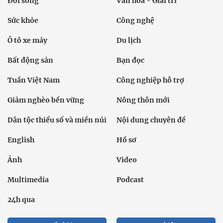
Đời sống
Văn hóa - Giải trí
Sức khỏe
Công nghệ
Ô tô xe máy
Du lịch
Bất động sản
Bạn đọc
Tuần Việt Nam
Công nghiệp hỗ trợ
Giảm nghèo bền vững
Nông thôn mới
Dân tộc thiểu số và miền núi
Nội dung chuyên đề
English
Hồ sơ
Ảnh
Video
Multimedia
Podcast
24h qua