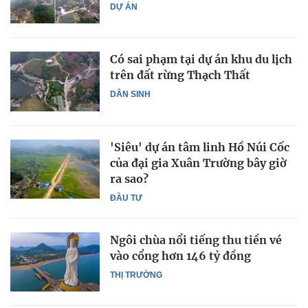
DỰ ÁN
Có sai phạm tại dự án khu du lịch
trên đất rừng Thạch Thất
DÂN SINH
'Siêu' dự án tâm linh Hồ Núi Cốc
của đại gia Xuân Trường bây giờ
ra sao?
ĐẦU TƯ
Ngôi chùa nổi tiếng thu tiền vé
vào cổng hơn 146 tỷ đồng
THỊ TRƯỜNG