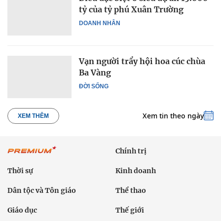
tỷ của tỷ phú Xuân Trường
DOANH NHÂN
Vạn người trẩy hội hoa cúc chùa
Ba Vàng
ĐỜI SỐNG
Xem tin theo ngày
XEM THÊM
Chính trị
Thời sự
Kinh doanh
Dân tộc và Tôn giáo
Thể thao
Giáo dục
Thế giới