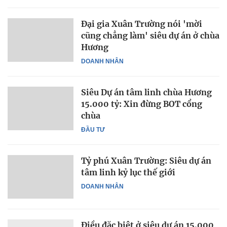
Đại gia Xuân Trường nói 'mời
cũng chẳng làm' siêu dự án ở chùa
Hương
DOANH NHÂN
Siêu Dự án tâm linh chùa Hương
15.000 tỷ: Xin đừng BOT cổng
chùa
ĐẦU TƯ
Tỷ phú Xuân Trường: Siêu dự án
tâm linh kỷ lục thế giới
DOANH NHÂN
Điều đặc biệt ở siêu dự án 15.000