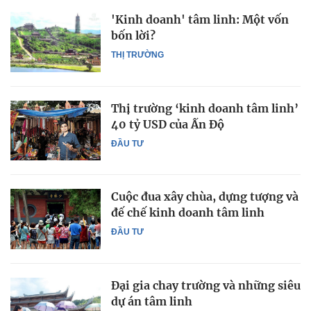
'Kinh doanh' tâm linh: Một vốn
bốn lời?
THỊ TRƯỜNG
Thị trường ‘kinh doanh tâm linh’
40 tỷ USD của Ấn Độ
ĐẦU TƯ
Cuộc đua xây chùa, dựng tượng và
đế chế kinh doanh tâm linh
ĐẦU TƯ
Đại gia chay trường và những siêu
dự án tâm linh