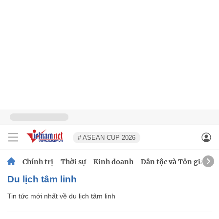
# ASEAN CUP 2026
Chính trị
Thời sự
Kinh doanh
Dân tộc và Tôn giáo
du lịch tâm linh
Tin tức mới nhất về
du lịch tâm linh