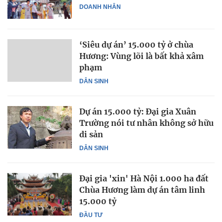
DOANH NHÂN
‘Siêu dự án’ 15.000 tỷ ở chùa
Hương: Vùng lõi là bất khả xâm
phạm
DÂN SINH
Dự án 15.000 tỷ: Đại gia Xuân
Trường nói tư nhân không sở hữu
di sản
DÂN SINH
Đại gia 'xin' Hà Nội 1.000 ha đất
Chùa Hương làm dự án tâm linh
15.000 tỷ
ĐẦU TƯ