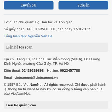
Tuyến bài
Sự kiện
Cơ quan chủ quản: Bộ Dân tộc và Tôn giáo
Số giấy phép: 146/GP-BVHTTDL, cấp ngày 17/10/2025
Tổng biên tập: Nguyễn Văn Bá
Liên hệ tòa soạn
Địa chỉ: Tầng 18, Toà nhà Cục Viễn thông (VNTA), 68 Dương
Đình Nghệ, phường Cầu Giấy, TP. Hà Nội.
Điện thoại:
02439369898
- Hotline:
0923457788
Email: vietnamnet@vietnamnet.vn
© 1997 Báo VietNamNet. All rights reserved. Chỉ được phát hành
lại thông tin từ website này khi có sự đồng ý bằng văn bản của
báo VietNamNet.
Liên hệ quảng cáo