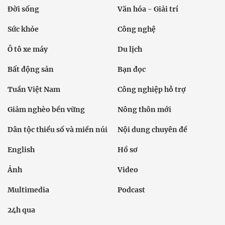
Đời sống
Văn hóa - Giải trí
Sức khỏe
Công nghệ
Ô tô xe máy
Du lịch
Bất động sản
Bạn đọc
Tuần Việt Nam
Công nghiệp hỗ trợ
Giảm nghèo bền vững
Nông thôn mới
Dân tộc thiểu số và miền núi
Nội dung chuyên đề
English
Hồ sơ
Ảnh
Video
Multimedia
Podcast
24h qua