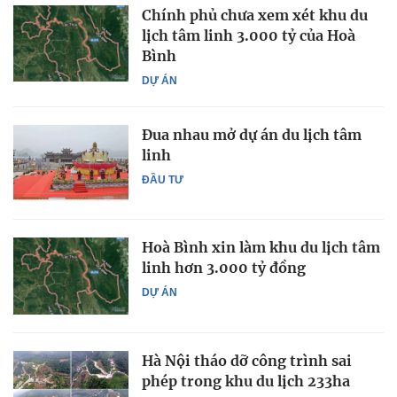
Chính phủ chưa xem xét khu du
lịch tâm linh 3.000 tỷ của Hoà
Bình
DỰ ÁN
Đua nhau mở dự án du lịch tâm
linh
ĐẦU TƯ
Hoà Bình xin làm khu du lịch tâm
linh hơn 3.000 tỷ đồng
DỰ ÁN
Hà Nội tháo dỡ công trình sai
phép trong khu du lịch 233ha