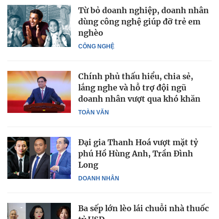
Từ bỏ doanh nghiệp, doanh nhân
dùng công nghệ giúp đỡ trẻ em
nghèo
CÔNG NGHỆ
Chính phủ thấu hiểu, chia sẻ,
lắng nghe và hỗ trợ đội ngũ
doanh nhân vượt qua khó khăn
TOÀN VĂN
Đại gia Thanh Hoá vượt mặt tỷ
phú Hồ Hùng Anh, Trần Đình
Long
DOANH NHÂN
Ba sếp lớn lèo lái chuỗi nhà thuốc