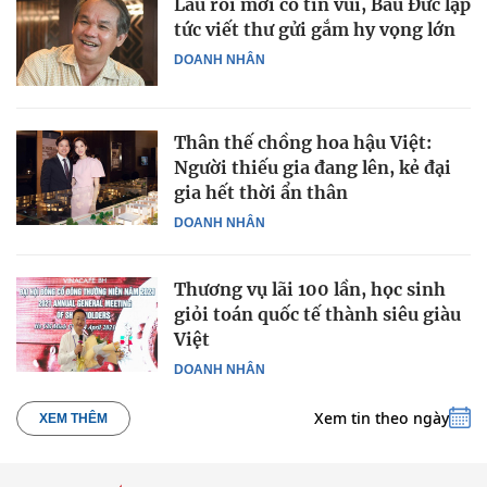
Lâu rồi mới có tin vui, Bầu Đức lập
tức viết thư gửi gắm hy vọng lớn
DOANH NHÂN
Thân thế chồng hoa hậu Việt:
Người thiếu gia đang lên, kẻ đại
gia hết thời ẩn thân
DOANH NHÂN
Thương vụ lãi 100 lần, học sinh
giỏi toán quốc tế thành siêu giàu
Việt
DOANH NHÂN
Xem tin theo ngày
XEM THÊM