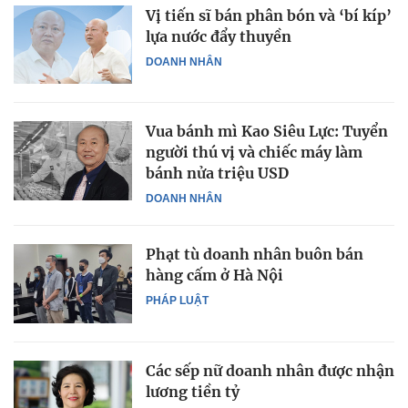
Vị tiến sĩ bán phân bón và ‘bí kíp’
lựa nước đẩy thuyền
DOANH NHÂN
Vua bánh mì Kao Siêu Lực: Tuyển
người thú vị và chiếc máy làm
bánh nửa triệu USD
DOANH NHÂN
Phạt tù doanh nhân buôn bán
hàng cấm ở Hà Nội
PHÁP LUẬT
Các sếp nữ doanh nhân được nhận
lương tiền tỷ