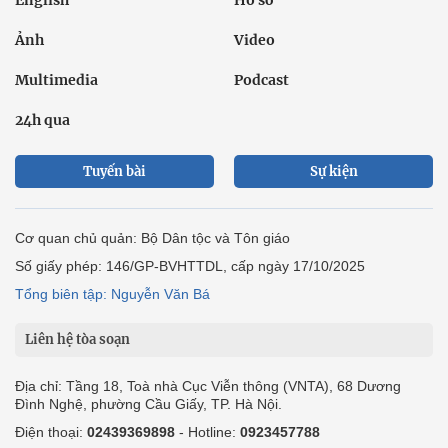
Ảnh
Video
Multimedia
Podcast
24h qua
Tuyến bài
Sự kiện
Cơ quan chủ quản: Bộ Dân tộc và Tôn giáo
Số giấy phép: 146/GP-BVHTTDL, cấp ngày 17/10/2025
Tổng biên tập: Nguyễn Văn Bá
Liên hệ tòa soạn
Địa chỉ: Tầng 18, Toà nhà Cục Viễn thông (VNTA), 68 Dương
Đình Nghệ, phường Cầu Giấy, TP. Hà Nội.
Điện thoại:
02439369898
- Hotline:
0923457788