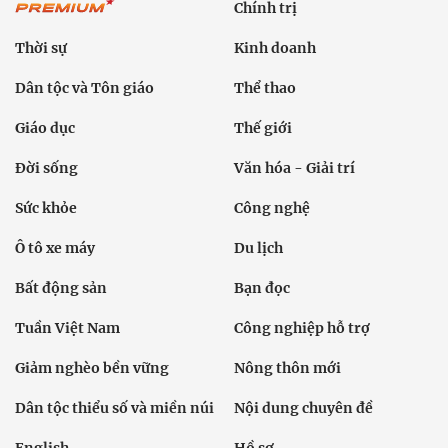
Chính trị
Thời sự
Kinh doanh
Dân tộc và Tôn giáo
Thể thao
Giáo dục
Thế giới
Đời sống
Văn hóa - Giải trí
Sức khỏe
Công nghệ
Ô tô xe máy
Du lịch
Bất động sản
Bạn đọc
Tuần Việt Nam
Công nghiệp hỗ trợ
Giảm nghèo bền vững
Nông thôn mới
Dân tộc thiểu số và miền núi
Nội dung chuyên đề
English
Hồ sơ