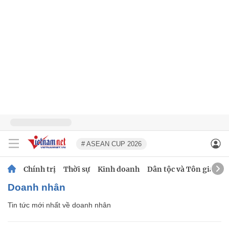
# ASEAN CUP 2026
Chính trị
Thời sự
Kinh doanh
Dân tộc và Tôn giáo
doanh nhân
Tin tức mới nhất về
doanh nhân