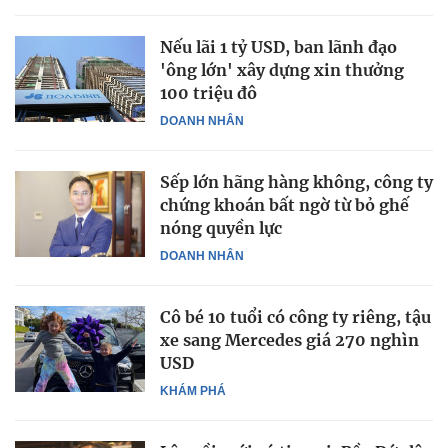
Nếu lãi 1 tỷ USD, ban lãnh đạo
'ông lớn' xây dựng xin thưởng
100 triệu đô
DOANH NHÂN
Sếp lớn hãng hàng không, công ty
chứng khoán bất ngờ từ bỏ ghế
nóng quyền lực
DOANH NHÂN
Cô bé 10 tuổi có công ty riêng, tậu
xe sang Mercedes giá 270 nghìn
USD
KHÁM PHÁ