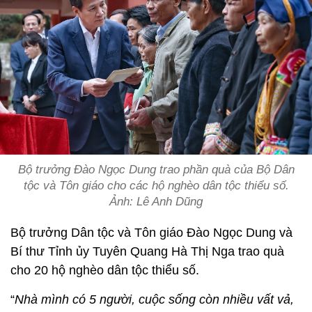
Bộ trưởng Đào Ngọc Dung trao phần quà của Bộ Dân
tộc và Tôn giáo cho các hộ nghèo dân tộc thiểu số.
Ảnh: Lê Anh Dũng
Bộ trưởng Dân tộc và Tôn giáo Đào Ngọc Dung và
Bí thư Tỉnh ủy Tuyên Quang Hà Thị Nga trao quà
cho 20 hộ nghèo dân tộc thiểu số.
“
Nhà mình có 5 người, cuộc sống còn nhiều vất vả,