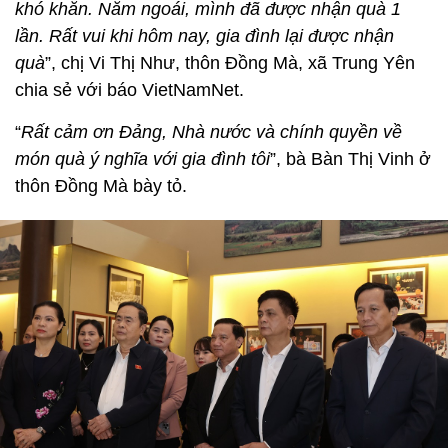
khó khăn. Năm ngoái, mình đã được nhận quà 1
lần. Rất vui khi hôm nay, gia đình lại được nhận
quà
”, chị Vi Thị Như, thôn Đồng Mà, xã Trung Yên
chia sẻ với báo VietNamNet.
“
Rất cảm ơn Đảng, Nhà nước và chính quyền về
món quà ý nghĩa với gia đình tôi
”, bà Bàn Thị Vinh ở
thôn Đồng Mà bày tỏ.