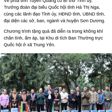
Về phía tỉnh Tuyên Quang có Bí thư Tỉnh ủy,
Trưởng đoàn đại biểu Quốc hội tỉnh Hà Thị Nga,
cùng các lãnh đạo Tỉnh ủy, HĐND tỉnh, UBND tỉnh,
đại diện các sở, ban, ngành và huyện Sơn Dương.
Chương trình tặng quà đã diễn ra trong không khí
chân tình, ấm áp, tại Khu di tích Ban Thường trực
Quốc hội ở xã Trung Yên.