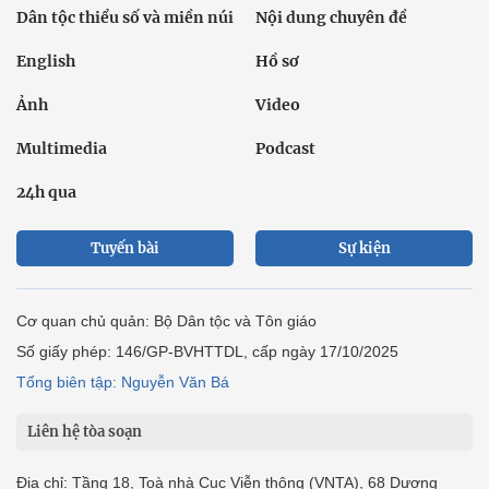
Dân tộc thiểu số và miền núi
Nội dung chuyên đề
English
Hồ sơ
Ảnh
Video
Multimedia
Podcast
24h qua
Tuyến bài
Sự kiện
Cơ quan chủ quản: Bộ Dân tộc và Tôn giáo
Số giấy phép: 146/GP-BVHTTDL, cấp ngày 17/10/2025
Tổng biên tập: Nguyễn Văn Bá
Liên hệ tòa soạn
Địa chỉ: Tầng 18, Toà nhà Cục Viễn thông (VNTA), 68 Dương