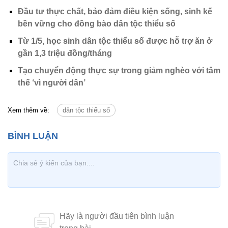
Đầu tư thực chất, bảo đảm điều kiện sống, sinh kế
bền vững cho đồng bào dân tộc thiểu số
Từ 1/5, học sinh dân tộc thiểu số được hỗ trợ ăn ở
gần 1,3 triệu đồng/tháng
Tạo chuyển động thực sự trong giảm nghèo với tâm
thế ‘vì người dân’
Xem thêm về:
dân tộc thiểu số