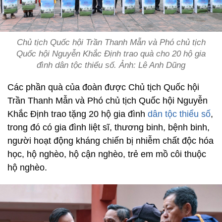
Chủ tịch Quốc hội Trần Thanh Mẫn và Phó chủ tịch
Quốc hội Nguyễn Khắc Định trao quà cho 20 hộ gia
đình dân tộc thiểu số. Ảnh: Lê Anh Dũng
Các phần quà của đoàn được Chủ tịch Quốc hội
Trần Thanh Mẫn và Phó chủ tịch Quốc hội Nguyễn
Khắc Định trao tặng 20 hộ gia đình
dân tộc thiểu số
,
trong đó có gia đình liệt sĩ, thương binh, bệnh binh,
người hoạt động kháng chiến bị nhiễm chất độc hóa
học, hộ nghèo, hộ cận nghèo, trẻ em mồ côi thuộc
hộ nghèo.