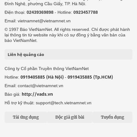
Đình Nghệ, phường Cầu Giấy, TP. Hà Nội.
Điện thoại:
02439369898
- Hotline:
0923457788
Email: vietnamnet@vietnamnet.vn
© 1997 Báo VietNamNet. All rights reserved. Chỉ được phát hành
lại thông tin từ website này khi có sự đồng ý bằng văn bản của
báo VietNamNet.
Liên hệ quảng cáo
Công ty Cổ phần Truyền thông VietNamNet
0919405885 (Hà Nội)
0919435885 (Tp.HCM)
Hotline:
-
Email: contact@vietnamnet.vn
http://vads.vn
Báo giá:
Hỗ trợ kỹ thuật: support@tech.vietnamnet.vn
Tải ứng dụng
Độc giả gửi bài
Tuyển dụng