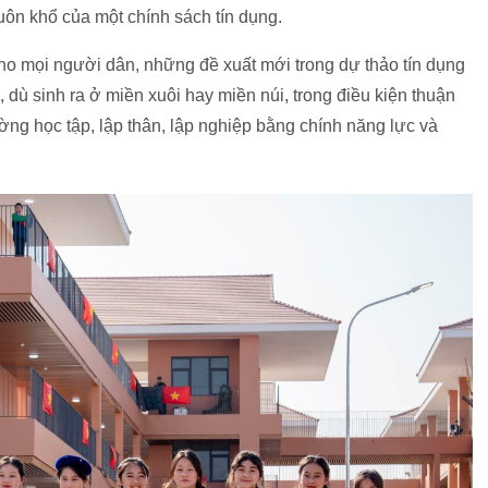
ôn khổ của một chính sách tín dụng.
ho mọi người dân, những đề xuất mới trong dự thảo tín dụng
ẻ, dù sinh ra ở miền xuôi hay miền núi, trong điều kiện thuận
ờng học tập, lập thân, lập nghiệp bằng chính năng lực và