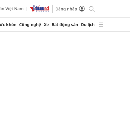
ần Việt Nam
Đăng nhập
ức khỏe
Công nghệ
Xe
Bất động sản
Du lịch