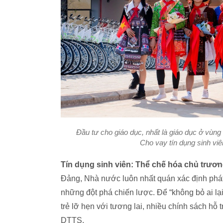
Đầu tư cho giáo dục, nhất là giáo dục ở vùng
Cho vay tín dụng sinh viê
Tín dụng sinh viên: Thể chế hóa chủ trương
Đảng, Nhà nước luôn nhất quán xác định phát 
những đột phá chiến lược. Để “không bỏ ai lại 
trẻ lỡ hẹn với tương lai, nhiều chính sách hỗ t
DTTS.