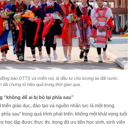
 đồng bào DTTS và miền núi, là đầu tư cho tương lai đất nước.
n đã chứng tỏ hiệu quả trong thời gian qua.
 “không để ai bị bỏ lại phía sau”
triển giáo dục, đào tạo và nguồn nhân lực là một trong
phía sau” trong quá trình phát triển, không một khát vọng tuổi
rợ học tập được thực thi, trong đó ưu tiên học sinh, sinh viên