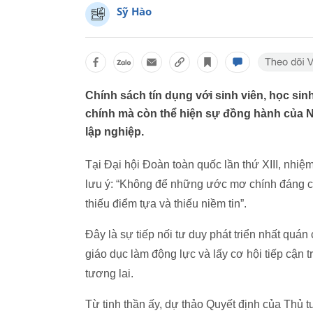
Sỹ Hào
Chính sách tín dụng với sinh viên, học sinh
chính mà còn thể hiện sự đồng hành của Nh
lập nghiệp.
Tại Đại hội Đoàn toàn quốc lần thứ XIII, nhiệ
lưu ý: “Không để những ước mơ chính đáng của t
thiếu điểm tựa và thiếu niềm tin”.
Đây là sự tiếp nối tư duy phát triển nhất quá
giáo dục làm động lực và lấy cơ hội tiếp cận t
tương lai.
Từ tinh thần ấy, dự thảo Quyết định của Thủ t