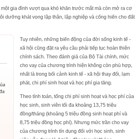
 một gia đình vượt qua khó khăn trước mắt mà còn mở ra cơ
nuôi dưỡng khát vọng lập thân, lập nghiệp và cống hiến cho đất
Tuy nhiên, những biến động của đời sống kinh tế -
xã hội cũng đặt ra yêu cầu phải tiếp tục hoàn thiện
chính sách. Theo đánh giá của Bộ Tài chính, mức
cho vay của chương trình hiện không còn phù hợp,
nhất là trong bối cảnh kinh tế - xã hội thay đổi, lạm
phát, chi phí sinh hoạt và học phí gia tăng.
của
 đa
Theo tính toán, tổng chi phí sinh hoạt và học phí của
học sinh, sinh viên tối đa khoảng 13,75 triệu
đồng/tháng (khoảng 5 triệu đồng sinh hoạt phí và
8,75 triệu đồng học phí). Nhưng mức trần cho vay
của chương trình tín dụng đối với học sinh, sinh