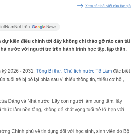
Xem các bài viết của tác giả
 dự kiến điều chỉnh tới đây không chỉ tháo gỡ rào cản tài
à nước với người trẻ trên hành trình học tập, lập thân,
m kỳ 2026 - 2031,
Tổng Bí thư, Chủ tịch nước Tô Lâm
đặc biệt
uổi trẻ bị bỏ lại phía sau vì thiếu thông tin, thiếu cơ hội,
n của Đảng và Nhà nước: Lấy con người làm trung tâm, lấy
ri thức làm nền tảng, không để khát vọng tuổi trẻ lỡ hẹn với
ướng Chính phủ về tín dụng đối với học sinh, sinh viên do Bộ