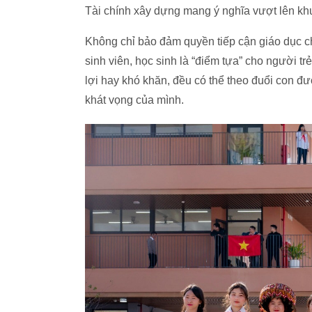
Tài chính xây dựng mang ý nghĩa vượt lên khu
Không chỉ bảo đảm quyền tiếp cận giáo dục c
sinh viên, học sinh là “điểm tựa” cho người tr
lợi hay khó khăn, đều có thể theo đuổi con đư
khát vọng của mình.