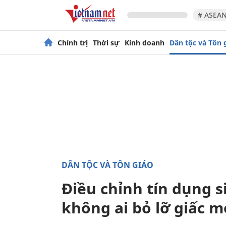
# ASEAN
Chính trị
Thời sự
Kinh doanh
Dân tộc và Tôn 
DÂN TỘC VÀ TÔN GIÁO
Điều chỉnh tín dụng s
không ai bỏ lỡ giấc m