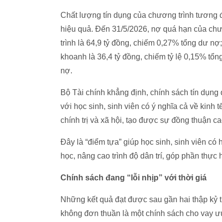
Chất lượng tín dụng của chương trình tương 
hiệu quả. Đến 31/5/2026, nợ quá hạn của ch
trình là 64,9 tỷ đồng, chiếm 0,27% tổng dư nợ
khoanh là 36,4 tỷ đồng, chiếm tỷ lệ 0,15% tổn
nợ.
Bộ Tài chính khẳng định, chính sách tín dụng 
với học sinh, sinh viên có ý nghĩa cả về kinh t
chính trị và xã hội, tạo được sự đồng thuận c
Đây là “điểm tựa” giúp học sinh, sinh viên có
học, nâng cao trình độ dân trí, góp phần thực
Chính sách đang “lỗi nhịp” với thời giá
Những kết quả đạt được sau gần hai thập kỷ tr
không đơn thuần là một chính sách cho vay ưu