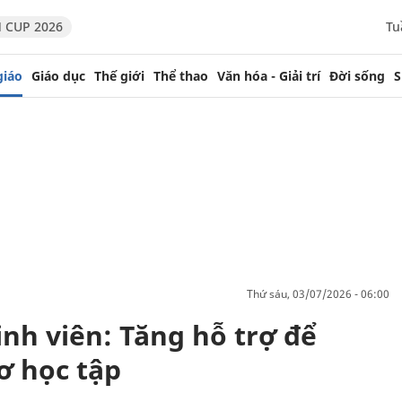
 CUP 2026
Tu
giáo
Giáo dục
Thế giới
Thể thao
Văn hóa - Giải trí
Đời sống
S
thứ sáu, 03/07/2026 - 06:00
inh viên: Tăng hỗ trợ để
ơ học tập