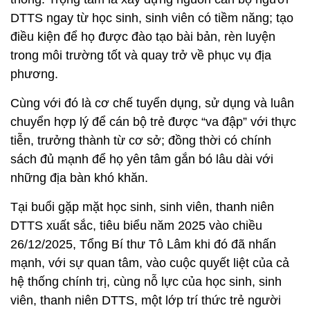
DTTS ngay từ học sinh, sinh viên có tiềm năng; tạo
điều kiện để họ được đào tạo bài bản, rèn luyện
trong môi trường tốt và quay trở về phục vụ địa
phương.
Cùng với đó là cơ chế tuyển dụng, sử dụng và luân
chuyển hợp lý để cán bộ trẻ được “va đập” với thực
tiễn, trưởng thành từ cơ sở; đồng thời có chính
sách đủ mạnh để họ yên tâm gắn bó lâu dài với
những địa bàn khó khăn.
Tại buổi gặp mặt học sinh, sinh viên, thanh niên
DTTS xuất sắc, tiêu biểu năm 2025 vào chiều
26/12/2025, Tổng Bí thư Tô Lâm khi đó đã nhấn
mạnh, với sự quan tâm, vào cuộc quyết liệt của cả
hệ thống chính trị, cùng nỗ lực của học sinh, sinh
viên, thanh niên DTTS, một lớp trí thức trẻ người