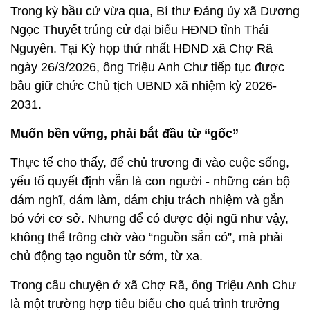
Trong kỳ bầu cử vừa qua, Bí thư Đảng ủy xã Dương
Ngọc Thuyết trúng cử đại biểu HĐND tỉnh Thái
Nguyên. Tại Kỳ họp thứ nhất HĐND xã Chợ Rã
ngày 26/3/2026, ông Triệu Anh Chư tiếp tục được
bầu giữ chức Chủ tịch UBND xã nhiệm kỳ 2026-
2031.
Muốn bền vững, phải bắt đầu từ “gốc”
Thực tế cho thấy, để chủ trương đi vào cuộc sống,
yếu tố quyết định vẫn là con người - những cán bộ
dám nghĩ, dám làm, dám chịu trách nhiệm và gắn
bó với cơ sở. Nhưng để có được đội ngũ như vậy,
không thể trông chờ vào “nguồn sẵn có”, mà phải
chủ động tạo nguồn từ sớm, từ xa.
Trong câu chuyện ở xã Chợ Rã, ông Triệu Anh Chư
là một trường hợp tiêu biểu cho quá trình trưởng