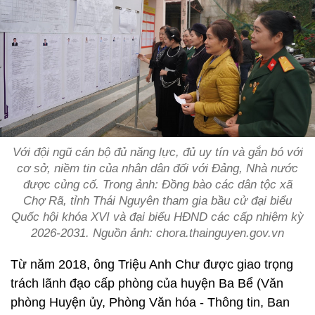
Với đội ngũ cán bộ đủ năng lực, đủ uy tín và gắn bó với
cơ sở, niềm tin của nhân dân đối với Đảng, Nhà nước
được củng cố. Trong ảnh: Đồng bào các dân tộc xã
Chợ Rã, tỉnh Thái Nguyên tham gia bầu cử đại biểu
Quốc hội khóa XVI và đại biểu HĐND các cấp nhiệm kỳ
2026-2031. Nguồn ảnh: chora.thainguyen.gov.vn
Từ năm 2018, ông Triệu Anh Chư được giao trọng
trách lãnh đạo cấp phòng của huyện Ba Bể (Văn
phòng Huyện ủy, Phòng Văn hóa - Thông tin, Ban