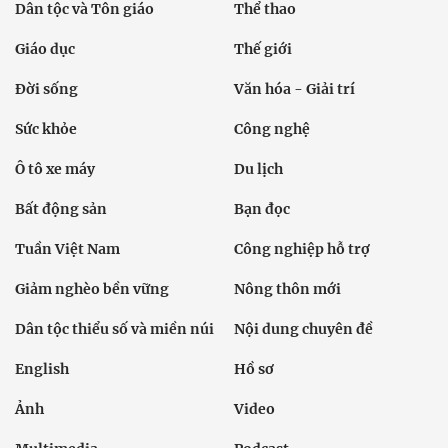
Dân tộc và Tôn giáo
Thể thao
Giáo dục
Thế giới
Đời sống
Văn hóa - Giải trí
Sức khỏe
Công nghệ
Ô tô xe máy
Du lịch
Bất động sản
Bạn đọc
Tuần Việt Nam
Công nghiệp hỗ trợ
Giảm nghèo bền vững
Nông thôn mới
Dân tộc thiểu số và miền núi
Nội dung chuyên đề
English
Hồ sơ
Ảnh
Video