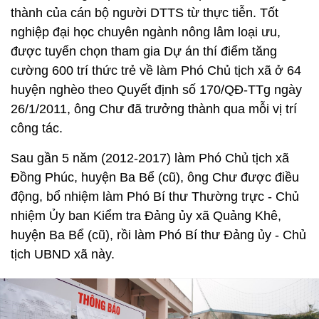
thành của cán bộ người DTTS từ thực tiễn. Tốt
nghiệp đại học chuyên ngành nông lâm loại ưu,
được tuyển chọn tham gia Dự án thí điểm tăng
cường 600 trí thức trẻ về làm Phó Chủ tịch xã ở 64
huyện nghèo theo Quyết định số 170/QĐ-TTg ngày
26/1/2011, ông Chư đã trưởng thành qua mỗi vị trí
công tác.
Sau gần 5 năm (2012-2017) làm Phó Chủ tịch xã
Đồng Phúc, huyện Ba Bể (cũ), ông Chư được điều
động, bổ nhiệm làm Phó Bí thư Thường trực - Chủ
nhiệm Ủy ban Kiểm tra Đảng ủy xã Quảng Khê,
huyện Ba Bể (cũ), rồi làm Phó Bí thư Đảng ủy - Chủ
tịch UBND xã này.