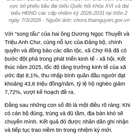
vực bỏ phiếu bầu đại biểu Quốc hội khóa XVI và đại
biểu HĐND các cấp nhiệm kỳ 2026-2031 tại thôn 2
ngày 7/3/2026 - Nguồn ảnh: chora.thainguyen.gov.vn
Với “song tấu” của hai ông Dương Ngọc Thuyết và
Triệu Anh Chư, cùng nỗ lực của Đảng bộ, chính
quyền và đồng bào các dân tộc, xã Chợ Rã đã có
bước đột phá trong phát triển kinh tế - xã hội. Kết
thúc năm 2025, tốc độ tăng trưởng kinh tế của xã
ước đạt 8,1%, thu nhập bình quân đầu người đạt
khoảng 43,6 triệu đồng/năm, tỷ lệ hộ nghèo giảm
7,72%, vượt kế hoạch đề ra.
Đằng sau những con số đó là một điều rõ ràng: Khi
có cán bộ đúng, trúng và đủ tầm, địa bàn khó sẽ
chuyển mình. Kết quả đó được nhân dân ghi nhận
và tiếp tục trao niềm tin trong nhiệm kỳ mới.