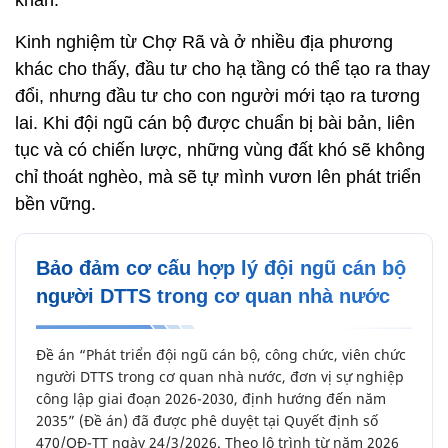
Kinh nghiệm từ Chợ Rã và ở nhiều địa phương
khác cho thấy, đầu tư cho hạ tầng có thể tạo ra thay
đổi, nhưng đầu tư cho con người mới tạo ra tương
lai. Khi đội ngũ cán bộ được chuẩn bị bài bản, liên
tục và có chiến lược, những vùng đất khó sẽ không
chỉ thoát nghèo, mà sẽ tự mình vươn lên phát triển
bền vững.
Bảo đảm cơ cấu hợp lý đội ngũ cán bộ
người DTTS trong cơ quan nhà nước
Đề án “Phát triển đội ngũ cán bộ, công chức, viên chức
người DTTS trong cơ quan nhà nước, đơn vị sự nghiệp
công lập giai đoạn 2026-2030, định hướng đến năm
2035” (Đề án) đã được phê duyệt tại Quyết định số
470/QĐ-TT ngày 24/3/2026. Theo lộ trình từ năm 2026