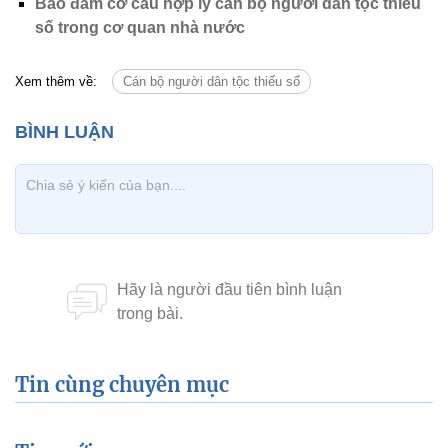
Bảo đảm cơ cấu hợp lý cán bộ người dân tộc thiểu
số trong cơ quan nhà nước
Xem thêm về:
Cán bộ người dân tộc thiểu số
Tin cùng chuyên mục