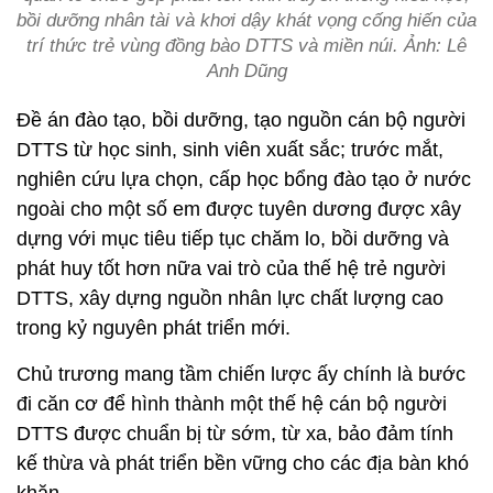
bồi dưỡng nhân tài và khơi dậy khát vọng cống hiến của
trí thức trẻ vùng đồng bào DTTS và miền núi. Ảnh: Lê
Anh Dũng
Đề án đào tạo, bồi dưỡng, tạo nguồn cán bộ người
DTTS từ học sinh, sinh viên xuất sắc; trước mắt,
nghiên cứu lựa chọn, cấp học bổng đào tạo ở nước
ngoài cho một số em được tuyên dương được xây
dựng với mục tiêu tiếp tục chăm lo, bồi dưỡng và
phát huy tốt hơn nữa vai trò của thế hệ trẻ người
DTTS, xây dựng nguồn nhân lực chất lượng cao
trong kỷ nguyên phát triển mới.
Chủ trương mang tầm chiến lược ấy chính là bước
đi căn cơ để hình thành một thế hệ cán bộ người
DTTS được chuẩn bị từ sớm, từ xa, bảo đảm tính
kế thừa và phát triển bền vững cho các địa bàn khó
khăn.