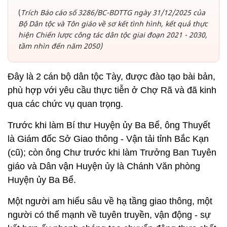
(
Trích Báo cáo số 3286/BC-BDTTG ngày 31/12/2025 của
Bộ Dân tộc và Tôn giáo về sơ kết tình hình, kết quả thực
hiện Chiến lược công tác dân tộc giai đoạn 2021 - 2030,
tầm nhìn đến năm 2050)
Đây là 2 cán bộ dân tộc Tày, được đào tạo bài bản,
phù hợp với yêu cầu thực tiễn ở Chợ Rã và đã kinh
qua các chức vụ quan trọng.
Trước khi làm Bí thư Huyện ủy Ba Bể, ông Thuyết
là Giám đốc Sở Giao thông - Vận tải tỉnh Bắc Kạn
(cũ); còn ông Chư trước khi làm Trưởng Ban Tuyên
giáo và Dân vận Huyện ủy là Chánh Văn phòng
Huyện ủy Ba Bể.
Một người am hiểu sâu về hạ tầng giao thông, một
người có thế mạnh về tuyên truyền, vận động - sự