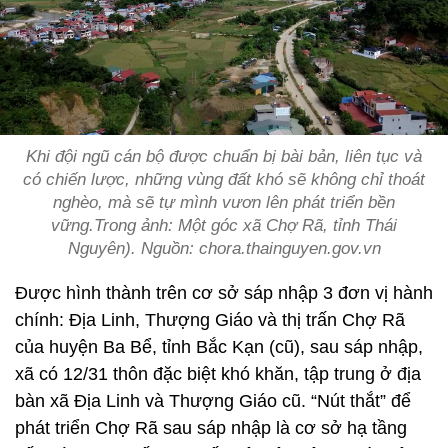
Khi đội ngũ cán bộ được chuẩn bị bài bản, liên tục và
có chiến lược, những vùng đất khó sẽ không chỉ thoát
nghèo, mà sẽ tự mình vươn lên phát triển bền
vững.Trong ảnh: Một góc xã Chợ Rã, tỉnh Thái
Nguyên). Nguồn: chora.thainguyen.gov.vn
Được hình thành trên cơ sở sáp nhập 3 đơn vị hành
chính: Địa Linh, Thượng Giáo và thị trấn Chợ Rã
của huyện Ba Bể, tỉnh Bắc Kạn (cũ), sau sáp nhập,
xã có 12/31 thôn đặc biệt khó khăn, tập trung ở địa
bàn xã Địa Linh và Thượng Giáo cũ. “Nút thắt” để
phát triển Chợ Rã sau sáp nhập là cơ sở hạ tầng