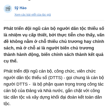
Sỹ Hào
Xem các bài viết của tác giả
Phát triển đội ngũ cán bộ người dân tộc thiểu số
là nhiệm vụ cấp thiết, bởi thực tiễn cho thấy, vấn
đề không nằm ở chỗ thiếu chủ trương hay chính
sách, mà ở chỗ ai là người biến chủ trương
thành hành động, biến chính sách thành kết quả
cụ thể.
Phát triển đội ngũ cán bộ, công chức, viên chức
người dân tộc thiểu số (DTTS) - gọi chung là cán bộ
người DTTS - là bộ phận quan trọng trong công tác
cán bộ của Đảng và Nhà nước, gắn chặt với công
tác dân tộc và xây dựng khối đại đoàn kết toàn dân
tộc.