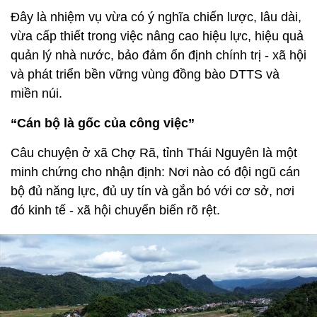
Đây là nhiệm vụ vừa có ý nghĩa chiến lược, lâu dài,
vừa cấp thiết trong việc nâng cao hiệu lực, hiệu quả
quản lý nhà nước, bảo đảm ổn định chính trị - xã hội
và phát triển bền vững vùng đồng bào DTTS và
miền núi.
“Cán bộ là gốc của công việc”
Câu chuyện ở xã Chợ Rã, tỉnh Thái Nguyên là một
minh chứng cho nhận định: Nơi nào có đội ngũ cán
bộ đủ năng lực, đủ uy tín và gắn bó với cơ sở, nơi
đó kinh tế - xã hội chuyển biến rõ rệt.