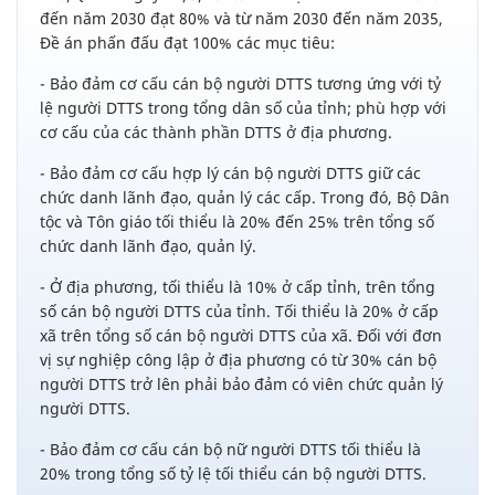
đến năm 2030 đạt 80% và từ năm 2030 đến năm 2035,
Đề án phấn đấu đạt 100% các mục tiêu:
- Bảo đảm cơ cấu cán bộ người DTTS tương ứng với tỷ
lệ người DTTS trong tổng dân số của tỉnh; phù hợp với
cơ cấu của các thành phần DTTS ở địa phương.
- Bảo đảm cơ cấu hợp lý cán bộ người DTTS giữ các
chức danh lãnh đạo, quản lý các cấp. Trong đó, Bộ Dân
tộc và Tôn giáo tối thiểu là 20% đến 25% trên tổng số
chức danh lãnh đạo, quản lý.
- Ở địa phương, tối thiểu là 10% ở cấp tỉnh, trên tổng
số cán bộ người DTTS của tỉnh. Tối thiểu là 20% ở cấp
xã trên tổng số cán bộ người DTTS của xã. Đối với đơn
vị sự nghiệp công lập ở địa phương có từ 30% cán bộ
người DTTS trở lên phải bảo đảm có viên chức quản lý
người DTTS.
- Bảo đảm cơ cấu cán bộ nữ người DTTS tối thiểu là
20% trong tổng số tỷ lệ tối thiểu cán bộ người DTTS.