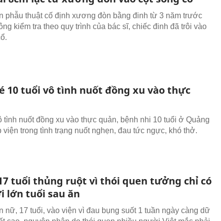
 phẫu thuật cố định xương đòn bằng đinh từ 3 năm trước
g kiểm tra theo quy trình của bác sĩ, chiếc đinh đã trôi vào
ổ.
é 10 tuổi vô tình nuốt đồng xu vào thực
ô tình nuốt đồng xu vào thực quản, bệnh nhi 10 tuổi ở Quảng
viện trong tình trạng nuốt nghẹn, đau tức ngực, khó thở.
17 tuổi thủng ruột vì thói quen tưởng chỉ có
 lớn tuổi sau ăn
 nữ, 17 tuổi, vào viện vì đau bụng suốt 1 tuần ngày càng dữ