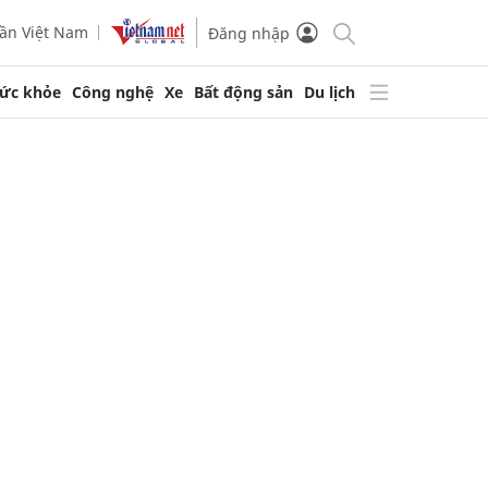
ần Việt Nam
Đăng nhập
ức khỏe
Công nghệ
Xe
Bất động sản
Du lịch