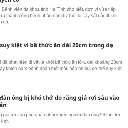
, Bệnh viện đa khoa tỉnh Hà Tĩnh cho biết, đơn vị vừa tiếp
ứu thành công bệnh nhân nam 67 tuổi bị cây sắt dài 30cm
n cổ.
suy kiệt vì bã thức ăn dài 20cm trong dạ
ĩ đã phát hiện dị vật là khối bã thức ăn lớn, dài khoảng 20cm
dày khiến nam bệnh nhân mệt mỏi, nôn nhiều, cơ thể suy kiệt
đàn ông bị khó thở do răng giả rơi sâu vào
ản
g giả rơi vào phế quản phải khiến người đàn ông 56 tuổi tức
 thở.