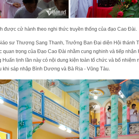
nh được cử hành theo nghi thức truyền thống của đạo Cao Đài.
iáo sư Thượng Sang Thanh, Trưởng Ban Đại diện Hội thánh 
ức quan trọng của Đạo Cao Đài nhằm cung nghinh và tiếp nhận 
 Huấn lịnh lần này có nội dung kiện toàn tổ chức và bổ nhiệm
 khi sáp nhập Bình Dương và Bà Rịa - Vũng Tàu.