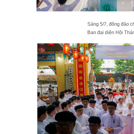
Sáng 5/7, đông đảo ch
Ban đại diện Hội Th