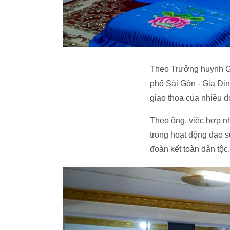
Theo Trưởng huynh G
phố Sài Gòn - Gia Địn
giao thoa của nhiều d
Theo ông, việc hợp nh
trong hoạt động đạo s
đoàn kết toàn dân tộc.