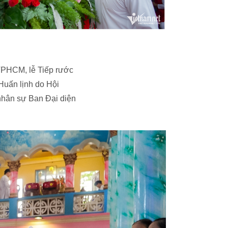
TPHCM, lễ Tiếp rước
Huấn lịnh do Hội
 nhân sự Ban Đại diện