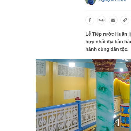
Lễ Tiếp rước Huấn l
hợp nhất địa bàn hà
hành cùng dân tộc.