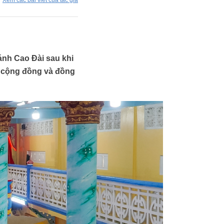
Xem các bài viết của tác giả
ánh Cao Đài sau khi
ự cộng đồng và đồng