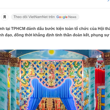
ịnh tại TPHCM đánh dấu bước kiện toàn tổ chức của Hội th
nh đạo, đồng thời khẳng định tinh thần đoàn kết, phụng s