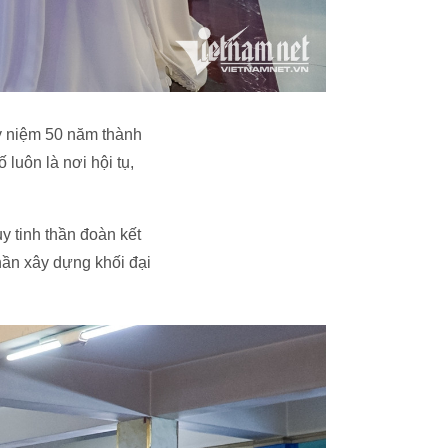
ỷ niệm 50 năm thành
luôn là nơi hội tụ,
y tinh thần đoàn kết
hần xây dựng khối đại