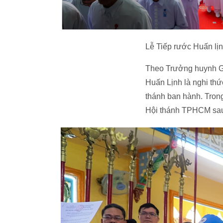
Lễ Tiếp rước Huấn lị
Theo Trưởng huynh G
Huấn Lịnh là nghi th
thánh ban hành. Trong
Hội thánh TPHCM sau