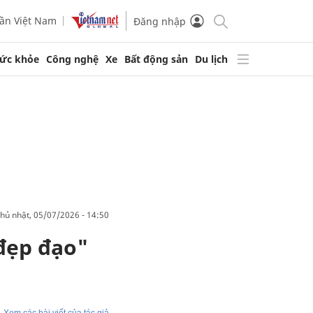
ần Việt Nam
Đăng nhập
ức khỏe
Công nghệ
Xe
Bất động sản
Du lịch
chủ nhật, 05/07/2026 - 14:50
 đẹp đạo"