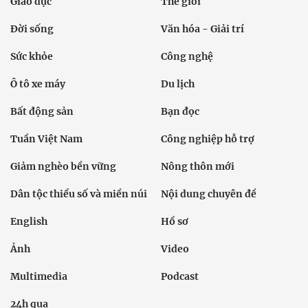
Giáo dục
Thế giới
Đời sống
Văn hóa - Giải trí
Sức khỏe
Công nghệ
Ô tô xe máy
Du lịch
Bất động sản
Bạn đọc
Tuần Việt Nam
Công nghiệp hỗ trợ
Giảm nghèo bền vững
Nông thôn mới
Dân tộc thiểu số và miền núi
Nội dung chuyên đề
English
Hồ sơ
Ảnh
Video
Multimedia
Podcast
24h qua