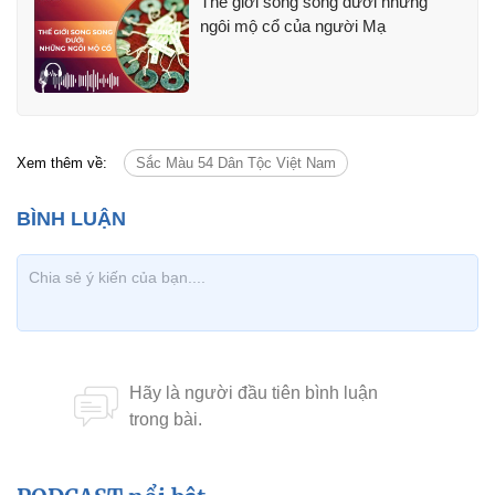
Thế giới song song dưới những
ngôi mộ cổ của người Mạ
Xem thêm về:
Sắc Màu 54 Dân Tộc Việt Nam