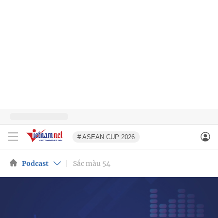
# ASEAN CUP 2026
Podcast
Sắc màu 54