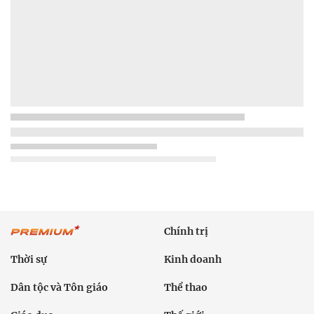
Chính trị
Thời sự
Kinh doanh
Dân tộc và Tôn giáo
Thể thao