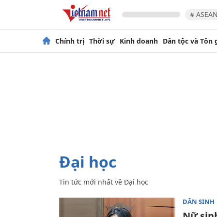
# ASEAN
Chính trị
Thời sự
Kinh doanh
Dân tộc và Tôn 
Đại học
Tin tức mới nhất về
Đại học
DÂN SINH
Nữ sinh