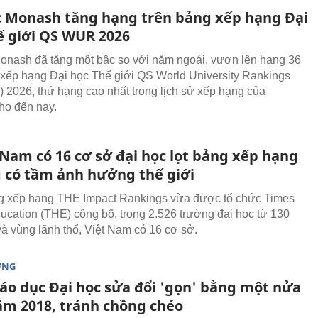
c Monash tăng hạng trên bảng xếp hạng Đại
ế giới QS WUR 2026
onash đã tăng một bậc so với năm ngoái, vươn lên hạng 36
 xếp hạng Đại học Thế giới QS World University Rankings
2026, thứ hạng cao nhất trong lịch sử xếp hạng của
ho đến nay.
 Nam có 16 cơ sở đại học lọt bảng xếp hạng
 có tầm ảnh hưởng thế giới
g xếp hạng THE Impact Rankings vừa được tổ chức Times
ucation (THE) công bố, trong 2.526 trường đại học từ 130
và vùng lãnh thổ, Việt Nam có 16 cơ sở.
ỜNG
iáo dục Đại học sửa đổi 'gọn' bằng một nửa
ăm 2018, tránh chồng chéo