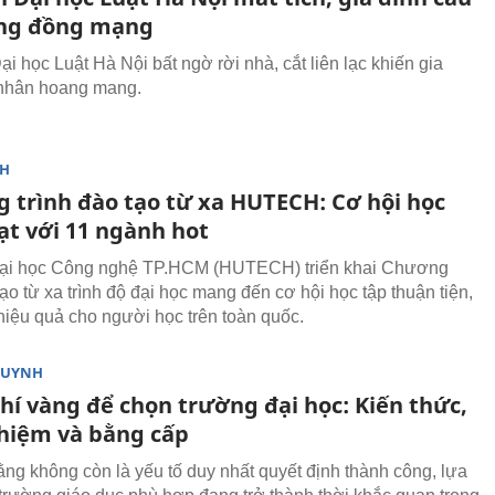
ng đồng mạng
i học Luật Hà Nội bất ngờ rời nhà, cắt liên lạc khiến gia
 nhân hoang mang.
NH
 trình đào tạo từ xa HUTECH: Cơ hội học
ạt với 11 ngành hot
ại học Công nghệ TP.HCM (HUTECH) triển khai Chương
tạo từ xa trình độ đại học mang đến cơ hội học tập thuận tiện,
 hiệu quả cho người học trên toàn quốc.
HUYNH
chí vàng để chọn trường đại học: Kiến thức,
ghiệm và bằng cấp
ằng không còn là yếu tố duy nhất quyết định thành công, lựa