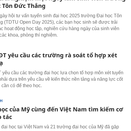
c Tôn Đức Thắng
gày hội tư vấn tuyển sinh đại học 2025 trường Đại học Tôn
 (TDTU Open Day 2025), các bạn học sinh sẽ được trải
c hoạt động học tập, nghiên cứu hàng ngày của sinh viên
các khoa, phòng thí nghiệm.
ĐT yêu cầu các trường rà soát tổ hợp xét
ạ
yêu cầu các trường đại học lựa chọn tổ hợp môn xét tuyển
hải dựa trên yêu cầu về kiến thức nền tảng và năng lực cốt
nh cần có để theo học.
NH
 học của Mỹ cùng đến Việt Nam tìm kiếm cơ
p tác
 đại học tại Việt Nam và 21 trường đại học của Mỹ đã gặp