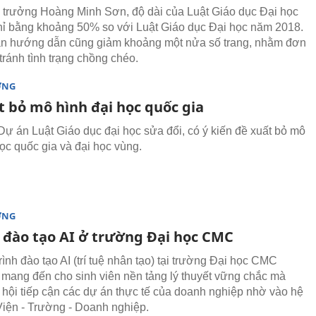
trưởng Hoàng Minh Sơn, độ dài của Luật Giáo dục Đại học
hỉ bằng khoảng 50% so với Luật Giáo dục Đại học năm 2018.
ản hướng dẫn cũng giảm khoảng một nửa số trang, nhằm đơn
tránh tình trạng chồng chéo.
ỜNG
t bỏ mô hình đại học quốc gia
Dự án Luật Giáo dục đại học sửa đổi, có ý kiến đề xuất bỏ mô
học quốc gia và đại học vùng.
ỜNG
ế đào tạo AI ở trường Đại học CMC
ình đào tạo AI (trí tuệ nhân tạo) tại trường Đại học CMC
 mang đến cho sinh viên nền tảng lý thuyết vững chắc mà
 hội tiếp cận các dự án thực tế của doanh nghiệp nhờ vào hệ
 Viện - Trường - Doanh nghiệp.