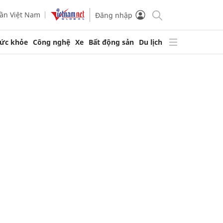
ần Việt Nam
Đăng nhập
ức khỏe
Công nghệ
Xe
Bất động sản
Du lịch