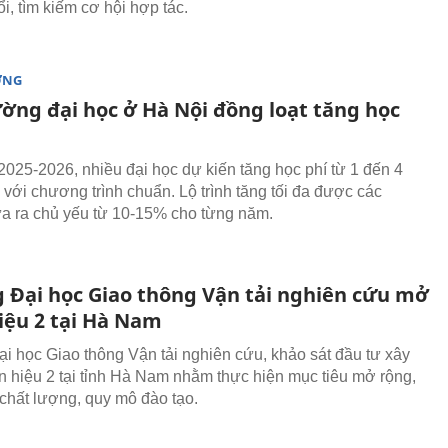
ổi, tìm kiếm cơ hội hợp tác.
ỜNG
ường đại học ở Hà Nội đồng loạt tăng học
025-2026, nhiều đại học dự kiến tăng học phí từ 1 đến 4
 với chương trình chuẩn. Lộ trình tăng tối đa được các
a ra chủ yếu từ 10-15% cho từng năm.
 Đại học Giao thông Vận tải nghiên cứu mở
iệu 2 tại Hà Nam
i học Giao thông Vận tải nghiên cứu, khảo sát đầu tư xây
 hiệu 2 tại tỉnh Hà Nam nhằm thực hiện mục tiêu mở rộng,
chất lượng, quy mô đào tạo.