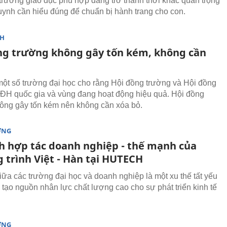
trường giáo dục phù hợp đang trở thành thời khắc quan trọng
ynh cần hiểu đúng để chuẩn bị hành trang cho con.
NH
ng trường không gây tốn kém, không cần
một số trường đại học cho rằng Hội đồng trường và Hội đồng
 ĐH quốc gia và vùng đang hoạt động hiệu quả. Hội đồng
ông gây tốn kém nên không cần xóa bỏ.
ỜNG
h hợp tác doanh nghiệp - thế mạnh của
 trình Việt - Hàn tại HUTECH
iữa các trường đại học và doanh nghiệp là một xu thế tất yếu
tạo nguồn nhân lực chất lượng cao cho sự phát triển kinh tế
ỜNG