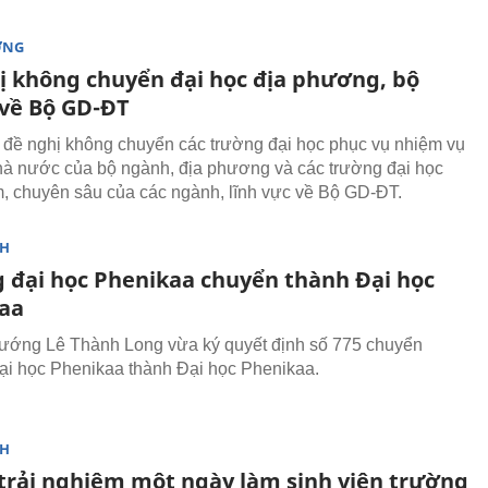
ỜNG
ị không chuyển đại học địa phương, bộ
về Bộ GD-ĐT
 đề nghị không chuyển các trường đại học phục vụ nhiệm vụ
hà nước của bộ ngành, địa phương và các trường đại học
m, chuyên sâu của các ngành, lĩnh vực về Bộ GD-ĐT.
NH
 đại học Phenikaa chuyển thành Đại học
aa
ướng Lê Thành Long vừa ký quyết định số 775 chuyển
i học Phenikaa thành Đại học Phenikaa.
NH
 trải nghiệm một ngày làm sinh viên trường