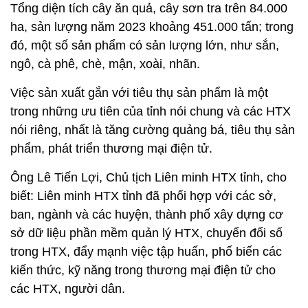
Tổng diện tích cây ăn quả, cây sơn tra trên 84.000
ha, sản lượng năm 2023 khoảng 451.000 tấn; trong
đó, một số sản phẩm có sản lượng lớn, như sắn,
ngô, cà phê, chè, mận, xoài, nhãn.
Việc sản xuất gắn với tiêu thụ sản phẩm là một
trong những ưu tiên của tỉnh nói chung và các HTX
nói riêng, nhất là tăng cường quảng bá, tiêu thụ sản
phẩm, phát triển thương mại điện tử.
Ông Lê Tiến Lợi, Chủ tịch Liên minh HTX tỉnh, cho
biết: Liên minh HTX tỉnh đã phối hợp với các sở,
ban, ngành và các huyện, thành phố xây dựng cơ
sở dữ liệu phần mềm quản lý HTX, chuyển đổi số
trong HTX, đẩy mạnh việc tập huấn, phố biến các
kiến thức, kỹ năng trong thương mại điện tử cho
các HTX, người dân.