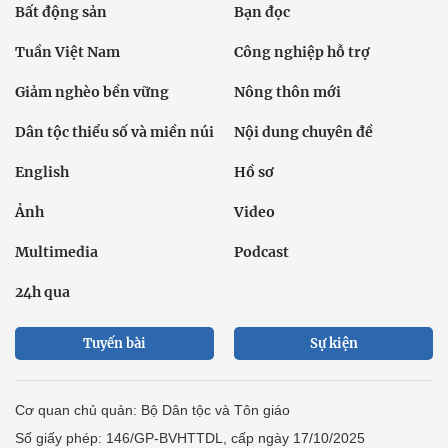
Bất động sản
Bạn đọc
Tuần Việt Nam
Công nghiệp hỗ trợ
Giảm nghèo bền vững
Nông thôn mới
Dân tộc thiểu số và miền núi
Nội dung chuyên đề
English
Hồ sơ
Ảnh
Video
Multimedia
Podcast
24h qua
Tuyến bài
Sự kiện
Cơ quan chủ quản: Bộ Dân tộc và Tôn giáo
Số giấy phép: 146/GP-BVHTTDL, cấp ngày 17/10/2025