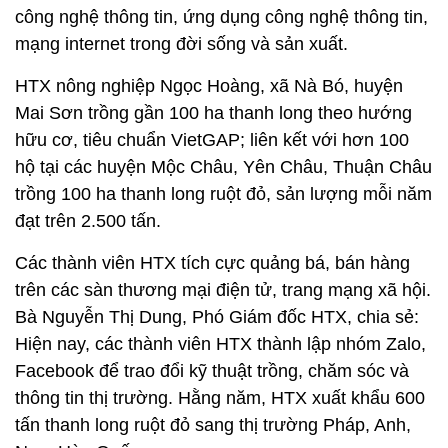
công nghệ thông tin, ứng dụng công nghệ thông tin,
mạng internet trong đời sống và sản xuất.
HTX nông nghiệp Ngọc Hoàng, xã Nà Bó, huyện
Mai Sơn trồng gần 100 ha thanh long theo hướng
hữu cơ, tiêu chuẩn VietGAP; liên kết với hơn 100
hộ tại các huyện Mộc Châu, Yên Châu, Thuận Châu
trồng 100 ha thanh long ruột đỏ, sản lượng mỗi năm
đạt trên 2.500 tấn.
Các thành viên HTX tích cực quảng bá, bán hàng
trên các sàn thương mại điện tử, trang mạng xã hội.
Bà Nguyễn Thị Dung, Phó Giám đốc HTX, chia sẻ:
Hiện nay, các thành viên HTX thành lập nhóm Zalo,
Facebook để trao đổi kỹ thuật trồng, chăm sóc và
thông tin thị trường. Hằng năm, HTX xuất khẩu 600
tấn thanh long ruột đỏ sang thị trường Pháp, Anh,