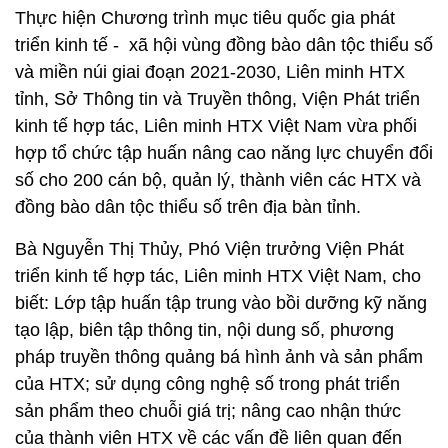
Thực hiện Chương trình mục tiêu quốc gia phát
triển kinh tế - xã hội vùng đồng bào dân tộc thiểu số
và miền núi giai đoạn 2021-2030, Liên minh HTX
tỉnh, Sở Thông tin và Truyền thông, Viện Phát triển
kinh tế hợp tác, Liên minh HTX Việt Nam vừa phối
hợp tổ chức tập huấn nâng cao năng lực chuyển đổi
số cho 200 cán bộ, quản lý, thành viên các HTX và
đồng bào dân tộc thiểu số trên địa bàn tỉnh.
Bà Nguyễn Thị Thủy, Phó Viện trưởng Viện Phát
triển kinh tế hợp tác, Liên minh HTX Việt Nam, cho
biết: Lớp tập huấn tập trung vào bồi dưỡng kỹ năng
tạo lập, biên tập thông tin, nội dung số, phương
pháp truyền thông quảng bá hình ảnh và sản phẩm
của HTX; sử dụng công nghệ số trong phát triển
sản phẩm theo chuỗi giá trị; nâng cao nhận thức
của thành viên HTX về các vấn đề liên quan đến