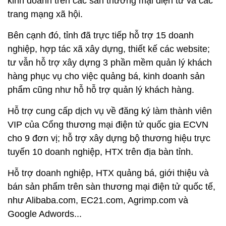
kinh doanh trên các sàn thương mại điện tử và các
trang mạng xã hội.
Bên cạnh đó, tỉnh đã trực tiếp hỗ trợ 15 doanh
nghiệp, hợp tác xã xây dựng, thiết kế các website;
tư vẫn hỗ trợ xây dựng 3 phần mềm quản lý khách
hàng phục vụ cho việc quảng bá, kinh doanh sản
phẩm cũng như hỗ hỗ trợ quản lý khách hàng.
Hỗ trợ cung cấp dịch vụ về đăng ký làm thành viên
VIP của Cổng thương mại điện tử quốc gia ECVN
cho 9 đơn vị; hỗ trợ xây dựng bộ thương hiệu trực
tuyến 10 doanh nghiệp, HTX trên địa bàn tỉnh.
Hỗ trợ doanh nghiệp, HTX quảng bá, giới thiệu và
bán sản phẩm trên sàn thương mại điện tử quốc tế,
như Alibaba.com, EC21.com, Agrimp.com và
Google Adwords...