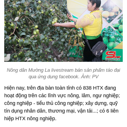
Nông dân Mường La livestream bán sản phẩm táo đại
qua ứng dụng facebook. Ảnh: PV
Hiện nay, trên địa bàn toàn tỉnh có 838 HTX đang
hoạt động trên các lĩnh vực nông, lâm, ngư nghiệp;
công nghiệp - tiểu thủ công nghiệp; xây dựng, quỹ
tín dụng nhân dân, thương mại, vận tải...; có 6 liên
hiệp HTX nông nghiệp.