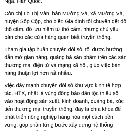
Nga, Hàn Quốc.
Còn chị Lò Thị Vân, bản Mường Và, xã Mường Và,
huyện Sốp Cộp, cho biết: Gia đình tôi chuyên dệt đồ
thổ cẩm, đồ lưu niệm từ thổ cẩm, nhưng chủ yếu
bán cho các cửa hàng quen biết truyền thống.
Tham gia tập huấn chuyển đổi số, tôi được hướng
dẫn mở gian hàng, quảng bá sản phẩm trên các sàn
thương mại điện tử và mạng xã hội, giúp việc bán
hàng thuận lợi hơn rất nhiều.
Việc đẩy mạnh chuyển đổi số khu vực kinh tế hợp
tác, HTX, nhất là vùng đồng bào dân tộc thiểu số
vào hoạt động sản xuất, kinh doanh, quảng bá, xúc
tiến thương mại truyền thông, đây là chìa khóa để
phát triển nông nghiệp hàng hóa một cách bền
vững; góp phần từng bước xây dựng hệ thống