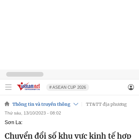
# ASEAN CUP 2026
Thông tin và truyền thông
TT&TT địa phương
thứ sáu, 13/10/2023 - 08:02
Sơn La:
Chuyển đổi số khu vực kinh tế hợp