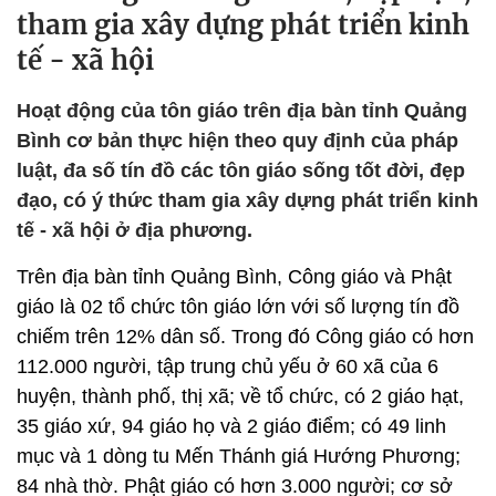
tham gia xây dựng phát triển kinh
tế - xã hội
Hoạt động của tôn giáo trên địa bàn tỉnh Quảng
Bình cơ bản thực hiện theo quy định của pháp
luật, đa số tín đồ các tôn giáo sống tốt đời, đẹp
đạo, có ý thức tham gia xây dựng phát triển kinh
tế - xã hội ở địa phương.
Trên địa bàn tỉnh Quảng Bình, Công giáo và Phật
giáo là 02 tổ chức tôn giáo lớn với số lượng tín đồ
chiếm trên 12% dân số. Trong đó Công giáo có hơn
112.000 người, tập trung chủ yếu ở 60 xã của 6
huyện, thành phố, thị xã; về tổ chức, có 2 giáo hạt,
35 giáo xứ, 94 giáo họ và 2 giáo điểm; có 49 linh
mục và 1 dòng tu Mến Thánh giá Hướng Phương;
84 nhà thờ. Phật giáo có hơn 3.000 người; cơ sở