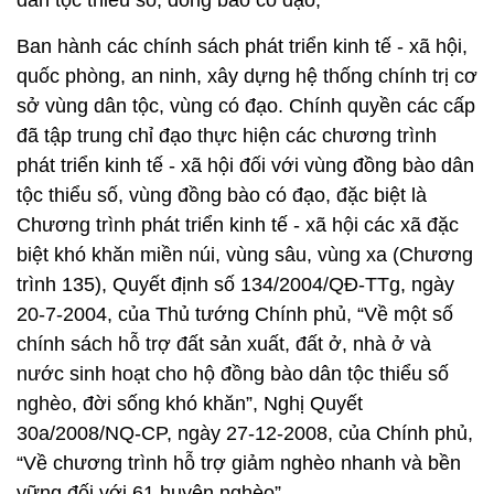
Ban hành các chính sách phát triển kinh tế - xã hội,
quốc phòng, an ninh, xây dựng hệ thống chính trị cơ
sở vùng dân tộc, vùng có đạo. Chính quyền các cấp
đã tập trung chỉ đạo thực hiện các chương trình
phát triển kinh tế - xã hội đối với vùng đồng bào dân
tộc thiểu số, vùng đồng bào có đạo, đặc biệt là
Chương trình phát triển kinh tế - xã hội các xã đặc
biệt khó khăn miền núi, vùng sâu, vùng xa (Chương
trình 135), Quyết định số 134/2004/QĐ-TTg, ngày
20-7-2004, của Thủ tướng Chính phủ, “Về một số
chính sách hỗ trợ đất sản xuất, đất ở, nhà ở và
nước sinh hoạt cho hộ đồng bào dân tộc thiểu số
nghèo, đời sống khó khăn”, Nghị Quyết
30a/2008/NQ-CP, ngày 27-12-2008, của Chính phủ,
“Về chương trình hỗ trợ giảm nghèo nhanh và bền
vững đối với 61 huyện nghèo”...