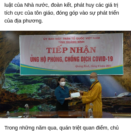
luật của Nhà nước, đoàn kết, phát huy các giá trị
tích cực của tôn giáo, đóng góp vào sự phát triển
của địa phương.
Trong những năm qua, quán triệt quan điểm, chủ