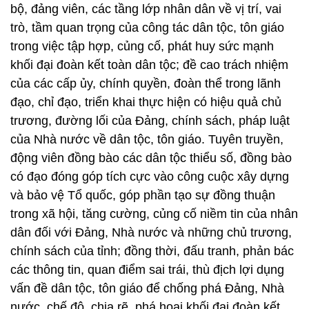
bộ, đảng viên, các tầng lớp nhân dân về vị trí, vai
trò, tầm quan trọng của công tác dân tộc, tôn giáo
trong việc tập hợp, củng cố, phát huy sức mạnh
khối đại đoàn kết toàn dân tộc; đề cao trách nhiệm
của các cấp ủy, chính quyền, đoàn thể trong lãnh
đạo, chỉ đạo, triển khai thực hiện có hiệu quả chủ
trương, đường lối của Đảng, chính sách, pháp luật
của Nhà nước về dân tộc, tôn giáo. Tuyên truyền,
động viên đồng bào các dân tộc thiểu số, đồng bào
có đạo đóng góp tích cực vào công cuộc xây dựng
và bảo vệ Tổ quốc, góp phần tạo sự đồng thuận
trong xã hội, tăng cường, củng cố niềm tin của nhân
dân đối với Đảng, Nhà nước và những chủ trương,
chính sách của tỉnh; đồng thời, đấu tranh, phản bác
các thông tin, quan điểm sai trái, thù địch lợi dụng
vấn đề dân tộc, tôn giáo để chống phá Đảng, Nhà
nước, chế độ, chia rẽ, phá hoại khối đại đoàn kết