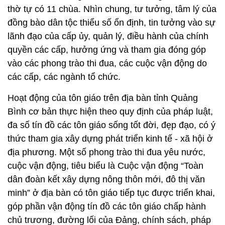
thờ tự có 11 chùa. Nhìn chung, tư tưởng, tâm lý của
đồng bào dân tộc thiểu số ổn định, tin tưởng vào sự
lãnh đạo của cấp ủy, quản lý, điều hành của chính
quyền các cấp, hưởng ứng và tham gia đóng góp
vào các phong trào thi đua, các cuộc vận động do
các cấp, các ngành tổ chức.
Hoạt động của tôn giáo trên địa bàn tỉnh Quảng
Bình cơ bản thực hiện theo quy định của pháp luật,
đa số tín đồ các tôn giáo sống tốt đời, đẹp đạo, có ý
thức tham gia xây dựng phát triển kinh tế - xã hội ở
địa phương. Một số phong trào thi đua yêu nước,
cuộc vận động, tiêu biểu là Cuộc vận động “Toàn
dân đoàn kết xây dựng nông thôn mới, đô thị văn
minh” ở địa bàn có tôn giáo tiếp tục được triển khai,
góp phần vận động tín đồ các tôn giáo chấp hành
chủ trương, đường lối của Đảng, chính sách, pháp