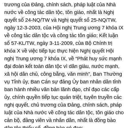
trương của Đảng, chính sách, pháp luật của Nhà
nước về công tác dân tộc, tôn giáo, nhất là Nghị
quyết số 24-NQ/TW và Nghị quyết số 25-NQ/TW,
ngày 12-3-2003, của Hội nghị Trung ương 7 khóa IX
về công tác dân tộc và công tác tôn giáo; Kết luận
số 57-KL/TW, ngày 3-11-2009, của Bộ Chính trị
khóa X về việc tiếp tục thực hiện Nghị quyết Hội
nghị Trung ương 7 khóa IX, về “Phát huy sức mạnh
đại đoàn kết toàn dân tộc vì dân giàu, nước mạnh,
xã hội dân chủ, công bằng, văn minh”, Ban Thường
vụ Tỉnh ủy, Ban Cán sự đảng Ủy ban nhân dân tỉnh
ban hành nhiều văn bản lãnh đạo, chỉ đạo các cấp
ủy, chính quyền tiếp tục quán triệt, tuyên truyền các
nghị quyết, chủ trương của Đảng, chính sách, pháp
luật của Nhà nước về công tác dân tộc, tôn giáo cho
cán bộ, đảng viên và nhân dân, nhất là đồng bào
dân tộc thiểu số, đồng bào có đạo;