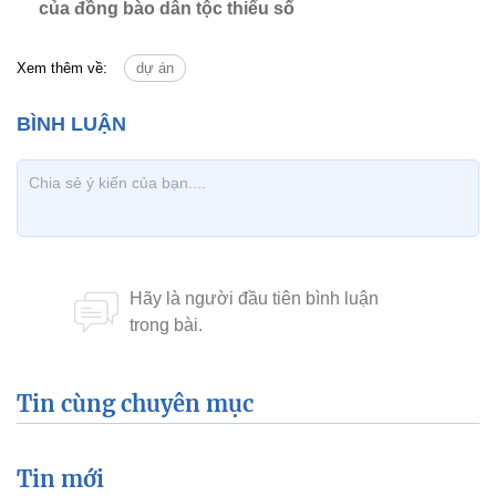
của đồng bào dân tộc thiểu số
Xem thêm về:
dự án
Tin cùng chuyên mục
Tin mới