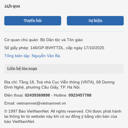
24h qua
Tuyến bài
Sự kiện
Cơ quan chủ quản: Bộ Dân tộc và Tôn giáo
Số giấy phép: 146/GP-BVHTTDL, cấp ngày 17/10/2025
Tổng biên tập: Nguyễn Văn Bá
Liên hệ tòa soạn
Địa chỉ: Tầng 18, Toà nhà Cục Viễn thông (VNTA), 68 Dương
Đình Nghệ, phường Cầu Giấy, TP. Hà Nội.
Điện thoại:
02439369898
- Hotline:
0923457788
Email: vietnamnet@vietnamnet.vn
© 1997 Báo VietNamNet. All rights reserved. Chỉ được phát hành
lại thông tin từ website này khi có sự đồng ý bằng văn bản của
báo VietNamNet.