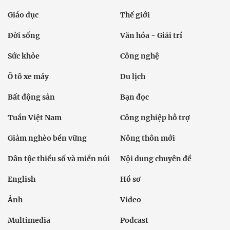
Giáo dục
Thế giới
Đời sống
Văn hóa - Giải trí
Sức khỏe
Công nghệ
Ô tô xe máy
Du lịch
Bất động sản
Bạn đọc
Tuần Việt Nam
Công nghiệp hỗ trợ
Giảm nghèo bền vững
Nông thôn mới
Dân tộc thiểu số và miền núi
Nội dung chuyên đề
English
Hồ sơ
Ảnh
Video
Multimedia
Podcast