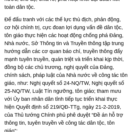
toàn dân tộc.
Để đấu tranh với các thế lực thù địch, phản động,
cơ hội chính trị, cực đoan lợi dụng vấn đề dân tộc,
tôn giáo thực hiện các hoạt động chống phá Đảng,
Nhà nước, Sở Thông tin và Truyền thông tập trung
hướng dẫn các cơ quan báo chí, truyền thông đẩy
mạnh tuyên truyền, quán triệt và triển khai kịp thời,
đồng bộ các chủ trương, nghị quyết của Đảng,
chính sách, pháp luật của Nhà nước về công tác tôn
giáo, như: Nghị quyết số 24-NQ/TW, Nghị quyết số
25-NQ/TW, Luật Tín ngưỡng, tôn giáo; tham mưu
với Ủy ban nhân dân tỉnh tiếp tục triển khai thực
hiện Quyết định số 219/QĐ-TTg, ngày 21-2-2019,
của Thủ tướng Chính phủ phê duyệt “Đề án hỗ trợ
thông tin, tuyên truyền về công tác dân tộc, tôn
giáo”;