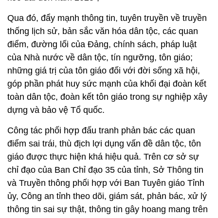
Qua đó, đẩy mạnh thông tin, tuyên truyền về truyền
thống lịch sử, bản sắc văn hóa dân tộc, các quan
điểm, đường lối của Đảng, chính sách, pháp luật
của Nhà nước về dân tộc, tín ngưỡng, tôn giáo;
những giá trị của tôn giáo đối với đời sống xã hội,
góp phần phát huy sức mạnh của khối đại đoàn kết
toàn dân tộc, đoàn kết tôn giáo trong sự nghiệp xây
dựng và bảo vệ Tổ quốc.
Công tác phối hợp đấu tranh phản bác các quan
điểm sai trái, thù địch lợi dụng vấn đề dân tộc, tôn
giáo được thực hiện khá hiệu quả. Trên cơ sở sự
chỉ đạo của Ban Chỉ đạo 35 của tỉnh, Sở Thông tin
và Truyền thông phối hợp với Ban Tuyên giáo Tỉnh
ủy, Công an tỉnh theo dõi, giám sát, phản bác, xử lý
thông tin sai sự thật, thông tin gây hoang mang trên