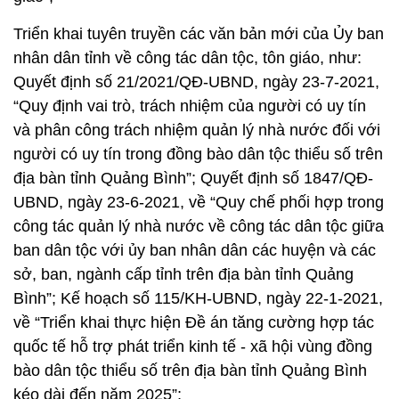
Triển khai tuyên truyền các văn bản mới của Ủy ban
nhân dân tỉnh về công tác dân tộc, tôn giáo, như:
Quyết định số 21/2021/QĐ-UBND, ngày 23-7-2021,
“Quy định vai trò, trách nhiệm của người có uy tín
và phân công trách nhiệm quản lý nhà nước đối với
người có uy tín trong đồng bào dân tộc thiểu số trên
địa bàn tỉnh Quảng Bình”; Quyết định số 1847/QĐ-
UBND, ngày 23-6-2021, về “Quy chế phối hợp trong
công tác quản lý nhà nước về công tác dân tộc giữa
ban dân tộc với ủy ban nhân dân các huyện và các
sở, ban, ngành cấp tỉnh trên địa bàn tỉnh Quảng
Bình”; Kế hoạch số 115/KH-UBND, ngày 22-1-2021,
về “Triển khai thực hiện Đề án tăng cường hợp tác
quốc tế hỗ trợ phát triển kinh tế - xã hội vùng đồng
bào dân tộc thiểu số trên địa bàn tỉnh Quảng Bình
kéo dài đến năm 2025”;