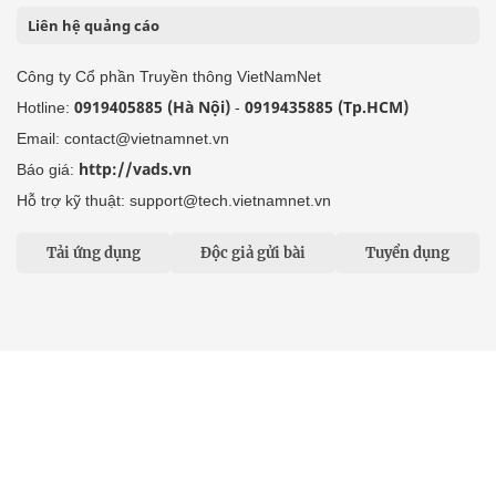
Liên hệ quảng cáo
Công ty Cổ phần Truyền thông VietNamNet
0919405885 (Hà Nội)
0919435885 (Tp.HCM)
Hotline:
-
Email: contact@vietnamnet.vn
http://vads.vn
Báo giá:
Hỗ trợ kỹ thuật: support@tech.vietnamnet.vn
Tải ứng dụng
Độc giả gửi bài
Tuyển dụng