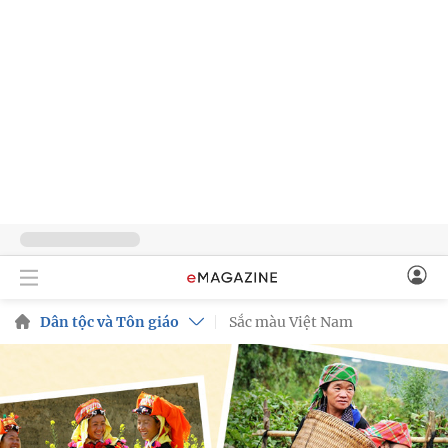
Dân tộc và Tôn giáo
Sắc màu Việt Nam