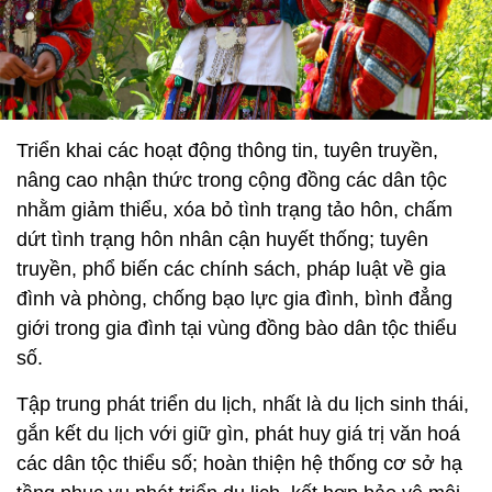
Triển khai các hoạt động thông tin, tuyên truyền,
nâng cao nhận thức trong cộng đồng các dân tộc
nhằm giảm thiểu, xóa bỏ tình trạng tảo hôn, chấm
dứt tình trạng hôn nhân cận huyết thống; tuyên
truyền, phổ biến các chính sách, pháp luật về gia
đình và phòng, chống bạo lực gia đình, bình đẳng
giới trong gia đình tại vùng đồng bào dân tộc thiểu
số.
Tập trung phát triển du lịch, nhất là du lịch sinh thái,
gắn kết du lịch với giữ gìn, phát huy giá trị văn hoá
các dân tộc thiểu số; hoàn thiện hệ thống cơ sở hạ