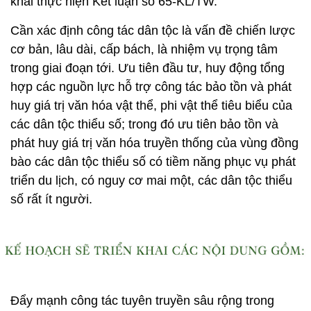
khai thực hiện Kết luận số 65-KL/TW.
Cần xác định công tác dân tộc là vấn đề chiến lược
cơ bản, lâu dài, cấp bách, là nhiệm vụ trọng tâm
trong giai đoạn tới. Ưu tiên đầu tư, huy động tổng
hợp các nguồn lực hỗ trợ công tác bảo tồn và phát
huy giá trị văn hóa vật thể, phi vật thể tiêu biểu của
các dân tộc thiểu số; trong đó ưu tiên bảo tồn và
phát huy giá trị văn hóa truyền thống của vùng đồng
bào các dân tộc thiểu số có tiềm năng phục vụ phát
triển du lịch, có nguy cơ mai một, các dân tộc thiểu
số rất ít người.
Đẩy mạnh công tác tuyên truyền sâu rộng trong