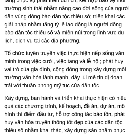
tầng phục vụ phát triển du lịch, kết hợp bảo vệ môi
trường sinh thái nhằm nâng cao đời sống của người
dân vùng đồng bào dân tộc thiểu số; triển khai các
giải pháp nhằm tăng tỷ lệ lao động là người đồng
bào dân tộc thiểu số và miền núi trong lĩnh vực du
lịch, dịch vụ tại các địa phương.
Tổ chức tuyên truyền việc thực hiện nếp sống văn
minh trong việc cưới, việc tang và lễ hội; phát huy
vai trò của gia đình, cộng đồng trong xây dựng môi
trường văn hóa lành mạnh, đẩy lùi mê tín dị đoan
trái với thuần phong mỹ tục của dân tộc.
Xây dựng, ban hành và triển khai thực hiện có hiệu
quả các chương trình, kế hoạch, đề án, dự án, mô
hình thí điểm đầu tư, hỗ trợ công tác bảo tồn, phát
huy văn hóa truyền thống tốt đẹp của các dân tộc
thiểu số nhằm khai thác, xây dựng sản phẩm phục