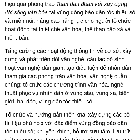
hiệu quả phong trào
Toàn dân đoàn kết xây dựng
đời sống văn hóa
tại vùng đồng bào dân tộc thiểu số
và miền núi; nâng cao năng lực cho người tổ chức
hoạt động tại thiết chế văn hóa, thể thao cấp xã và
thôn, bản.
Tăng cường các hoạt động thông tin về cơ sở; xây
dựng và phát triển đội văn nghệ, câu lạc bộ sinh
hoạt văn nghệ dân gian, tạo điều kiện để nhân dân
tham gia các phong trào văn hóa, văn nghệ quần
chúng; tổ chức các chương trình văn hóa, nghệ
thuật phục vụ nhân dân ở vùng sâu, vùng xa, biên
giới, hải đảo, vùng dân tộc thiểu số.
Tổ chức và hướng dẫn triển khai xây dựng các bộ
tài liệu phù hợp với đặc điểm vùng đồng bào dân
tộc thiểu số; khuyến khích, hỗ trợ sưu tầm, lưu trữ,
số hóa các xuất bản phẩm bằng tiếng dân tộc; tăng