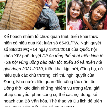
Kế hoạch nhằm tổ chức quán triệt, triển khai thực
hiện có hiệu quả Kết luận số 65-KL/TW, Nghị quyết
số 88/2019/QH14 ngày 18/11/2019 của Quốc hội
khóa XIV phê duyệt
Đề án tổng thể phát triển kinh tế
- xã hội vùng đồng bào dân tộc thiểu số và miền núi
giai đoạn 2021-2030
; triển khai kịp thời, đồng bộ, có
hiệu quả các chủ trương, chỉ thị, nghị quyết của
Đảng, Nhà nước liên quan đến công tác dân tộc.
Đồng thời xác định những nhiệm vụ trọng tâm, giải
pháp chủ yếu, phân công cụ thể các nội dung, kế
hoạch của Bộ Văn hóa, Thể thao và Du lịch để triển