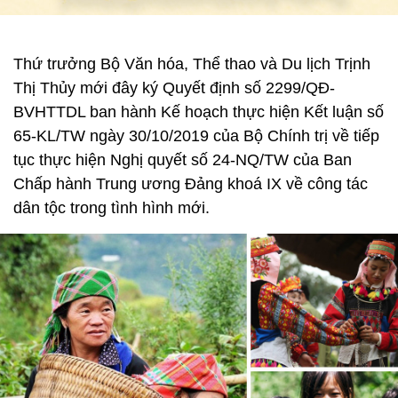
Thứ trưởng Bộ Văn hóa, Thể thao và Du lịch Trịnh
Thị Thủy mới đây ký Quyết định số 2299/QÐ-
BVHTTDL ban hành Kế hoạch thực hiện Kết luận số
65-KL/TW ngày 30/10/2019 của Bộ Chính trị về tiếp
tục thực hiện Nghị quyết số 24-NQ/TW của Ban
Chấp hành Trung ương Đảng khoá IX về công tác
dân tộc trong tình hình mới.