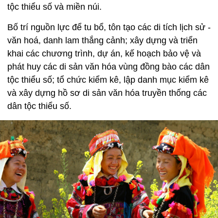
tộc thiểu số và miền núi.
Bố trí nguồn lực để tu bổ, tôn tạo các di tích lịch sử -
văn hoá, danh lam thắng cảnh; xây dựng và triển
khai các chương trình, dự án, kế hoạch bảo vệ và
phát huy các di sản văn hóa vùng đồng bào các dân
tộc thiểu số; tổ chức kiểm kê, lập danh mục kiểm kê
và xây dựng hồ sơ di sản văn hóa truyền thống các
dân tộc thiểu số.