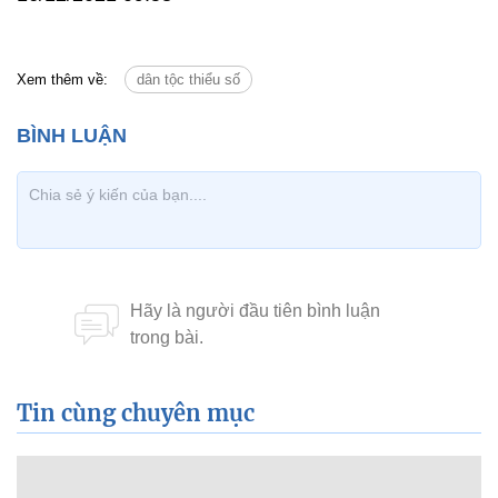
Xem thêm về:
dân tộc thiểu số
Tin cùng chuyên mục