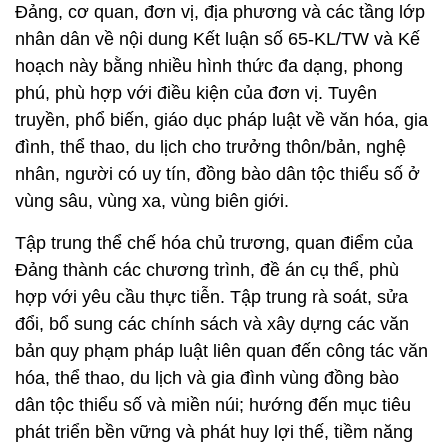
Đảng, cơ quan, đơn vị, địa phương và các tầng lớp
nhân dân về nội dung Kết luận số 65-KL/TW và Kế
hoạch này bằng nhiều hình thức đa dạng, phong
phú, phù hợp với điều kiện của đơn vị. Tuyên
truyền, phổ biến, giáo dục pháp luật về văn hóa, gia
đình, thể thao, du lịch cho trưởng thôn/bản, nghệ
nhân, người có uy tín, đồng bào dân tộc thiểu số ở
vùng sâu, vùng xa, vùng biên giới.
Tập trung thể chế hóa chủ trương, quan điểm của
Đảng thành các chương trình, đề án cụ thể, phù
hợp với yêu cầu thực tiễn. Tập trung rà soát, sửa
đổi, bổ sung các chính sách và xây dựng các văn
bản quy phạm pháp luật liên quan đến công tác văn
hóa, thể thao, du lịch và gia đình vùng đồng bào
dân tộc thiểu số và miền núi; hướng đến mục tiêu
phát triển bền vững và phát huy lợi thế, tiềm năng