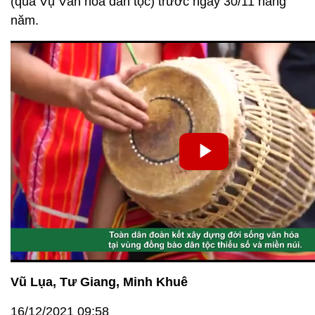
(qua Vụ Văn hóa dân tộc) trước ngày 30/11 hàng
năm.
Vũ Lụa, Tư Giang, Minh Khuê
16/12/2021 09:58