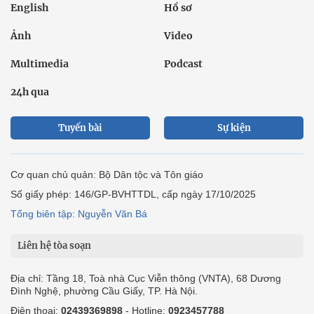
English
Hồ sơ
Ảnh
Video
Multimedia
Podcast
24h qua
Tuyến bài
Sự kiện
Cơ quan chủ quản: Bộ Dân tộc và Tôn giáo
Số giấy phép: 146/GP-BVHTTDL, cấp ngày 17/10/2025
Tổng biên tập: Nguyễn Văn Bá
Liên hệ tòa soạn
Địa chỉ: Tầng 18, Toà nhà Cục Viễn thông (VNTA), 68 Dương
Đình Nghệ, phường Cầu Giấy, TP. Hà Nội.
Điện thoại:
02439369898
- Hotline:
0923457788