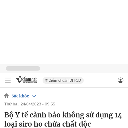
# Điểm chuẩn ĐH-CĐ
Sức khỏe
thứ hai, 24/04/2023 - 09:55
Bộ Y tế cảnh báo không sử dụng 14
loại siro ho chứa chất độc