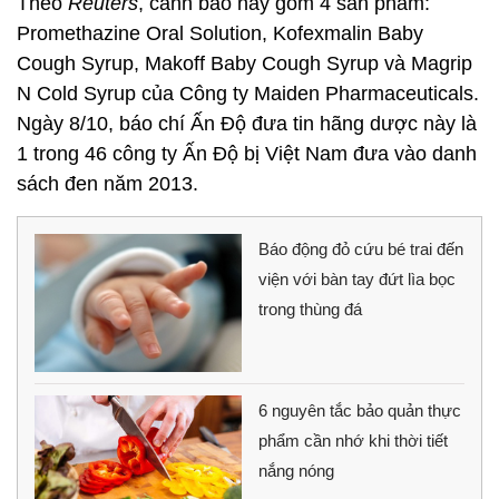
Theo
Reuters
, cảnh báo này gồm 4 sản phẩm:
Promethazine Oral Solution, Kofexmalin Baby
Cough Syrup, Makoff Baby Cough Syrup và Magrip
N Cold Syrup của Công ty Maiden Pharmaceuticals.
Ngày 8/10, báo chí Ấn Độ đưa tin hãng dược này là
1 trong 46 công ty Ấn Độ bị Việt Nam đưa vào danh
sách đen năm 2013.
Báo động đỏ cứu bé trai đến
viện với bàn tay đứt lìa bọc
trong thùng đá
6 nguyên tắc bảo quản thực
phẩm cần nhớ khi thời tiết
nắng nóng