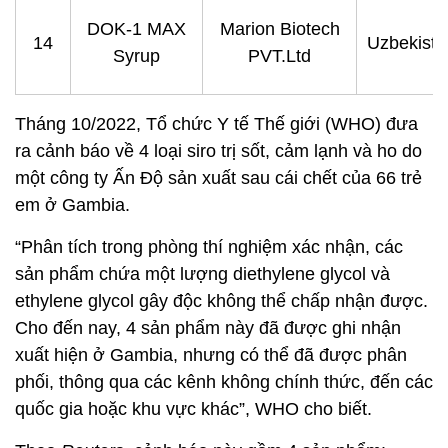
DOK-1 MAX
Marion Biotech
14
Uzbekista
Syrup
PVT.Ltd
Tháng 10/2022, Tổ chức Y tế Thế giới (WHO) đưa
ra cảnh báo về 4 loại siro trị sốt, cảm lạnh và ho do
một công ty Ấn Độ sản xuất sau cái chết của 66 trẻ
em ở Gambia.
“Phân tích trong phòng thí nghiệm xác nhận, các
sản phẩm chứa một lượng diethylene glycol và
ethylene glycol gây độc không thể chấp nhận được.
Cho đến nay, 4 sản phẩm này đã được ghi nhận
xuất hiện ở Gambia, nhưng có thể đã được phân
phối, thông qua các kênh không chính thức, đến các
quốc gia hoặc khu vực khác”, WHO cho biết.