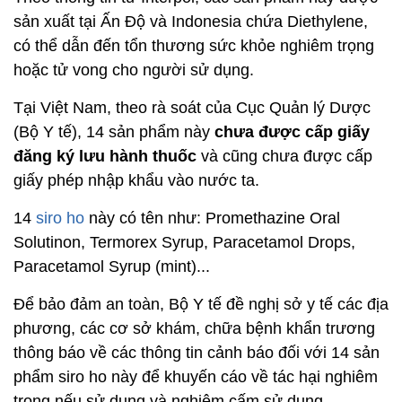
sản xuất tại Ấn Độ và Indonesia chứa Diethylene,
có thể dẫn đến tổn thương sức khỏe nghiêm trọng
hoặc tử vong cho người sử dụng.
Tại Việt Nam, theo rà soát của Cục Quản lý Dược
(Bộ Y tế), 14 sản phẩm này
chưa được cấp giấy
đăng ký lưu hành thuốc
và cũng chưa được cấp
giấy phép nhập khẩu vào nước ta.
14
siro ho
này có tên như: Promethazine Oral
Solutinon, Termorex Syrup, Paracetamol Drops,
Paracetamol Syrup (mint)...
Để bảo đảm an toàn, Bộ Y tế đề nghị sở y tế các địa
phương, các cơ sở khám, chữa bệnh khẩn trương
thông báo về các thông tin cảnh báo đối với 14 sản
phẩm siro ho này để khuyến cáo về tác hại nghiêm
trọng nếu sử dụng và nghiêm cấm sử dụng.