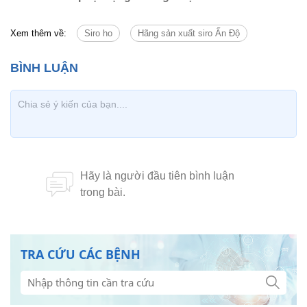
Xem thêm về:
Siro ho
Hãng sản xuất siro Ấn Độ
TRA CỨU CÁC BỆNH