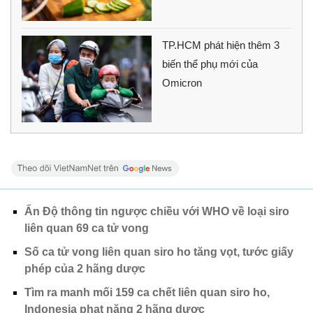
TP.HCM phát hiện thêm 3
biến thể phụ mới của
Omicron
Ấn Độ thông tin ngược chiều với WHO về loại siro
liên quan 69 ca tử vong
Số ca tử vong liên quan siro ho tăng vọt, tước giấy
phép của 2 hãng dược
Tìm ra manh mối 159 ca chết liên quan siro ho,
Indonesia phạt nặng 2 hãng dược