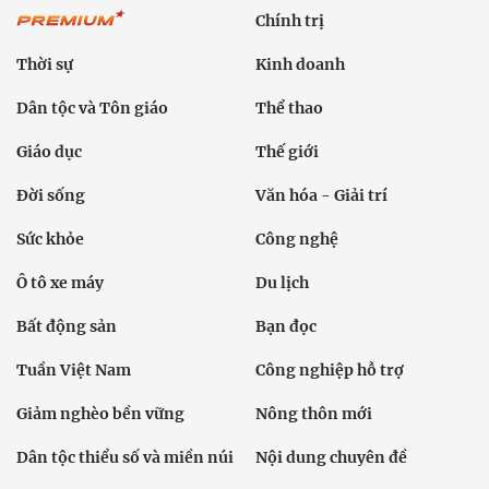
Chính trị
Thời sự
Kinh doanh
Dân tộc và Tôn giáo
Thể thao
Giáo dục
Thế giới
Đời sống
Văn hóa - Giải trí
Sức khỏe
Công nghệ
Ô tô xe máy
Du lịch
Bất động sản
Bạn đọc
Tuần Việt Nam
Công nghiệp hỗ trợ
Giảm nghèo bền vững
Nông thôn mới
Dân tộc thiểu số và miền núi
Nội dung chuyên đề