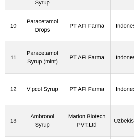
Syrup
Paracetamol
10
PT AFI Farma
Indonesi
Drops
Paracetamol
11
PT AFI Farma
Indonesi
Syrup (mint)
12
Vipcol Syrup
PT AFI Farma
Indonesi
Ambronol
Marion Biotech
13
Uzbekista
Syrup
PVT.Ltd