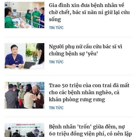
Gia đình xin đưa bệnh nhân về
chờ chết, bác sĩ năn nỉ giữ lại cứu
sống
TIN TỨC
Người phụ nữ cầu cứu bác sĩ vì
chứng bệnh sợ 'yêu'
TIN TỨC
Trao 50 triệu của con trai đã mất
cho các bệnh nhân nghèo, cả
khán phòng rưng rưng
TIN TỨC
Bệnh nhân 'trốn' giữa đêm, nợ
60 triệu đồng viện phí, có nên lập