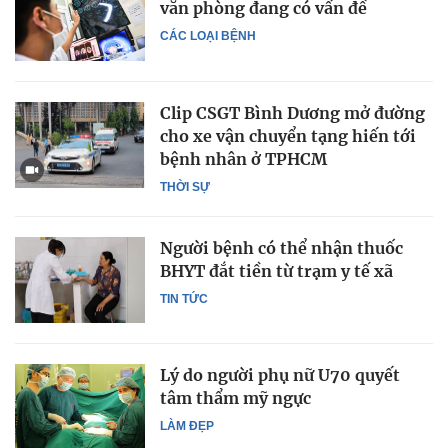
văn phòng đang có vấn đề
CÁC LOẠI BỆNH
Clip CSGT Bình Dương mở đường
cho xe vận chuyển tạng hiến tới
bệnh nhân ở TPHCM
THỜI SỰ
Người bệnh có thể nhận thuốc
BHYT đắt tiền từ trạm y tế xã
TIN TỨC
Lý do người phụ nữ U70 quyết
tâm thẩm mỹ ngực
LÀM ĐẸP