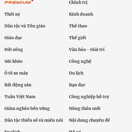
Chính trị
Thời sự
Kinh doanh
Dân tộc và Tôn giáo
Thể thao
Giáo dục
Thế giới
Đời sống
Văn hóa - Giải trí
Sức khỏe
Công nghệ
Ô tô xe máy
Du lịch
Bất động sản
Bạn đọc
Tuần Việt Nam
Công nghiệp hỗ trợ
Giảm nghèo bền vững
Nông thôn mới
Dân tộc thiểu số và miền núi
Nội dung chuyên đề
English
Hồ sơ