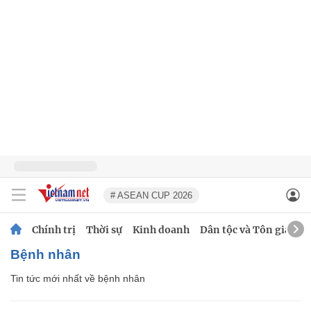
# ASEAN CUP 2026
Chính trị
Thời sự
Kinh doanh
Dân tộc và Tôn giáo
bệnh nhân
Tin tức mới nhất về
bệnh nhân