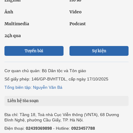
Ảnh
Video
Multimedia
Podcast
24h qua
Tuyến bài
Sự kiện
Cơ quan chủ quản: Bộ Dân tộc và Tôn giáo
Số giấy phép: 146/GP-BVHTTDL, cấp ngày 17/10/2025
Tổng biên tập: Nguyễn Văn Bá
Liên hệ tòa soạn
Địa chỉ: Tầng 18, Toà nhà Cục Viễn thông (VNTA), 68 Dương
Đình Nghệ, phường Cầu Giấy, TP. Hà Nội.
Điện thoại:
02439369898
- Hotline:
0923457788