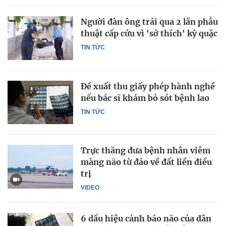
Người đàn ông trải qua 2 lần phẫu
thuật cấp cứu vì 'sở thích' kỳ quặc
TIN TỨC
Đề xuất thu giấy phép hành nghề
nếu bác sĩ khám bỏ sót bệnh lao
TIN TỨC
Trực thăng đưa bệnh nhân viêm
màng não từ đảo về đất liền điều
trị
VIDEO
6 dấu hiệu cảnh báo não của dân