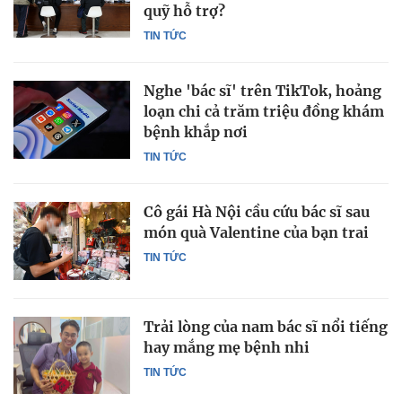
quỹ hỗ trợ?
TIN TỨC
Nghe 'bác sĩ' trên TikTok, hoảng
loạn chi cả trăm triệu đồng khám
bệnh khắp nơi
TIN TỨC
Cô gái Hà Nội cầu cứu bác sĩ sau
món quà Valentine của bạn trai
TIN TỨC
Trải lòng của nam bác sĩ nổi tiếng
hay mắng mẹ bệnh nhi
TIN TỨC