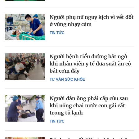
Người phụ nữ nguy kịch vì vết đốt
ở vùng nhạy cảm
TIN TỨC
Người bệnh tiểu đường bất ngờ
khi nhân viên y tế đưa suất ăn có
bát cơm đầy
TƯ VẤN SỨC KHỎE
Người đàn ông phải cấp cứu sau
khi uống chai nước con gái cất
trong tủ lạnh
TIN TỨC