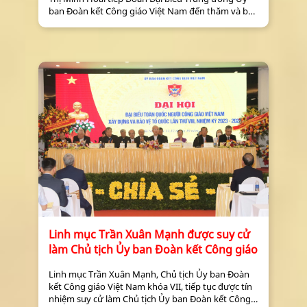
ban Đoàn kết Công giáo Việt Nam đến thăm và báo
cáo kết quả Đại hội lần thứ 8, nhiệm kỳ 2023-2028.
Linh mục Trần Xuân Mạnh được suy cử
làm Chủ tịch Ủy ban Đoàn kết Công giáo
Linh mục Trần Xuân Mạnh, Chủ tịch Ủy ban Đoàn
kết Công giáo Việt Nam khóa VII, tiếp tục được tín
nhiệm suy cử làm Chủ tịch Ủy ban Đoàn kết Công