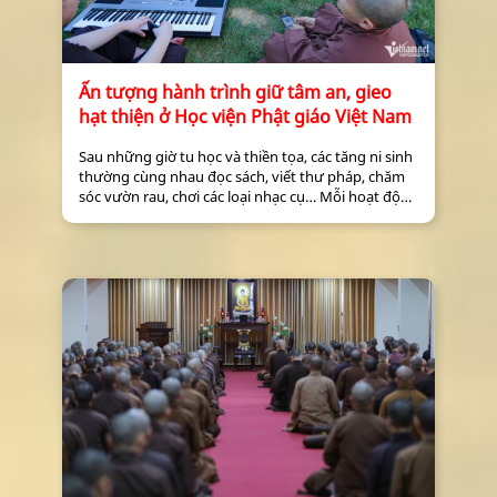
Ấn tượng hành trình giữ tâm an, gieo
hạt thiện ở Học viện Phật giáo Việt Nam
Sau những giờ tu học và thiền tọa, các tăng ni sinh
thường cùng nhau đọc sách, viết thư pháp, chăm
sóc vườn rau, chơi các loại nhạc cụ… Mỗi hoạt động
đều thấm đượm tinh thần giữ tâm an, gieo hạt
thiện.