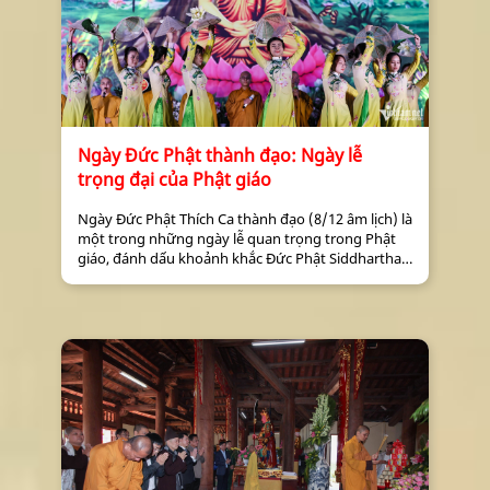
Ngày Đức Phật thành đạo: Ngày lễ
trọng đại của Phật giáo
Ngày Đức Phật Thích Ca thành đạo (8/12 âm lịch) là
một trong những ngày lễ quan trọng trong Phật
giáo, đánh dấu khoảnh khắc Đức Phật Siddhartha
Gautama đạt được giác ngộ dưới gốc cây Bồ Đề.