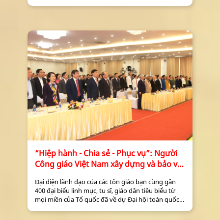
giáo Việt Nam khóa VIII, nhiệm kỳ 2023-2028.
“Hiệp hành - Chia sẻ - Phục vụ”: Người
Công giáo Việt Nam xây dựng và bảo vệ
Tổ quốc
Đại diện lãnh đạo của các tôn giáo bạn cùng gần
400 đại biểu linh mục, tu sĩ, giáo dân tiêu biểu từ
mọi miền của Tổ quốc đã về dự Đại hội toàn quốc
Người Công giáo Việt Nam và bảo vệ Tổ quốc lần
thứ VIII, nhiệm kỳ 2018 - 2023.