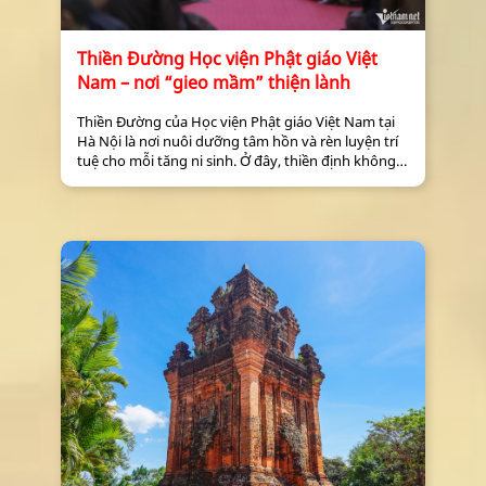
Thiền Đường Học viện Phật giáo Việt
Nam – nơi “gieo mầm” thiện lành
Thiền Đường của Học viện Phật giáo Việt Nam tại
Hà Nội là nơi nuôi dưỡng tâm hồn và rèn luyện trí
tuệ cho mỗi tăng ni sinh. Ở đây, thiền định không
đơn thuần là một nghi thức tu tập, mà còn gieo
mầm an lạc giữa đời sống hiện đại.