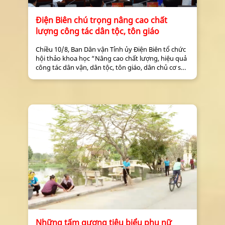
Điện Biên chú trọng nâng cao chất
lượng công tác dân tộc, tôn giáo
Chiều 10/8, Ban Dân vận Tỉnh ủy Điện Biên tổ chức
hội thảo khoa học “Nâng cao chất lượng, hiệu quả
công tác dân vận, dân tộc, tôn giáo, dân chủ cơ sở
trên địa bàn tỉnh".
Những tấm gương tiêu biểu phụ nữ