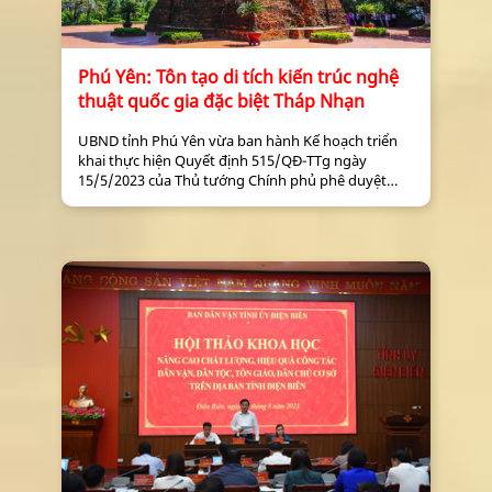
Phú Yên: Tôn tạo di tích kiến trúc nghệ
thuật quốc gia đặc biệt Tháp Nhạn
UBND tỉnh Phú Yên vừa ban hành Kế hoạch triển
khai thực hiện Quyết định 515/QĐ-TTg ngày
15/5/2023 của Thủ tướng Chính phủ phê duyệt
Chương trình tổng thể về phát triển văn hóa Việt
Nam giai đoạn 2023 - 2025 trên địa bàn tỉnh.