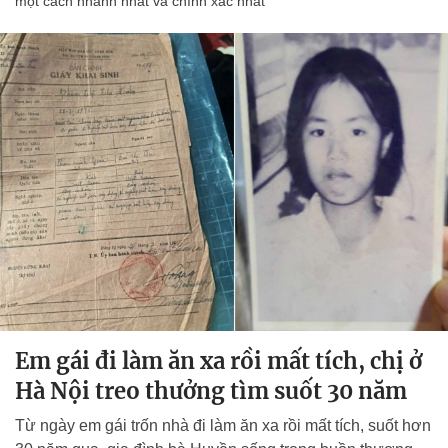
một cách nhanh nhất và chính xác nhất
Em gái đi làm ăn xa rồi mất tích, chị ở
Hà Nội treo thưởng tìm suốt 30 năm
Từ ngày em gái trốn nhà đi làm ăn xa rồi mất tích, suốt hơn