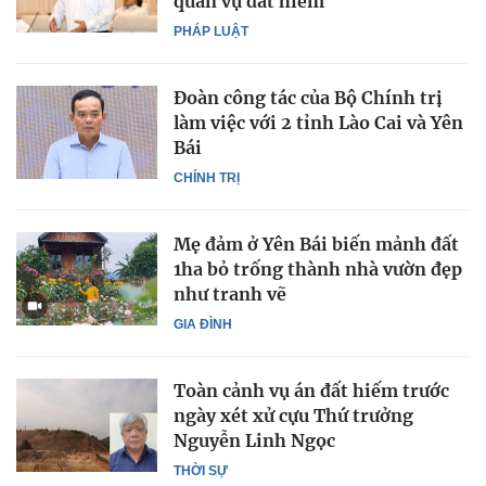
quan vụ đất hiếm
PHÁP LUẬT
Đoàn công tác của Bộ Chính trị
làm việc với 2 tỉnh Lào Cai và Yên
Bái
CHÍNH TRỊ
Mẹ đảm ở Yên Bái biến mảnh đất
1ha bỏ trống thành nhà vườn đẹp
như tranh vẽ
GIA ĐÌNH
Toàn cảnh vụ án đất hiếm trước
ngày xét xử cựu Thứ trưởng
Nguyễn Linh Ngọc
THỜI SỰ