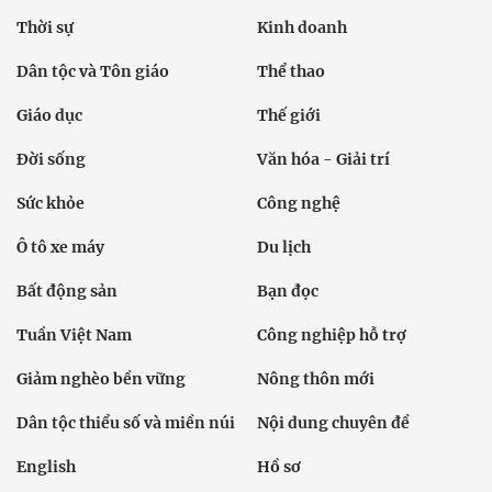
Thời sự
Kinh doanh
Dân tộc và Tôn giáo
Thể thao
Giáo dục
Thế giới
Đời sống
Văn hóa - Giải trí
Sức khỏe
Công nghệ
Ô tô xe máy
Du lịch
Bất động sản
Bạn đọc
Tuần Việt Nam
Công nghiệp hỗ trợ
Giảm nghèo bền vững
Nông thôn mới
Dân tộc thiểu số và miền núi
Nội dung chuyên đề
English
Hồ sơ