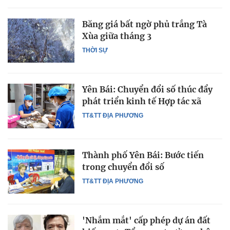
Băng giá bất ngờ phủ trắng Tà
Xùa giữa tháng 3
THỜI SỰ
Yên Bái: Chuyển đổi số thúc đẩy
phát triển kinh tế Hợp tác xã
TT&TT ĐỊA PHƯƠNG
Thành phố Yên Bái: Bước tiến
trong chuyển đổi số
TT&TT ĐỊA PHƯƠNG
'Nhắm mắt' cấp phép dự án đất