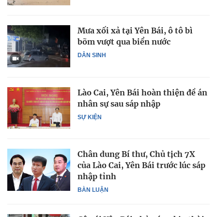
Mưa xối xả tại Yên Bái, ô tô bì
bõm vượt qua biển nước
DÂN SINH
Lào Cai, Yên Bái hoàn thiện đề án
nhân sự sau sáp nhập
SỰ KIỆN
Chân dung Bí thư, Chủ tịch 7X
của Lào Cai, Yên Bái trước lúc sáp
nhập tỉnh
BÀN LUẬN