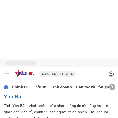
# ASEAN CUP 2026
Chính trị
Thời sự
Kinh doanh
Dân tộc và Tôn giáo
Yên Bái
Tỉnh Yên Bái - VietNamNet cập nhật những tin tức tổng hợp liên
quan đến kinh tế, chính trị, con người, thiên nhiên... tại Yên Bái