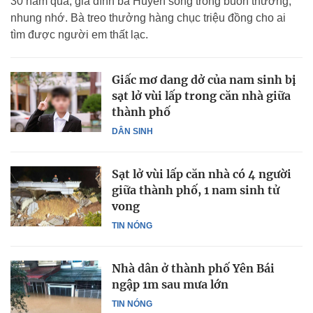
30 năm qua, gia đình bà Huyền sống trong buồn thương,
nhung nhớ. Bà treo thưởng hàng chục triệu đồng cho ai
tìm được người em thất lạc.
Giấc mơ dang dở của nam sinh bị
sạt lở vùi lấp trong căn nhà giữa
thành phố
DÂN SINH
Sạt lở vùi lấp căn nhà có 4 người
giữa thành phố, 1 nam sinh tử
vong
TIN NÓNG
Nhà dân ở thành phố Yên Bái
ngập 1m sau mưa lớn
TIN NÓNG