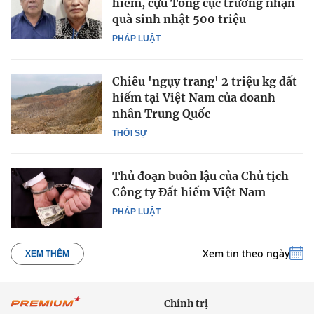
hiếm, cựu Tổng cục trưởng nhận
quà sinh nhật 500 triệu
PHÁP LUẬT
Chiêu 'ngụy trang' 2 triệu kg đất
hiếm tại Việt Nam của doanh
nhân Trung Quốc
THỜI SỰ
Thủ đoạn buôn lậu của Chủ tịch
Công ty Đất hiếm Việt Nam
PHÁP LUẬT
Xem tin theo ngày
XEM THÊM
Chính trị