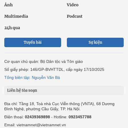
Ảnh
Video
Multimedia
Podcast
24h qua
Tuyến bài
Sự kiện
Cơ quan chủ quản: Bộ Dân tộc và Tôn giáo
Số giấy phép: 146/GP-BVHTTDL, cấp ngày 17/10/2025
Tổng biên tập: Nguyễn Văn Bá
Liên hệ tòa soạn
Địa chỉ: Tầng 18, Toà nhà Cục Viễn thông (VNTA), 68 Dương
Đình Nghệ, phường Cầu Giấy, TP. Hà Nội.
Điện thoại:
02439369898
- Hotline:
0923457788
Email: vietnamnet@vietnamnet.vn