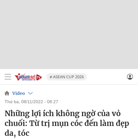
# ASEAN CUP 2026
Video
thứ ba, 08/11/2022 - 08:27
Những lợi ích không ngờ của vỏ
chuối: Từ trị mụn cóc đến làm đẹp
da, tóc