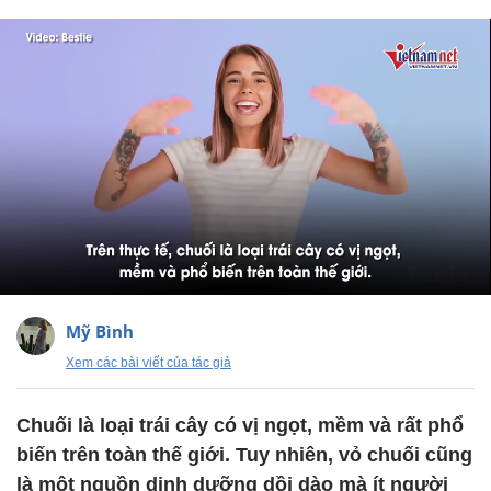
Mỹ Bình
Xem các bài viết của tác giả
Chuối là loại trái cây có vị ngọt, mềm và rất phổ
biến trên toàn thế giới. Tuy nhiên, vỏ chuối cũng
là một nguồn dinh dưỡng dồi dào mà ít người