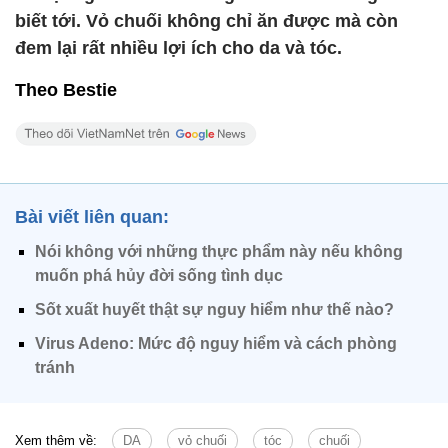
biết tới. Vỏ chuối không chỉ ăn được mà còn
đem lại rất nhiều lợi ích cho da và tóc.
Theo Bestie
Bài viết liên quan:
Nói không với những thực phẩm này nếu không
muốn phá hủy đời sống tình dục
Sốt xuất huyết thật sự nguy hiểm như thế nào?
Virus Adeno: Mức độ nguy hiểm và cách phòng
tránh
Xem thêm về:
DA
vỏ chuối
tóc
chuối