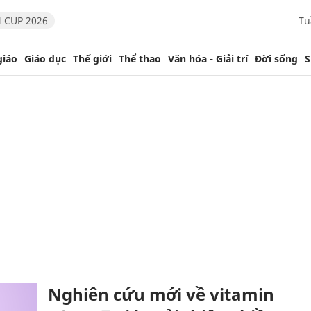
 CUP 2026
Tu
giáo
Giáo dục
Thế giới
Thể thao
Văn hóa - Giải trí
Đời sống
S
Nghiên cứu mới về vitamin