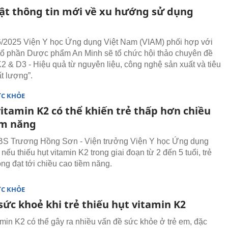
ật thông tin mới về xu hướng sử dụng
/2025 Viện Y học Ứng dụng Việt Nam (VIAM) phối hợp với
ổ phần Dược phẩm An Minh sẽ tổ chức hội thảo chuyên đề
K2 & D3 - Hiệu quả từ nguyên liệu, công nghệ sản xuất và tiêu
t lượng”.
ỨC KHỎE
itamin K2 có thể khiến trẻ thấp hơn chiều
ềm năng
BS Trương Hồng Sơn - Viện trưởng Viện Y học Ứng dụng
nếu thiếu hụt vitamin K2 trong giai đoạn từ 2 đến 5 tuổi, trẻ
ng đạt tới chiều cao tiềm năng.
ỨC KHỎE
sức khoẻ khi trẻ thiếu hụt vitamin K2
amin K2 có thể gây ra nhiều vấn đề sức khỏe ở trẻ em, đặc