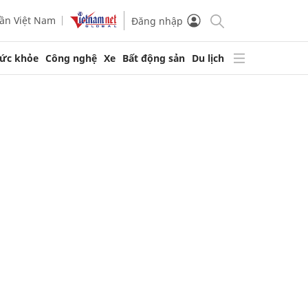
ần Việt Nam
Đăng nhập
ức khỏe
Công nghệ
Xe
Bất động sản
Du lịch