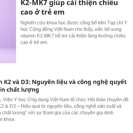
K2-MK7 giúp cải thiện chiều
cao ở trẻ em
Nghiên cứu khoa học được công bố trên Tạp chí Y
học Cộng đồng Việt Nam cho thấy, việc bổ sung
vitamin K2-MK7 hỗ trợ cải thiện tăng trưởng chiều
cao ở trẻ em.
n K2 và D3: Nguyên liệu và công nghệ quyết
ến chất lượng
, Viện Y học Ứng dụng Việt Nam tổ chức Hội thảo chuyên đề
K2 & D3 – Hiệu quả từ nguyên liệu, công nghệ sản xuất và
n chất lượng" với sự tham gia của các chuyên gia dinh
i khoa.