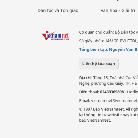
Dân tộc và Tôn giáo
Văn hóa - Giải trí
Cơ quan chủ quản: Bộ Dân tộc v
Số giấy phép: 146/GP-BVHTTDL,
Tổng biên tập: Nguyễn Văn B
Liên hệ tòa soạn
Địa chỉ: Tầng 18, Toà nhà Cục 
Nghệ, phường Cầu Giấy, TP. Hà 
Điện thoại:
02439369898
- Hotli
Email: vietnamnet@vietnamnet
© 1997 Báo VietNamNet. All righ
lại thông tin từ website này kh
báo VietNamNet.