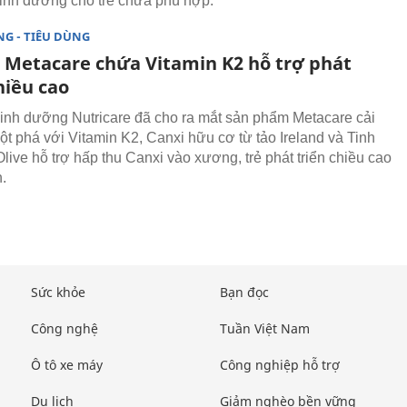
inh dưỡng cho trẻ chưa phù hợp.
G - TIÊU DÙNG
 Metacare chứa Vitamin K2 hỗ trợ phát
hiều cao
inh dưỡng Nutricare đã cho ra mắt sản phẩm Metacare cải
đột phá với Vitamin K2, Canxi hữu cơ từ tảo Ireland và Tinh
live hỗ trợ hấp thu Canxi vào xương, trẻ phát triển chiều cao
.
Sức khỏe
Bạn đọc
Công nghệ
Tuần Việt Nam
Ô tô xe máy
Công nghiệp hỗ trợ
Du lịch
Giảm nghèo bền vững