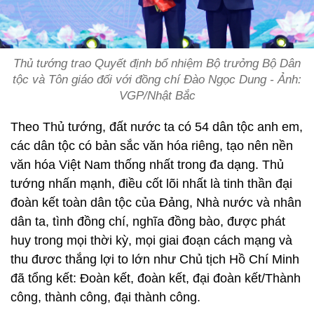
Thủ tướng trao Quyết định bổ nhiệm Bộ trưởng Bộ Dân
tộc và Tôn giáo đối với đồng chí Đào Ngọc Dung - Ảnh:
VGP/Nhật Bắc
Theo Thủ tướng, đất nước ta có 54 dân tộc anh em,
các dân tộc có bản sắc văn hóa riêng, tạo nên nền
văn hóa Việt Nam thống nhất trong đa dạng. Thủ
tướng nhấn mạnh, điều cốt lõi nhất là tinh thần đại
đoàn kết toàn dân tộc của Đảng, Nhà nước và nhân
dân ta, tình đồng chí, nghĩa đồng bào, được phát
huy trong mọi thời kỳ, mọi giai đoạn cách mạng và
thu đươc thắng lợi to lớn như Chủ tịch Hồ Chí Minh
đã tổng kết: Đoàn kết, đoàn kết, đại đoàn kết/Thành
công, thành công, đại thành công.