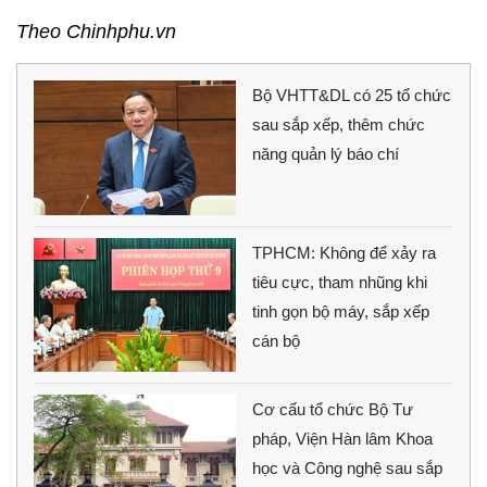
Theo Chinhphu.vn
Bộ VHTT&DL có 25 tổ chức
sau sắp xếp, thêm chức
năng quản lý báo chí
TPHCM: Không để xảy ra
tiêu cực, tham nhũng khi
tinh gọn bộ máy, sắp xếp
cán bộ
Cơ cấu tổ chức Bộ Tư
pháp, Viện Hàn lâm Khoa
học và Công nghệ sau sắp