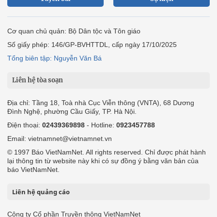
Cơ quan chủ quản: Bộ Dân tộc và Tôn giáo
Số giấy phép: 146/GP-BVHTTDL, cấp ngày 17/10/2025
Tổng biên tập: Nguyễn Văn Bá
Liên hệ tòa soạn
Địa chỉ: Tầng 18, Toà nhà Cục Viễn thông (VNTA), 68 Dương
Đình Nghệ, phường Cầu Giấy, TP. Hà Nội.
Điện thoại:
02439369898
- Hotline:
0923457788
Email: vietnamnet@vietnamnet.vn
© 1997 Báo VietNamNet. All rights reserved. Chỉ được phát hành
lại thông tin từ website này khi có sự đồng ý bằng văn bản của
báo VietNamNet.
Liên hệ quảng cáo
Công ty Cổ phần Truyền thông VietNamNet