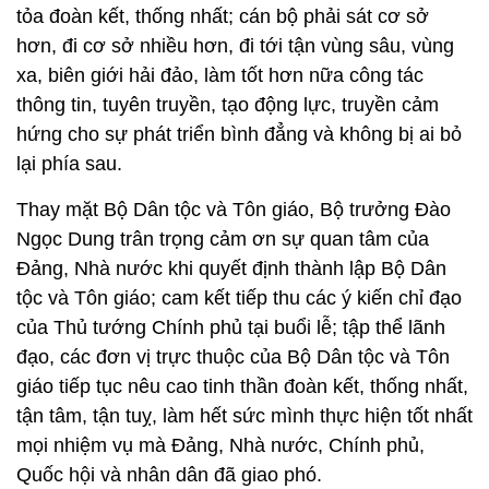
tỏa đoàn kết, thống nhất; cán bộ phải sát cơ sở
hơn, đi cơ sở nhiều hơn, đi tới tận vùng sâu, vùng
xa, biên giới hải đảo, làm tốt hơn nữa công tác
thông tin, tuyên truyền, tạo động lực, truyền cảm
hứng cho sự phát triển bình đẳng và không bị ai bỏ
lại phía sau.
Thay mặt Bộ Dân tộc và Tôn giáo, Bộ trưởng Đào
Ngọc Dung trân trọng cảm ơn sự quan tâm của
Đảng, Nhà nước khi quyết định thành lập Bộ Dân
tộc và Tôn giáo; cam kết tiếp thu các ý kiến chỉ đạo
của Thủ tướng Chính phủ tại buổi lễ; tập thể lãnh
đạo, các đơn vị trực thuộc của Bộ Dân tộc và Tôn
giáo tiếp tục nêu cao tinh thần đoàn kết, thống nhất,
tận tâm, tận tuỵ, làm hết sức mình thực hiện tốt nhất
mọi nhiệm vụ mà Đảng, Nhà nước, Chính phủ,
Quốc hội và nhân dân đã giao phó.