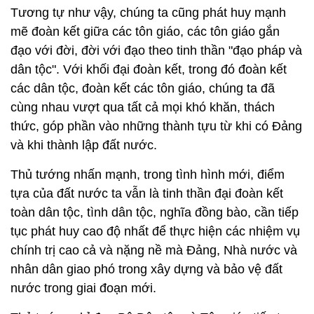
Tương tự như vậy, chúng ta cũng phát huy mạnh
mẽ đoàn kết giữa các tôn giáo, các tôn giáo gắn
đạo với đời, đời với đạo theo tinh thần "đạo pháp và
dân tộc". Với khối đại đoàn kết, trong đó đoàn kết
các dân tộc, đoàn kết các tôn giáo, chúng ta đã
cùng nhau vượt qua tất cả mọi khó khăn, thách
thức, góp phần vào những thành tựu từ khi có Đảng
và khi thành lập đất nước.
Thủ tướng nhấn mạnh, trong tình hình mới, điểm
tựa của đất nước ta vẫn là tinh thần đại đoàn kết
toàn dân tộc, tình dân tộc, nghĩa đồng bào, cần tiếp
tục phát huy cao độ nhất để thực hiện các nhiệm vụ
chính trị cao cả và nặng nề mà Đảng, Nhà nước và
nhân dân giao phó trong xây dựng và bảo vệ đất
nước trong giai đoạn mới.