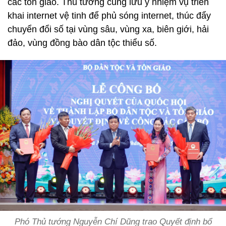
các tôn giáo. Thủ tướng cũng lưu ý nhiệm vụ triển
khai internet vệ tinh để phủ sóng internet, thúc đẩy
chuyển đổi số tại vùng sâu, vùng xa, biên giới, hải
đảo, vùng đồng bào dân tộc thiểu số.
Phó Thủ tướng Nguyễn Chí Dũng trao Quyết định bổ