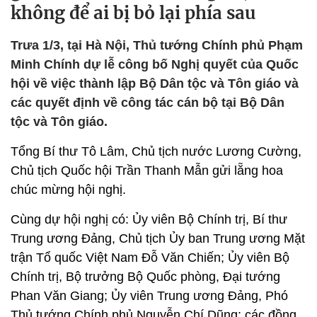
không để ai bị bỏ lại phía sau
Trưa 1/3, tại Hà Nội, Thủ tướng Chính phủ Phạm
Minh Chính dự lễ công bố Nghị quyết của Quốc
hội về việc thành lập Bộ Dân tộc và Tôn giáo và
các quyết định về công tác cán bộ tại Bộ Dân
tộc và Tôn giáo.
Tổng Bí thư Tô Lâm, Chủ tịch nước Lương Cường,
Chủ tịch Quốc hội Trần Thanh Mẫn gửi lẵng hoa
chúc mừng hội nghị.
Cùng dự hội nghị có: Ủy viên Bộ Chính trị, Bí thư
Trung ương Đảng, Chủ tịch Ủy ban Trung ương Mặt
trận Tổ quốc Việt Nam Đỗ Văn Chiến; Ủy viên Bộ
Chính trị, Bộ trưởng Bộ Quốc phòng, Đại tướng
Phan Văn Giang; Ủy viên Trung ương Đảng, Phó
Thủ tướng Chính phủ Nguyễn Chí Dũng; các đồng