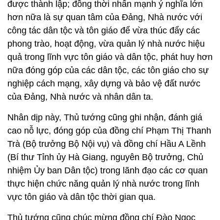
được thành lập; đồng thời nhấn mạnh ý nghĩa lớn
hơn nữa là sự quan tâm của Đảng, Nhà nước với
công tác dân tộc và tôn giáo để vừa thúc đẩy các
phong trào, hoạt động, vừa quản lý nhà nước hiệu
quả trong lĩnh vực tôn giáo và dân tộc, phát huy hơn
nữa đóng góp của các dân tộc, các tôn giáo cho sự
nghiệp cách mạng, xây dựng và bảo vệ đất nước
của Đảng, Nhà nước và nhân dân ta.
Nhân dịp này, Thủ tướng cũng ghi nhận, đánh giá
cao nỗ lực, đóng góp của đồng chí Phạm Thị Thanh
Trà (Bộ trưởng Bộ Nội vụ) và đồng chí Hầu A Lềnh
(Bí thư Tỉnh ủy Hà Giang, nguyên Bộ trưởng, Chủ
nhiệm Ủy ban Dân tộc) trong lãnh đạo các cơ quan
thực hiện chức năng quản lý nhà nước trong lĩnh
vực tôn giáo và dân tộc thời gian qua.
Thủ tướng cũng chúc mừng đồng chí Đào Ngọc