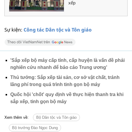
xếp
Sự kiện:
Công tác Dân tộc và Tôn giáo
'Sắp xếp bộ máy cấp tỉnh, cấp huyện là vấn đề phải
nghiên cứu nhanh để báo cáo Trung ương'
Thủ tướng: Sắp xếp tài sản, cơ sở vật chất, tránh
lãng phí trong quá trình tinh gọn bộ máy
Quốc hội 'chốt' quy định về thực hiện thanh tra khi
sắp xếp, tinh gọn bộ máy
Xem thêm về:
Bộ Dân tộc và Tôn giáo
Bộ trưởng Đào Ngọc Dung