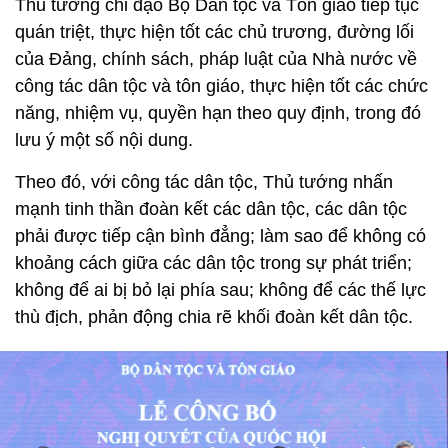
Thủ tướng chỉ đạo Bộ Dân tộc và Tôn giáo tiếp tục
quán triệt, thực hiện tốt các chủ trương, đường lối
của Đảng, chính sách, pháp luật của Nhà nước về
công tác dân tộc và tôn giáo, thực hiện tốt các chức
năng, nhiệm vụ, quyền hạn theo quy định, trong đó
lưu ý một số nội dung.
Theo đó, với công tác dân tộc, Thủ tướng nhấn
mạnh tinh thần đoàn kết các dân tộc, các dân tộc
phải được tiếp cận bình đẳng; làm sao để không có
khoảng cách giữa các dân tộc trong sự phát triển;
không để ai bị bỏ lại phía sau; không để các thế lực
thù địch, phản động chia rẽ khối đoàn kết dân tộc.