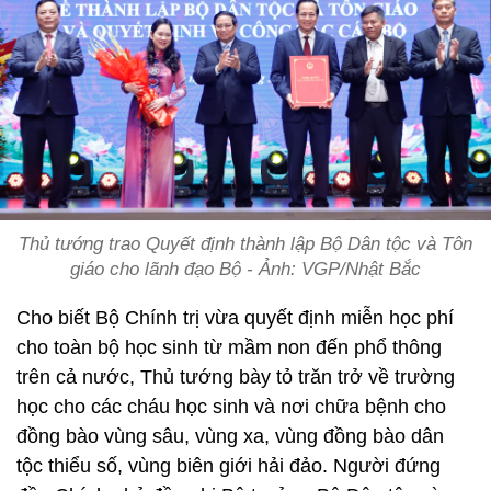
Thủ tướng trao Quyết định thành lập Bộ Dân tộc và Tôn
giáo cho lãnh đạo Bộ - Ảnh: VGP/Nhật Bắc
Cho biết Bộ Chính trị vừa quyết định miễn học phí
cho toàn bộ học sinh từ mầm non đến phổ thông
trên cả nước, Thủ tướng bày tỏ trăn trở về trường
học cho các cháu học sinh và nơi chữa bệnh cho
đồng bào vùng sâu, vùng xa, vùng đồng bào dân
tộc thiểu số, vùng biên giới hải đảo. Người đứng