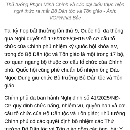
Thủ tướng Phạm Minh Chính và các đại biểu thực hiện
nghi thức ra mắt Bộ Dân tộc và Tôn giáo - Ảnh:
VGP/Nhật Bắc
Tại kỳ họp bất thường lần thứ 9, Quốc hội đã thông
qua Nghị quyết số 176/2025/QH15 về cơ cấu tổ
chức của Chính phủ nhiệm kỳ Quốc hội khóa XV,
trong đó Bộ Dân tộc và Tôn giáo là một trong 17 bộ,
cơ quan ngang bộ thuộc cơ cấu tổ chức của Chính
phủ. Quốc hội cũng phê chuẩn bổ nhiệm ông Đào
Ngọc Dung giữ chức Bộ trưởng Bộ Dân tộc và Tôn
giáo.
Chính phủ đã ban hành Nghị định số 41/2025/NĐ-
CP quy định chức năng, nhiệm vụ, quyền hạn và cơ
cấu tổ chức của Bộ Dân tộc và Tôn giáo; Thủ tướng
Chính phủ có các quyết định bổ nhiệm các Thứ
trưởng Bộ Dân tộc và Tôn giáo gồm các ông, bà: Y