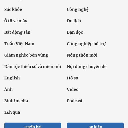
Sức khỏe
Công nghệ
Ô tô xe máy
Du lịch
Bất động sản
Bạn đọc
Tuần Việt Nam
Công nghiệp hỗ trợ
Giảm nghèo bền vững
Nông thôn mới
Dân tộc thiểu số và miền núi
Nội dung chuyên đề
English
Hồ sơ
Ảnh
Video
Multimedia
Podcast
24h qua
Tuyến bài
Sự kiện