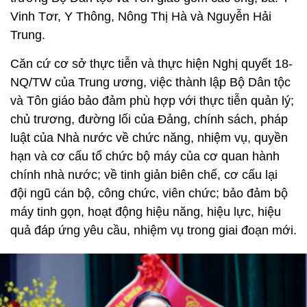
Vinh Tơr, Y Thông, Nông Thị Hà và Nguyễn Hải
Trung.
Căn cứ cơ sở thực tiễn và thực hiện Nghị quyết 18-
NQ/TW của Trung ương, việc thành lập Bộ Dân tộc
và Tôn giáo bảo đảm phù hợp với thực tiễn quản lý;
chủ trương, đường lối của Đảng, chính sách, pháp
luật của Nhà nước về chức năng, nhiệm vụ, quyền
hạn và cơ cấu tổ chức bộ máy của cơ quan hành
chính nhà nước; về tinh giản biên chế, cơ cấu lại
đội ngũ cán bộ, công chức, viên chức; bảo đảm bộ
máy tinh gọn, hoạt động hiệu năng, hiệu lực, hiệu
quả đáp ứng yêu cầu, nhiệm vụ trong giai đoạn mới.