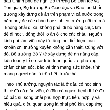
đầu Chính phủ đề nghị Bộ trưởng Bộ Dân tộc và
Tôn giáo, Bộ trưởng Bộ Giáo dục và Đào tạo khẩn
trương xây dựng đề án trên phạm vi cả nước trong
năm nay để các cháu học sinh có trường nội trú mà
"không phải đi xa, không phải đi bộ hàng chục km
để đi học", đồng thời lo ăn ở cho các cháu. Nguồn
kinh phí làm việc này từ tăng thu, tiết kiệm các
khoản chi thường xuyên không cần thiết. Cùng với
đó, Bộ trưởng Bộ Y tế xây dựng đề án nâng cấp,
kiện toàn y tế cơ sở trên toàn quốc với phương
châm chăm sóc, bảo vệ tính mạng sức khỏe, tính
mạng người dân là trên hết, trước hết.
Theo Thủ tướng, nguyên tắc là ở đâu có học sinh
thì ở đó có giáo viên, ở đâu có người bệnh thì ở đó
có bác sĩ, song phải phù hợp thực tiễn, hợp lý và
hiệu quả, điều quan trọng là phải phủ kín, đáp ứng