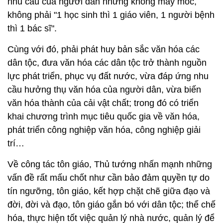
nhu cầu của người dân nhưng không máy móc,
không phải "1 học sinh thì 1 giáo viên, 1 người bệnh
thì 1 bác sĩ".
Cùng với đó, phải phát huy bản sắc văn hóa các
dân tộc, đưa văn hóa các dân tộc trở thành nguồn
lực phát triển, phục vụ đất nước, vừa đáp ứng nhu
cầu hưởng thụ văn hóa của người dân, vừa biến
văn hóa thành của cải vật chất; trong đó có triển
khai chương trình mục tiêu quốc gia về văn hóa,
phát triển công nghiệp văn hóa, công nghiệp giải
trí…
Về công tác tôn giáo, Thủ tướng nhấn mạnh những
vấn đề rất mấu chốt như cần bảo đảm quyền tự do
tín ngưỡng, tôn giáo, kết hợp chặt chẽ giữa đạo và
đời, đời và đạo, tôn giáo gắn bó với dân tộc; thể chế
hóa, thực hiện tốt việc quản lý nhà nước, quản lý để