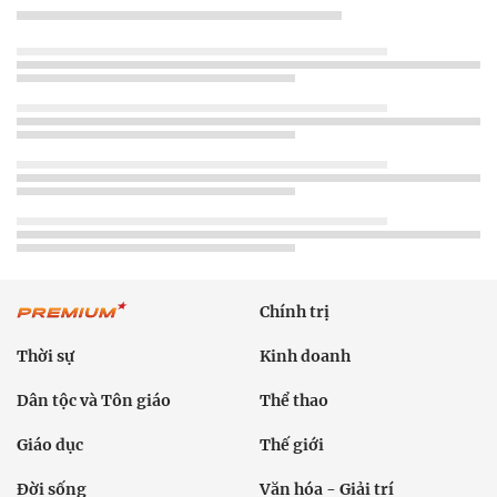
Chính trị
Thời sự
Kinh doanh
Dân tộc và Tôn giáo
Thể thao
Giáo dục
Thế giới
Đời sống
Văn hóa - Giải trí