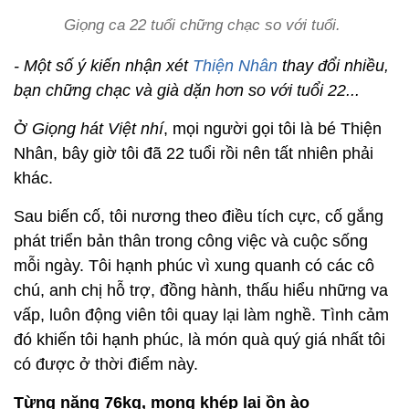
Giọng ca 22 tuổi chững chạc so với tuổi.
- Một số ý kiến nhận xét
Thiện Nhân
thay đổi nhiều,
bạn chững chạc và già dặn hơn so với tuổi 22...
Ở
Giọng hát Việt nhí
, mọi người gọi tôi là bé Thiện
Nhân, bây giờ tôi đã 22 tuổi rồi nên tất nhiên phải
khác.
Sau biến cố, tôi nương theo điều tích cực, cố gắng
phát triển bản thân trong công việc và cuộc sống
mỗi ngày. Tôi hạnh phúc vì xung quanh có các cô
chú, anh chị hỗ trợ, đồng hành, thấu hiểu những va
vấp, luôn động viên tôi quay lại làm nghề. Tình cảm
đó khiến tôi hạnh phúc, là món quà quý giá nhất tôi
có được ở thời điểm này.
Từng nặng 76kg, mong khép lại ồn ào