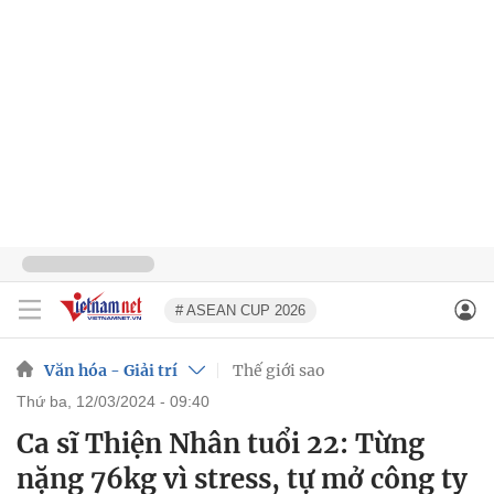
# ASEAN CUP 2026
Văn hóa - Giải trí
Thế giới sao
thứ ba, 12/03/2024 - 09:40
Ca sĩ Thiện Nhân tuổi 22: Từng
nặng 76kg vì stress, tự mở công ty