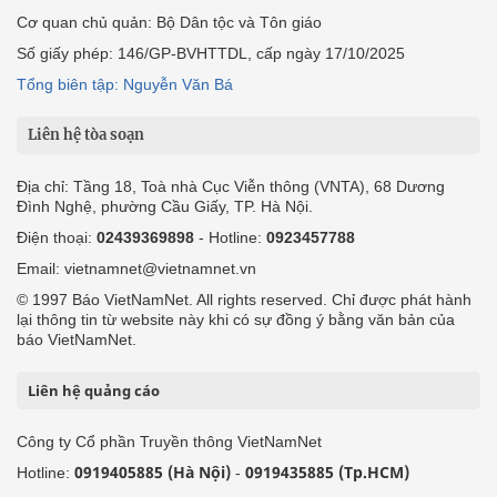
Cơ quan chủ quản: Bộ Dân tộc và Tôn giáo
Số giấy phép: 146/GP-BVHTTDL, cấp ngày 17/10/2025
Tổng biên tập: Nguyễn Văn Bá
Liên hệ tòa soạn
Địa chỉ: Tầng 18, Toà nhà Cục Viễn thông (VNTA), 68 Dương
Đình Nghệ, phường Cầu Giấy, TP. Hà Nội.
Điện thoại:
02439369898
- Hotline:
0923457788
Email: vietnamnet@vietnamnet.vn
© 1997 Báo VietNamNet. All rights reserved. Chỉ được phát hành
lại thông tin từ website này khi có sự đồng ý bằng văn bản của
báo VietNamNet.
Liên hệ quảng cáo
Công ty Cổ phần Truyền thông VietNamNet
0919405885 (Hà Nội)
0919435885 (Tp.HCM)
Hotline:
-