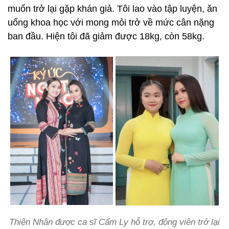
muốn trở lại gặp khán giả. Tôi lao vào tập luyện, ăn
uống khoa học với mong mỏi trở về mức cân nặng
ban đầu. Hiện tôi đã giảm được 18kg, còn 58kg.
Thiện Nhân được ca sĩ Cẩm Ly hỗ trợ, động viên trở lại