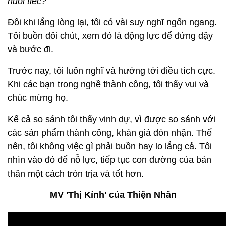
nuối tiếc?
Đôi khi lắng lòng lại, tôi có vài suy nghĩ ngổn ngang.
Tôi buồn đôi chút, xem đó là động lực để đứng dậy
và bước đi.
Trước nay, tôi luôn nghĩ và hướng tới điều tích cực.
Khi các bạn trong nghề thành công, tôi thấy vui và
chúc mừng họ.
Kể cả so sánh tôi thấy vinh dự, vì được so sánh với
các sản phẩm thành công, khán giả đón nhận. Thế
nên, tôi không việc gì phải buồn hay lo lắng cả. Tôi
nhìn vào đó để nỗ lực, tiếp tục con đường của bản
thân một cách tròn trịa và tốt hơn.
MV 'Thị Kính' của Thiện Nhân