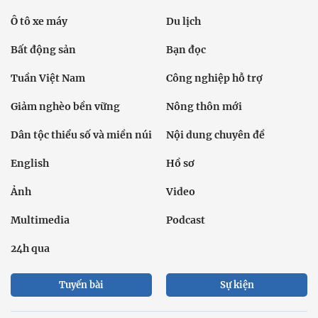
Ô tô xe máy
Du lịch
Bất động sản
Bạn đọc
Tuần Việt Nam
Công nghiệp hỗ trợ
Giảm nghèo bền vững
Nông thôn mới
Dân tộc thiểu số và miền núi
Nội dung chuyên đề
English
Hồ sơ
Ảnh
Video
Multimedia
Podcast
24h qua
Tuyến bài
Sự kiện