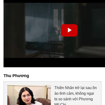
Thu Phương
Thiện Nhân trở lại sau ồn
ào tình cảm, không ngại
bị so sánh với Phương
Mỹ Chi