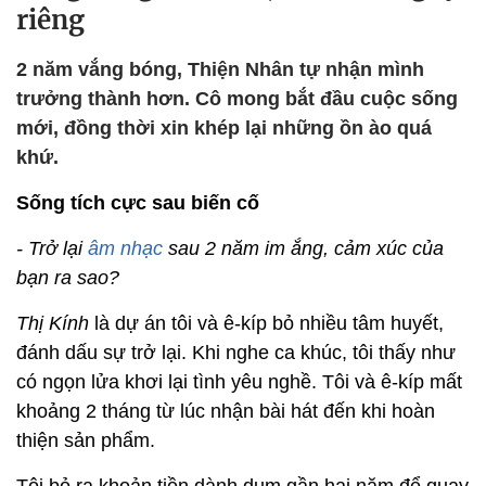
riêng
2 năm vắng bóng, Thiện Nhân tự nhận mình
trưởng thành hơn. Cô mong bắt đầu cuộc sống
mới, đồng thời xin khép lại những ồn ào quá
khứ.
Sống tích cực sau biến cố
- Trở lại
âm nhạc
sau 2 năm im ắng, cảm xúc của
bạn ra sao?
Thị Kính
là dự án tôi và ê-kíp bỏ nhiều tâm huyết,
đánh dấu sự trở lại. Khi nghe ca khúc, tôi thấy như
có ngọn lửa khơi lại tình yêu nghề. Tôi và ê-kíp mất
khoảng 2 tháng từ lúc nhận bài hát đến khi hoàn
thiện sản phẩm.