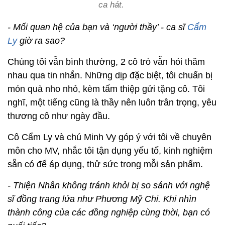
ca hát.
- Mối quan hệ của bạn và ‘người thầy’ - ca sĩ
Cẩm
Ly
giờ ra sao?
Chúng tôi vẫn bình thường, 2 cô trò vẫn hỏi thăm
nhau qua tin nhắn. Những dịp đặc biệt, tôi chuẩn bị
món quà nho nhỏ, kèm tấm thiệp gửi tặng cô. Tôi
nghĩ, một tiếng cũng là thầy nên luôn trân trọng, yêu
thương cô như ngày đầu.
Cô Cẩm Ly và chú Minh Vy góp ý với tôi về chuyên
môn cho MV, nhắc tôi tận dụng yếu tố, kinh nghiệm
sẵn có để áp dụng, thử sức trong mỗi sản phẩm.
- Thiện Nhân không tránh khỏi bị so sánh với nghệ
sĩ đồng trang lứa như Phương Mỹ Chi. Khi nhìn
thành công của các đồng nghiệp cùng thời, bạn có