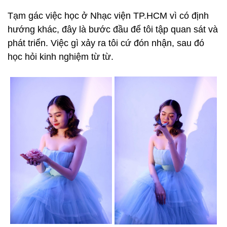
Tạm gác việc học ở Nhạc viện TP.HCM vì có định
hướng khác, đây là bước đầu để tôi tập quan sát và
phát triển. Việc gì xảy ra tôi cứ đón nhận, sau đó
học hỏi kinh nghiệm từ từ.