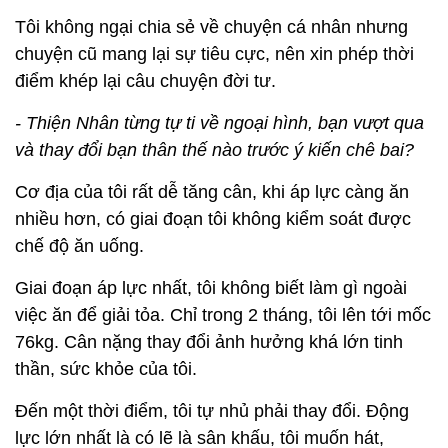
Tôi không ngại chia sẻ về chuyện cá nhân nhưng
chuyện cũ mang lại sự tiêu cực, nên xin phép thời
điểm khép lại câu chuyện đời tư.
- Thiện Nhân từng tự ti về ngoại hình, bạn vượt qua
và thay đổi bạn thân thế nào trước ý kiến chê bai?
Cơ địa của tôi rất dễ tăng cân, khi áp lực càng ăn
nhiều hơn, có giai đoạn tôi không kiểm soát được
chế độ ăn uống.
Giai đoạn áp lực nhất, tôi không biết làm gì ngoài
việc ăn để giải tỏa. Chỉ trong 2 tháng, tôi lên tới mốc
76kg. Cân nặng thay đổi ảnh hưởng khá lớn tinh
thần, sức khỏe của tôi.
Đến một thời điểm, tôi tự nhủ phải thay đổi. Động
lực lớn nhất là có lẽ là sân khấu, tôi muốn hát,