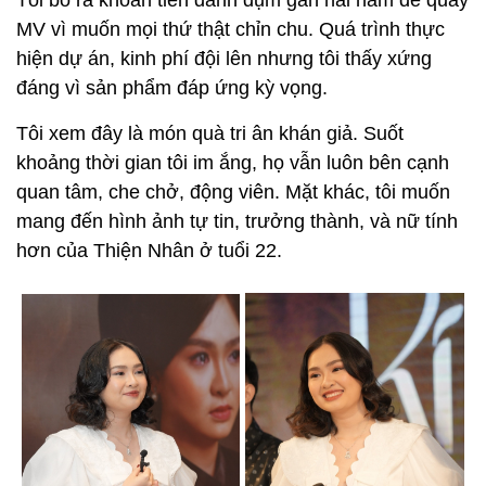
Tôi bỏ ra khoản tiền dành dụm gần hai năm để quay
MV vì muốn mọi thứ thật chỉn chu. Quá trình thực
hiện dự án, kinh phí đội lên nhưng tôi thấy xứng
đáng vì sản phẩm đáp ứng kỳ vọng.
Tôi xem đây là món quà tri ân khán giả. Suốt
khoảng thời gian tôi im ắng, họ vẫn luôn bên cạnh
quan tâm, che chở, động viên. Mặt khác, tôi muốn
mang đến hình ảnh tự tin, trưởng thành, và nữ tính
hơn của Thiện Nhân ở tuổi 22.