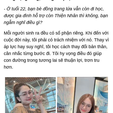
- Ở tuổi 22, bạn bè đồng trang lứa vẫn còn đi học,
được gia đình hỗ trợ còn Thiện Nhân thì không, bạn
ngẫm nghĩ điều gì?
Mỗi người sinh ra đều có số phận riêng. Khi đến với
cuộc đời này, tôi phải có trách nhiệm với nó. Thay vì
áp lực hay suy nghĩ, tôi học cách thay đổi bản thân,
cân nhắc từng bước đi. Tôi hy vọng điều đó giúp
con đường trong tương lai sẽ thuận lợi, trơn tru
hơn.