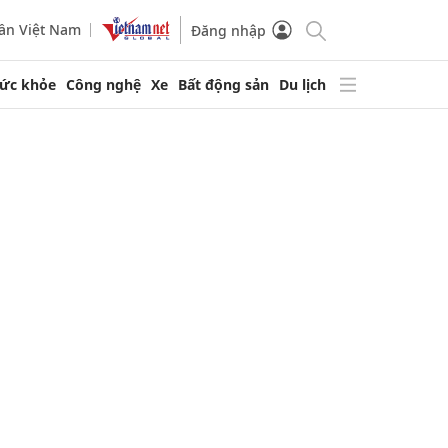
ần Việt Nam
Đăng nhập
ức khỏe
Công nghệ
Xe
Bất động sản
Du lịch