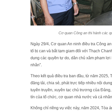
Cơ quan Công an thi hành các qu
Ngày 29/4, Cơ quan An ninh điều tra Công an t
tố bị can và bắt tạm giam đối với Thạch Chanh 
dụng các quyền tự do, dân chủ xâm phạm lợi í
nhân”.
Theo kết quả điều tra ban đầu, từ năm 2025,
đăng tải, chia sẻ, phát trực tiếp nhiều nội dun
tuyên truyền, xuyên tạc chủ trương của Đảng,
tín của tổ chức, cơ quan nhà nước và cá nhân
Không chỉ riêng vụ việc này, năm 2024, Tòa á