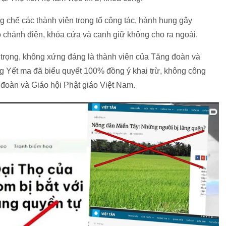
 chế các thành viên trong tổ công tác, hành hung gây
o chánh điện, khóa cửa và canh giữ không cho ra ngoài.
trọng, không xứng đáng là thành viên của Tăng đoàn và
ng Yết ma đã biểu quyết 100% đồng ý khai trừ, không công
đoàn và Giáo hội Phật giáo Việt Nam.