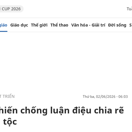
 CUP 2026
Tu
giáo
Giáo dục
Thế giới
Thể thao
Văn hóa - Giải trí
Đời sống
S
T TRIỂN
thứ ba, 02/06/2026 - 06:03
hiến chống luận điệu chia rẽ
 tộc