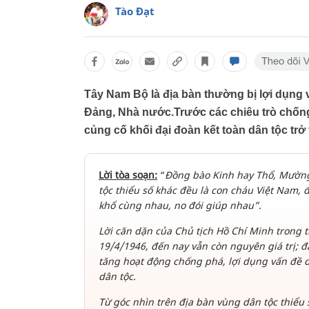
Tào Đạt
Tây Nam Bộ là địa bàn thường bị lợi dụng 
Đảng, Nhà nước.Trước các chiêu trò chống 
củng cố khối đại đoàn kết toàn dân tộc trở 
Lời tòa soạn:
“
Đồng bào Kinh hay Thổ, Mường 
tộc thiểu số khác đều là con cháu Việt Nam, 
khổ cùng nhau, no đói giúp nhau”.
Lời căn dặn của Chủ tịch Hồ Chí Minh trong t
19/4/1946, đến nay vẫn còn nguyên giá trị; đ
tăng hoạt động chống phá, lợi dụng vấn đề dâ
dân tộc.
Từ góc nhìn trên địa bàn vùng dân tộc thiểu