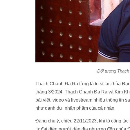
Đối tượng Thạch 
Thạch Chanh Đa Ra từng là tu sĩ tại chùa Đại
tháng 3/2024, Thạch Chanh Đa Ra và Kim Khi
bài viết, video và livestream nhiều thông tin 
như danh dự, nhân phẩm của cá nhân.
Đáng chú ý, chiều 22/11/2023, khi tổ công 
tử đại diện người dân địa phương đến chùa Đạ