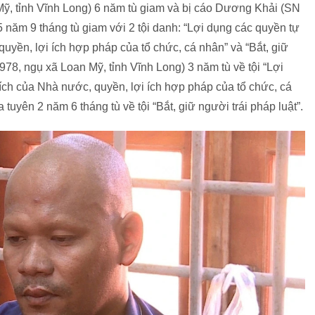
, tỉnh Vĩnh Long) 6 năm tù giam và bị cáo Dương Khải (SN
năm 9 tháng tù giam với 2 tội danh: “Lợi dụng các quyền tự
uyền, lợi ích hợp pháp của tổ chức, cá nhân” và “Bắt, giữ
978, ngụ xã Loan Mỹ, tỉnh Vĩnh Long) 3 năm tù về tội “Lợi
ích của Nhà nước, quyền, lợi ích hợp pháp của tổ chức, cá
tuyên 2 năm 6 tháng tù về tội “Bắt, giữ người trái pháp luật”.