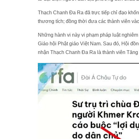
Thạch Chanh Đa Ra đã trực tiếp chỉ đạo khống
thương tích; đồng thời đưa các thành viên và
Những hành vi này vi phạm pháp luật nghiêm 
Giáo hội Phật giáo Việt Nam. Sau đó, Hội đồ
nhận Thạch Chanh Đa Ra là thành viên Tăng 