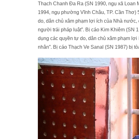
Thạch Chanh Đa Ra (SN 1990, ngụ xã Loan Mỹ
1994, ngụ phường Vĩnh Châu, TP. Cần Thơ) 5 
do, dân chủ xâm phạm lợi ích của Nhà nước, q
người trái pháp luật”. Bị cáo Kim Khiêm (SN 1
dụng các quyền tự do, dân chủ xâm phạm lợi 
nhân”. Bị cáo Thạch Ve Sanal (SN 1987) bị tòa 