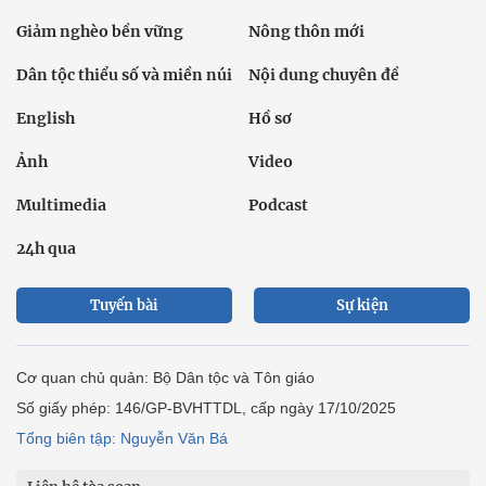
Giảm nghèo bền vững
Nông thôn mới
Dân tộc thiểu số và miền núi
Nội dung chuyên đề
English
Hồ sơ
Ảnh
Video
Multimedia
Podcast
24h qua
Tuyến bài
Sự kiện
Cơ quan chủ quản: Bộ Dân tộc và Tôn giáo
Số giấy phép: 146/GP-BVHTTDL, cấp ngày 17/10/2025
Tổng biên tập: Nguyễn Văn Bá