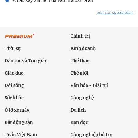
Á hậu say xỉn ném đá vào nhà dân là ai?
xem các sự kiện khác
Chính trị
Thời sự
Kinh doanh
Dân tộc và Tôn giáo
Thể thao
Giáo dục
Thế giới
Đời sống
Văn hóa - Giải trí
Sức khỏe
Công nghệ
Ô tô xe máy
Du lịch
Bất động sản
Bạn đọc
Tuần Việt Nam
Công nghiệp hỗ trợ