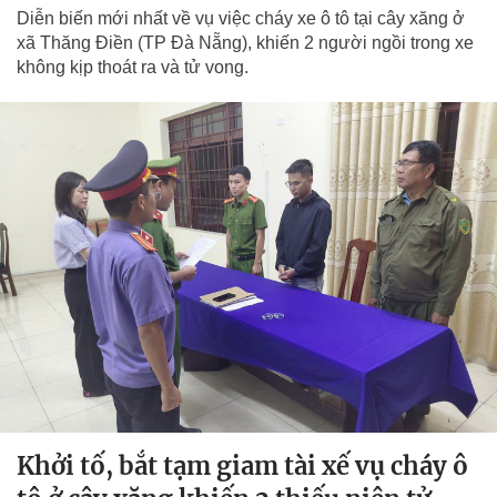
Diễn biến mới nhất về vụ việc cháy xe ô tô tại cây xăng ở
xã Thăng Điền (TP Đà Nẵng), khiến 2 người ngồi trong xe
không kịp thoát ra và tử vong.
Khởi tố, bắt tạm giam tài xế vụ cháy ô