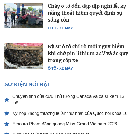
Cháy ô tô dồn dập dịp nghỉ lễ, kỹ
năng thoát hiểm quyết định sự
sống còn
Ô TÔ - XE MÁY
Kỹ sư ô tô chỉ rõ mối nguy hiểm
khi chở pin lithium 24V và ắc quy
trong cốp xe
Ô TÔ - XE MÁY
SỰ KIỆN NỔI BẬT
Chuyện tình của cựu Thủ tướng Canada và ca sĩ kém 13
tuổi
Kỳ họp không thường lệ lần thứ nhất của Quốc hội khóa 16
Emoura Phạm đăng quang Miss Grand Vietnam 2026