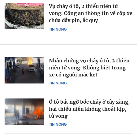
Vụ cháy ô tô, 2 thiếu niên tử
vong: Công an thông tin về cốp xe
chứa đầy pin, ắc quy
TIN NÓNG
Nhân chứng vụ cháy ô tô, 2 thiếu
niên tử vong: Không biết trong
xe có người mắc kẹt
TIN NÓNG
Ô tô bất ngờ bốc cháy ở cây xăng,
hai thiếu niên không thoát kịp,
tử vong
TIN NÓNG