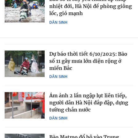
nhiệt đới, Hà Nội đề phòng giông
lốc, gió mạnh
DÂN SINH
Dự báo thời tiết 6/10/2025: Bão
số 11 gây mưa lớn diện rộng ở
miền Bắc
DÂN SINH
Ám ảnh 2 lần ngập lụt liên tiếp,
người dân Hà Nội đắp đập, dựng
tường chắn nước
DÂN SINH
Bão Matmo đổ bộ vào Trung