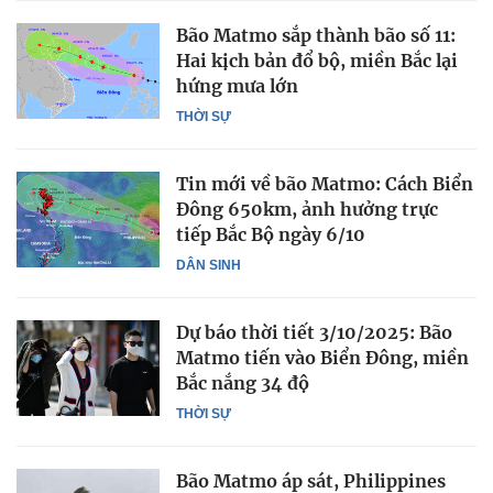
Bão Matmo sắp thành bão số 11:
Hai kịch bản đổ bộ, miền Bắc lại
hứng mưa lớn
THỜI SỰ
Tin mới về bão Matmo: Cách Biển
Đông 650km, ảnh hưởng trực
tiếp Bắc Bộ ngày 6/10
DÂN SINH
Dự báo thời tiết 3/10/2025: Bão
Matmo tiến vào Biển Đông, miền
Bắc nắng 34 độ
THỜI SỰ
Bão Matmo áp sát, Philippines