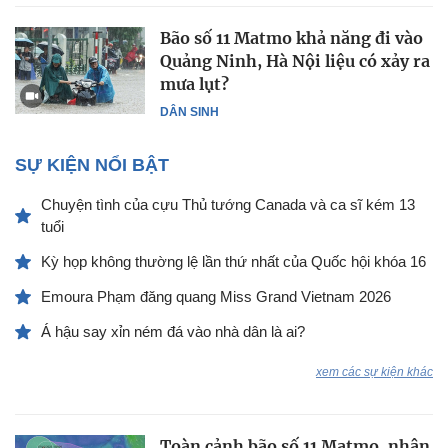
Bão số 11 Matmo khả năng đi vào
Quảng Ninh, Hà Nội liệu có xảy ra
mưa lụt?
DÂN SINH
SỰ KIỆN NỔI BẬT
Chuyện tình của cựu Thủ tướng Canada và ca sĩ kém 13
tuổi
Kỳ họp không thường lệ lần thứ nhất của Quốc hội khóa 16
Emoura Phạm đăng quang Miss Grand Vietnam 2026
Á hậu say xỉn ném đá vào nhà dân là ai?
xem các sự kiện khác
Toàn cảnh bão số 11 Matmo, nhận