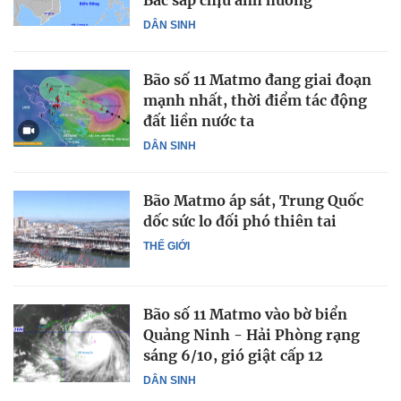
DÂN SINH
Bão số 11 Matmo đang giai đoạn
mạnh nhất, thời điểm tác động
đất liền nước ta
DÂN SINH
Bão Matmo áp sát, Trung Quốc
dốc sức lo đối phó thiên tai
THẾ GIỚI
Bão số 11 Matmo vào bờ biển
Quảng Ninh - Hải Phòng rạng
sáng 6/10, gió giật cấp 12
DÂN SINH