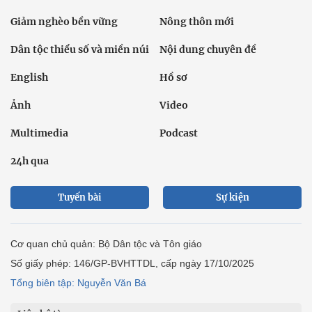
Giảm nghèo bền vững
Nông thôn mới
Dân tộc thiểu số và miền núi
Nội dung chuyên đề
English
Hồ sơ
Ảnh
Video
Multimedia
Podcast
24h qua
Tuyến bài
Sự kiện
Cơ quan chủ quản: Bộ Dân tộc và Tôn giáo
Số giấy phép: 146/GP-BVHTTDL, cấp ngày 17/10/2025
Tổng biên tập: Nguyễn Văn Bá