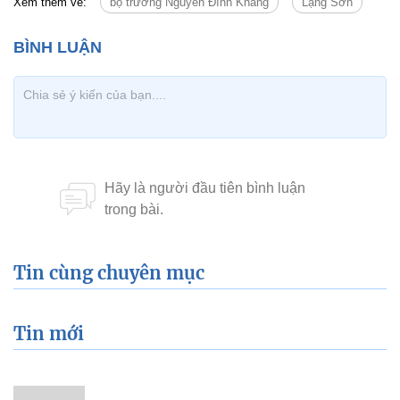
Xem thêm về:
bộ trưởng Nguyễn Đình Khang
Lạng Sơn
Tin cùng chuyên mục
Tin mới