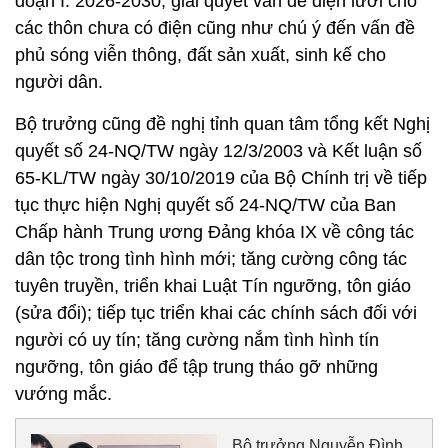
đoạn I: 2026-2030; giải quyết vấn đề điện lưới cho
các thôn chưa có điện cũng như chú ý đến vấn đề
phủ sóng viễn thông, đất sản xuất, sinh kế cho
người dân.
Bộ trưởng cũng đề nghị tỉnh quan tâm tổng kết Nghị
quyết số 24-NQ/TW ngày 12/3/2003 và Kết luận số
65-KL/TW ngày 30/10/2019 của Bộ Chính trị về tiếp
tục thực hiện Nghị quyết số 24-NQ/TW của Ban
Chấp hành Trung ương Đảng khóa IX về công tác
dân tộc trong tình hình mới; tăng cường công tác
tuyên truyền, triển khai Luật Tín ngưỡng, tôn giáo
(sửa đổi); tiếp tục triển khai các chính sách đối với
người có uy tín; tăng cường nắm tình hình tín
ngưỡng, tôn giáo để tập trung tháo gỡ những
vướng mắc.
Bộ trưởng Nguyễn Đình