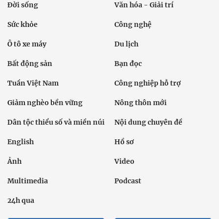
Đời sống
Văn hóa - Giải trí
Sức khỏe
Công nghệ
Ô tô xe máy
Du lịch
Bất động sản
Bạn đọc
Tuần Việt Nam
Công nghiệp hỗ trợ
Giảm nghèo bền vững
Nông thôn mới
Dân tộc thiểu số và miền núi
Nội dung chuyên đề
English
Hồ sơ
Ảnh
Video
Multimedia
Podcast
24h qua