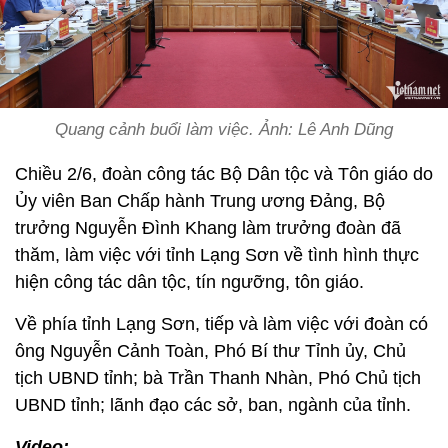
Quang cảnh buổi làm việc. Ảnh: Lê Anh Dũng
Chiều 2/6, đoàn công tác Bộ Dân tộc và Tôn giáo do
Ủy viên Ban Chấp hành Trung ương Đảng, Bộ
trưởng Nguyễn Đình Khang làm trưởng đoàn đã
thăm, làm việc với tỉnh Lạng Sơn về tình hình thực
hiện công tác dân tộc, tín ngưỡng, tôn giáo.
Về phía tỉnh Lạng Sơn, tiếp và làm việc với đoàn có
ông Nguyễn Cảnh Toàn, Phó Bí thư Tỉnh ủy, Chủ
tịch UBND tỉnh; bà Trần Thanh Nhàn, Phó Chủ tịch
UBND tỉnh; lãnh đạo các sở, ban, ngành của tỉnh.
Video: