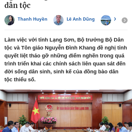
dân tộc
Thanh Huyền
Lê Anh Dũng
Xuân M
Làm việc với tỉnh Lạng Sơn, Bộ trưởng Bộ Dân
tộc và Tôn giáo Nguyễn Đình Khang đề nghị tỉnh
quyết liệt tháo gỡ những điểm nghẽn trong quá
trình triển khai các chính sách liên quan sát đến
đời sống dân sinh, sinh kế của đồng bào dân
tộc thiểu số.