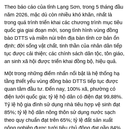
Theo báo cáo của tỉnh Lạng Sơn, trong 5 tháng đầu
năm 2026, mặc dù còn nhiều khó khăn, nhất là
trong quá trình triển khai các chương trình mục tiêu
quốc gia giai đoạn mới, song tình hình vùng đồng
bào DTTS và miền núi trên địa bàn tỉnh cơ bản ổn
định; đời sống vật chất, tinh thần của nhân dân tiếp
tục được cải thiện; các chính sách dân tộc, tôn giáo,
an sinh xã hội được triển khai đồng bộ, hiệu quả.
Một trong những điểm nhấn nổi bật là hệ thống hạ
tầng thiết yếu vùng đồng bào DTTS tiếp tục được
quan tâm đầu tư. Đến nay, 100% xã, phường có
điện lưới quốc gia; tỷ lệ hộ dân có điện đạt 99,88%.
Tỷ lệ hộ gia đình sử dụng nhà tiêu hợp vệ sinh đạt
85%; tỷ lệ hộ dân nông thôn sử dụng nước sạch
theo quy chuẩn đạt trên 65%; tỷ lệ đất sản xuất
nông nghiệp được tưới tiêu chủ động đạt gần 84%.