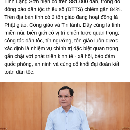
Tỉnh Lạng Sơn hiện có trên 881.000 dân, trong đó
đồng bào dân tộc thiểu số (DTTS) chiếm gần 84%.
Trên địa bàn tỉnh có 3 tôn giáo đang hoạt động là
Phật giáo, Công giáo và Tin lành. Đây cũng là tỉnh
miền núi, biên giới có vị trí chiến lược quan trọng;
công tác dân tộc, tín ngưỡng, tôn giáo luôn được
xác định là nhiệm vụ chính trị đặc biệt quan trọng,
gắn chặt với phát triển kinh tế - xã hội, bảo đảm
quốc phòng, an ninh và củng cố khối đại đoàn kết
toàn dân tộc.