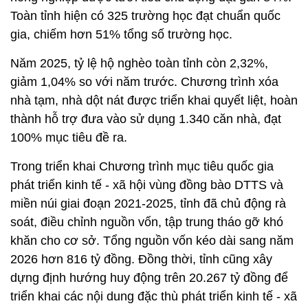
Toàn tỉnh hiện có 325 trường học đạt chuẩn quốc
gia, chiếm hơn 51% tổng số trường học.
Năm 2025, tỷ lệ hộ nghèo toàn tỉnh còn 2,32%,
giảm 1,04% so với năm trước. Chương trình xóa
nhà tạm, nhà dột nát được triển khai quyết liệt, hoàn
thành hỗ trợ đưa vào sử dụng 1.340 căn nhà, đạt
100% mục tiêu đề ra.
Trong triển khai Chương trình mục tiêu quốc gia
phát triển kinh tế - xã hội vùng đồng bào DTTS và
miền núi giai đoạn 2021-2025, tỉnh đã chủ động rà
soát, điều chỉnh nguồn vốn, tập trung tháo gỡ khó
khăn cho cơ sở. Tổng nguồn vốn kéo dài sang năm
2026 hơn 816 tỷ đồng. Đồng thời, tỉnh cũng xây
dựng định hướng huy động trên 20.267 tỷ đồng để
triển khai các nội dung đặc thù phát triển kinh tế - xã